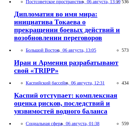
Постсоветское пространство,
06 августа, 13:19
536
Дипломатия во имя мира:
инициатива Токаева о
прекращении боевых действий и
возобновлении переговоров
Большой Восток,
06 августа, 13:05
573
Иран и Армения разрабатывают
свой «TRIPP»
Каспийский бассейн,
06 августа, 12:31
434
Каспий отступает: комплексная
оценка рисков, последствий и
уязвимостей водного баланса
Социальная сфера,
06 августа, 01:38
559