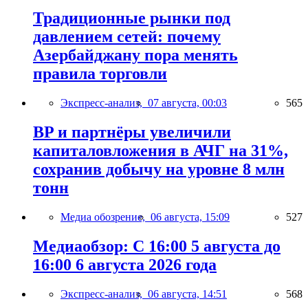
Традиционные рынки под
давлением сетей: почему
Азербайджану пора менять
правила торговли
Экспресс-анализ,
07 августа, 00:03
565
BP и партнёры увеличили
капиталовложения в АЧГ на 31%,
сохранив добычу на уровне 8 млн
тонн
Медиа обозрение,
06 августа, 15:09
527
Медиаобзор: С 16:00 5 августа до
16:00 6 августа 2026 года
Экспресс-анализ,
06 августа, 14:51
568