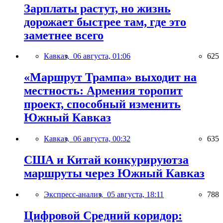
Зарплаты растут, но жизнь
дорожает быстрее там, где это
заметнее всего
Кавказ,
06 августа, 01:06
625
«Маршрут Трампа» выходит на
местность: Армения торопит
проект, способный изменить
Южный Кавказ
Кавказ,
06 августа, 00:32
635
США и Китай конкурируютза
маршруты через Южный Кавказ
Экспресс-анализ,
05 августа, 18:11
788
Цифровой Средний коридор: