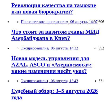
Революция качества на таможне
или новая бюрократия?
Постсоветское пространство,
06 августа, 14:37
606
Что стоит за визитом главы МИД
Азербайджана в Киев?
Экспресс-анализ,
06 августа, 14:32
552
Новая модель управления для
AZAL, ASCO и «Азеркосмоса»:
какие изменения несёт указ?
Экспресс-анализ,
06 августа, 13:43
531
Судебный обзор: 3–5 августа 2026
года