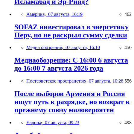
Исламабад и Эр-Рияд?
Америка,
07 августа, 16:19
462
SOFAZ инвестировал в энергетику
Перу, но не раскрыл сумму сделки
Медиа обозрение,
07 августа, 16:10
450
Медиаобозрение: С 16:00 6 августа
до 16:00 7 августа 2026 года
Постсоветское пространство,
07 августа, 10:26
556
После выборов Армения и Россия
ищут путь к разрядке, но возврат к
прежнему союзу маловероятен
Европа,
07 августа, 09:23
498