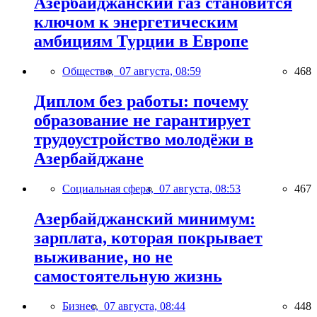
Азербайджанский газ становится
ключом к энергетическим
амбициям Турции в Европе
Общество,
07 августа, 08:59
468
Диплом без работы: почему
образование не гарантирует
трудоустройство молодёжи в
Азербайджане
Социальная сфера,
07 августа, 08:53
467
Азербайджанский минимум:
зарплата, которая покрывает
выживание, но не
самостоятельную жизнь
Бизнес,
07 августа, 08:44
448