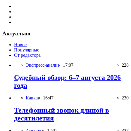
Актуально
Новое
Популярные
От редактора
Экспресс-анализ,
17:07
228
Судебный обзор: 6–7 августа 2026
года
Кавказ,
16:47
230
Телефонный звонок длиной в
десятилетия
Америка,
12:32
337