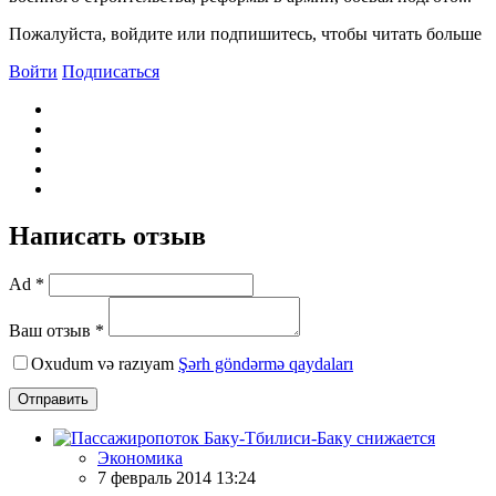
Пожалуйста, войдите или подпишитесь, чтобы читать больше
Войти
Подписаться
Написать отзыв
Ad *
Ваш отзыв *
Oxudum və razıyam
Şərh göndərmə qaydaları
Отправить
Экономика
7 февраль 2014 13:24