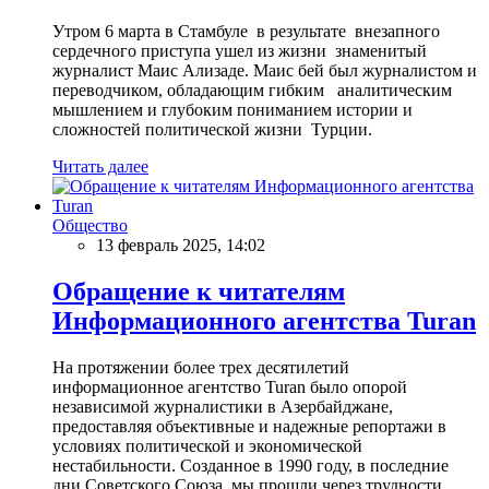
Утром 6 марта в Стамбуле в результате внезапного
сердечного приступа ушел из жизни знаменитый
журналист Маис Ализаде. Маис бей был журналистом и
переводчиком, обладающим гибким аналитическим
мышлением и глубоким пониманием истории и
сложностей политической жизни Турции.
Читать далее
Общество
13 февраль 2025, 14:02
Обращение к читателям
Информационного агентства Turan
На протяжении более трех десятилетий
информационное агентство Turan было опорой
независимой журналистики в Азербайджане,
предоставляя объективные и надежные репортажи в
условиях политической и экономической
нестабильности. Созданное в 1990 году, в последние
дни Советского Союза, мы прошли через трудности