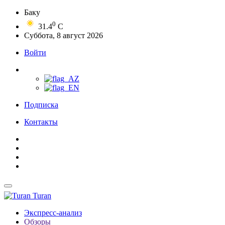
Баку
0
31.4
C
Суббота, 8 август 2026
Войти
Подписка
Контакты
Turan
Экспресс-анализ
Обзоры