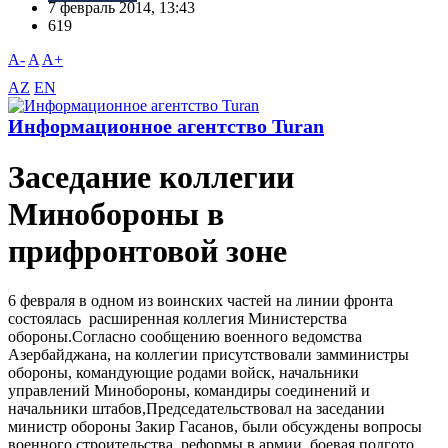
7 февраль 2014, 13:43
619
A-
A
A+
AZ
EN
Информационное агентство Turan
Заседание коллегии
Минобороны в
прифронтовой зоне
6 февраля в одном из воинских частей на линии фронта
состоялась расширенная коллегия Министерства
обороны.Согласно сообщению военного ведомства
Азербайджана, на коллегии присутствовали замминистры
обороны, командующие родами войск, начальники
управлений Минобороны, командиры соединений и
начальники штабов,Председательствовал на заседании
министр обороны Закир Гасанов, были обсуждены вопросы
военного строительства, реформы в армии, боевая подгото...