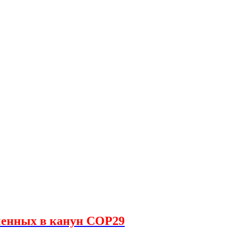
енных в канун COP29