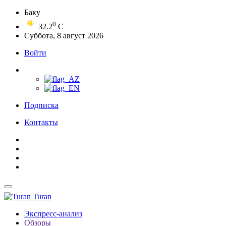
Баку
0
32.2
C
Суббота, 8 август 2026
Войти
Подписка
Контакты
Turan
Экспресс-анализ
Обзоры