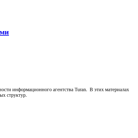
ями
ьности информационного агентства Turan. В этих материалах
ых структур.