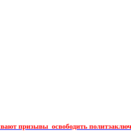
вают призывы освободить политзаключ