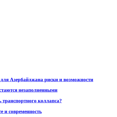
для Азербайджана риски и возможности
остаются незаполненными
ь транспортного коллапса?
е и современность