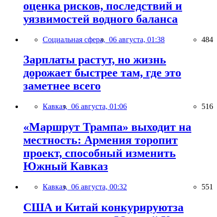
оценка рисков, последствий и
уязвимостей водного баланса
Социальная сфера,
06 августа, 01:38
484
Зарплаты растут, но жизнь
дорожает быстрее там, где это
заметнее всего
Кавказ,
06 августа, 01:06
516
«Маршрут Трампа» выходит на
местность: Армения торопит
проект, способный изменить
Южный Кавказ
Кавказ,
06 августа, 00:32
551
США и Китай конкурируютза