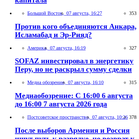
Большой Восток,
07 августа, 16:27
353
Против кого объединяются Анкара,
Исламабад и Эр-Рияд?
Америка,
07 августа, 16:19
327
SOFAZ инвестировал в энергетику
Перу, но не раскрыл сумму сделки
Медиа обозрение,
07 августа, 16:10
315
Медиаобозрение: С 16:00 6 августа
до 16:00 7 августа 2026 года
Постсоветское пространство,
07 августа, 10:26
378
После выборов Армения и Россия
ищут путь к разрядке, но возврат к