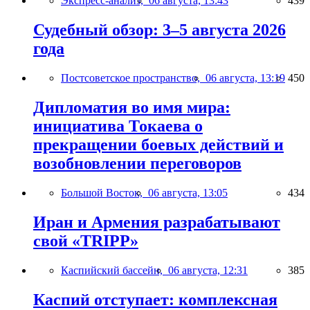
Экспресс-анализ,
06 августа, 13:43
439
Судебный обзор: 3–5 августа 2026
года
Постсоветское пространство,
06 августа, 13:19
450
Дипломатия во имя мира:
инициатива Токаева о
прекращении боевых действий и
возобновлении переговоров
Большой Восток,
06 августа, 13:05
434
Иран и Армения разрабатывают
свой «TRIPP»
Каспийский бассейн,
06 августа, 12:31
385
Каспий отступает: комплексная