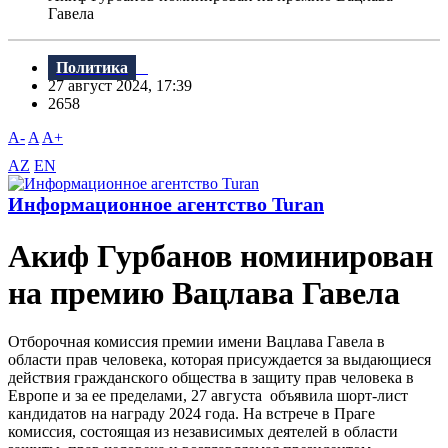
Гавела
Политика
27 август 2024, 17:39
2658
A-
A
A+
AZ
EN
Информационное агентство Turan
Акиф Гурбанов номинирован
на премию Вацлава Гавела
Отборочная комиссия премии имени Вацлава Гавела в
области прав человека, которая присуждается за выдающиеся
действия гражданского общества в защиту прав человека в
Европе и за ее пределами, 27 августа объявила шорт-лист
кандидатов на награду 2024 года. На встрече в Праге
комиссия, состоящая из независимых деятелей в области