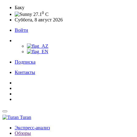
Баку
0
27.1
C
Суббота, 8 август 2026
Войти
Подписка
Контакты
Turan
Экспресс-анализ
Обзоры