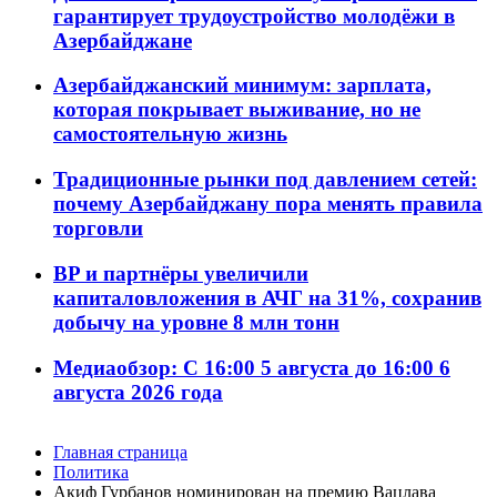
гарантирует трудоустройство молодёжи в
Азербайджане
Азербайджанский минимум: зарплата,
которая покрывает выживание, но не
самостоятельную жизнь
Традиционные рынки под давлением сетей:
почему Азербайджану пора менять правила
торговли
BP и партнёры увеличили
капиталовложения в АЧГ на 31%, сохранив
добычу на уровне 8 млн тонн
Медиаобзор: С 16:00 5 августа до 16:00 6
августа 2026 года
Главная страница
Политика
Акиф Гурбанов номинирован на премию Вацлава