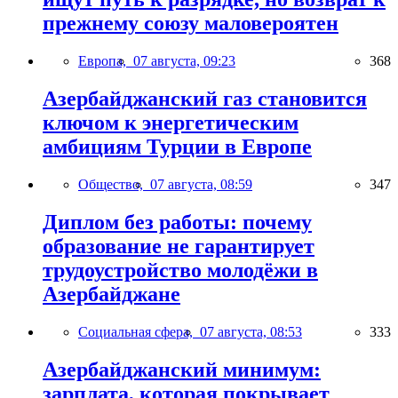
прежнему союзу маловероятен
Европа,
07 августа, 09:23
368
Азербайджанский газ становится
ключом к энергетическим
амбициям Турции в Европе
Общество,
07 августа, 08:59
347
Диплом без работы: почему
образование не гарантирует
трудоустройство молодёжи в
Азербайджане
Социальная сфера,
07 августа, 08:53
333
Азербайджанский минимум:
зарплата, которая покрывает