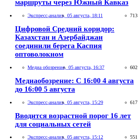
маршруты через Южный Кавказ
Экспресс-анализ,
05 августа, 18:11
713
Цифровой Средний коридор:
Казахстан и Азербайджан
соединили берега Каспия
оптоволокном
Медиа обозрение,
05 августа, 16:37
602
Медиаобозрение: С 16:00 4 августа
до 16:00 5 августа
Экспресс-анализ,
05 августа, 15:29
617
Вводится возрастной порог 16 лет
для социальных сетей
Экспресс-анализ,
05 августа, 15:12
551