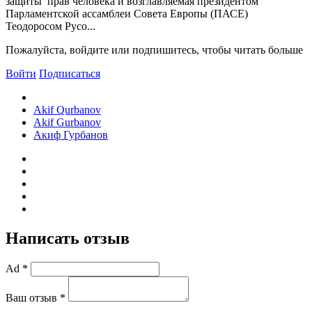
защиты прав человека и возглавляемая президентом
Парламентской ассамблеи Совета Европы (ПАСЕ)
Теодоросом Русо...
Пожалуйста, войдите или подпишитесь, чтобы читать больше
Войти
Подписаться
Akif Qurbanov
Akif Gurbanov
Акиф Гурбанов
Написать отзыв
Ad *
Ваш отзыв *