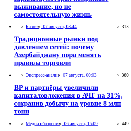
выживание, но не
самостоятельную жизнь
Бизнес,
07 августа, 08:44
313
Традиционные рынки под
давлением сетей: почему
Азербайджану пора менять
правила торговли
Экспресс-анализ,
07 августа, 00:03
380
BP и партнёры увеличили
капиталовложения в АЧГ на 31%,
сохранив добычу на уровне 8 млн
тонн
Медиа обозрение,
06 августа, 15:09
449