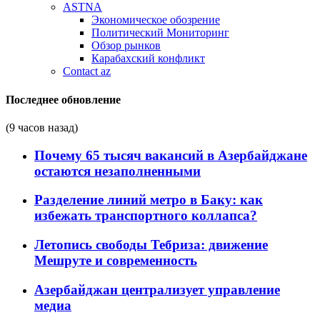
ASTNA
Экономическое обозрение
Политический Мониторинг
Обзор рынков
Карабахский конфликт
Contact az
Последнее обновление
(9 часов назад)
Почему 65 тысяч вакансий в Азербайджане
остаются незаполненными
Разделение линий метро в Баку: как
избежать транспортного коллапса?
Летопись свободы Тебриза: движение
Мешруте и современность
Азербайджан централизует управление
медиа