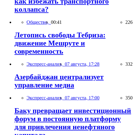
как избежать транспортного
коллапса?
Общество,
00:41
226
Летопись свободы Тебриза:
движение Мешруте и
современность
Экспресс-анализ,
07 августа, 17:28
332
Азербайджан централизует
управление медиа
Экспресс-анализ,
07 августа, 17:00
350
Баку превращает инвестиционный
форум в постоянную платформу
для привлечения ненефтяного
капитала