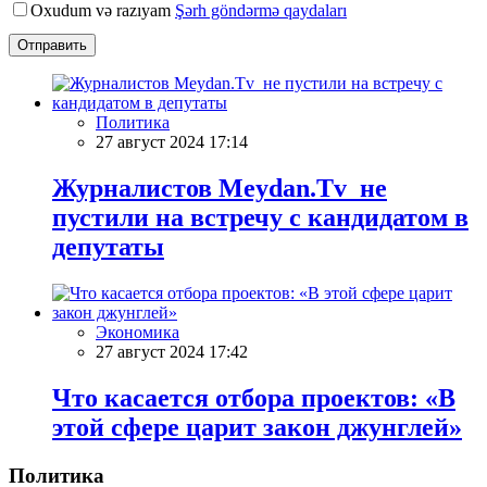
Oxudum və razıyam
Şərh göndərmə qaydaları
Отправить
Политика
27 август 2024 17:14
Журналистов Meydan.Tv не
пустили на встречу с кандидатом в
депутаты
Экономика
27 август 2024 17:42
Что касается отбора проектов: «В
этой сфере царит закон джунглей»
Политика