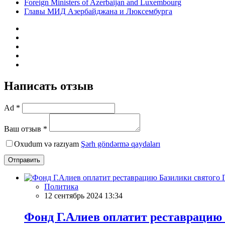
Foreign Ministers of Azerbaijan and Luxembourg
Главы МИД Азербайджана и Люксембурга
Написать отзыв
Ad *
Ваш отзыв *
Oxudum və razıyam
Şərh göndərmə qaydaları
Отправить
Политика
12 сентябрь 2024 13:34
Фонд Г.Алиев оплатит реставрацию 