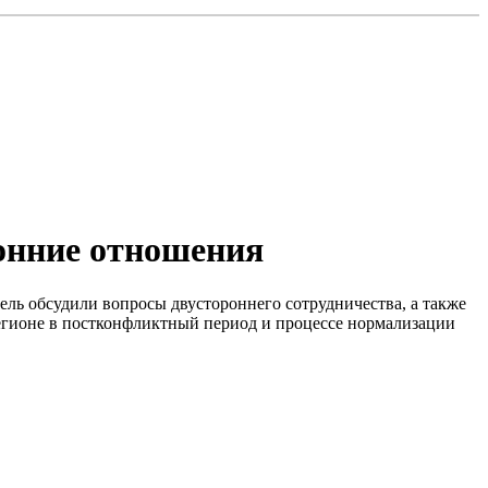
онние отношения
ль обсудили вопросы двустороннего сотрудничества, а также
егионе в постконфликтный период и процессе нормализации