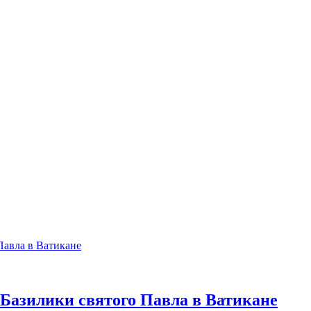
Базилики святого Павла в Ватикане