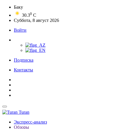
Баку
0
30.3
C
Суббота, 8 август 2026
Войти
Подписка
Контакты
Turan
Экспресс-анализ
Обзоры