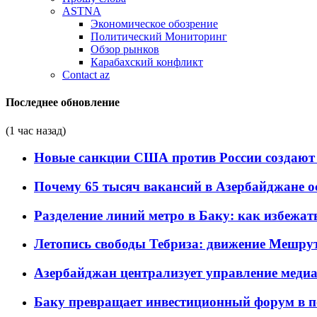
ASTNA
Экономическое обозрение
Политический Мониторинг
Обзор рынков
Карабахский конфликт
Contact az
Последнее обновление
(1 час назад)
Новые санкции США против России создают 
Почему 65 тысяч вакансий в Азербайджане 
Разделение линий метро в Баку: как избежат
Летопись свободы Тебриза: движение Мешрут
Азербайджан централизует управление меди
Баку превращает инвестиционный форум в п