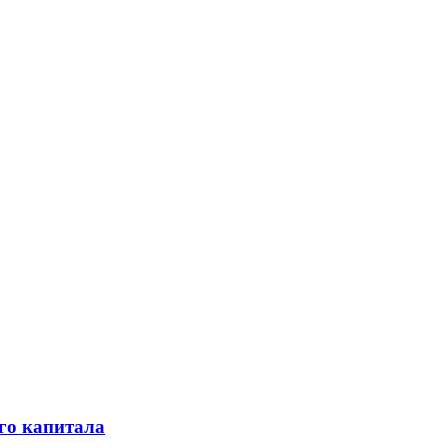
го капитала