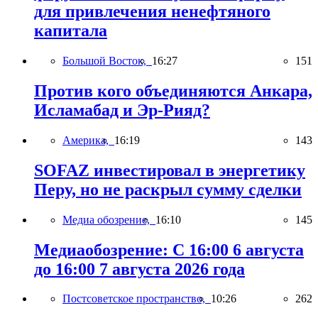
для привлечения ненефтяного
капитала
Большой Восток,
16:27
151
Против кого объединяются Анкара,
Исламабад и Эр-Рияд?
Америка,
16:19
143
SOFAZ инвестировал в энергетику
Перу, но не раскрыл сумму сделки
Медиа обозрение,
16:10
145
Медиаобозрение: С 16:00 6 августа
до 16:00 7 августа 2026 года
Постсоветское пространство,
10:26
262