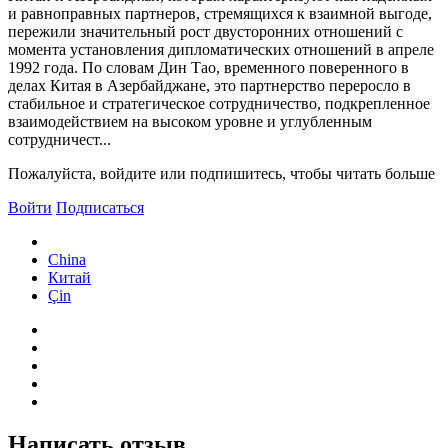
и равноправных партнеров, стремящихся к взаимной выгоде,
пережили значительный рост двусторонних отношений с
момента установления дипломатических отношений в апреле
1992 года. По словам Дин Тао, временного поверенного в
делах Китая в Азербайджане, это партнерство переросло в
стабильное и стратегическое сотрудничество, подкрепленное
взаимодействием на высоком уровне и углубленным
сотрудничест...
Пожалуйста, войдите или подпишитесь, чтобы читать больше
Войти
Подписаться
China
Китай
Çin
Написать отзыв