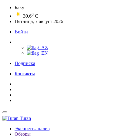
Баку
0
30.6
C
Пятница, 7 август 2026
Войти
Подписка
Контакты
Turan
Экспресс-анализ
Обзоры