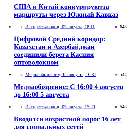
США и Китай конкурируютза
маршруты через Южный Кавказ
Экспресс-анализ,
05 августа, 18:11
648
Цифровой Средний коридор:
Казахстан и Азербайджан
соединили берега Каспия
оптоволокном
Медиа обозрение,
05 августа, 16:37
544
Медиаобозрение: С 16:00 4 августа
до 16:00 5 августа
Экспресс-анализ,
05 августа, 15:29
548
Вводится возрастной порог 16 лет
для социальных сетей