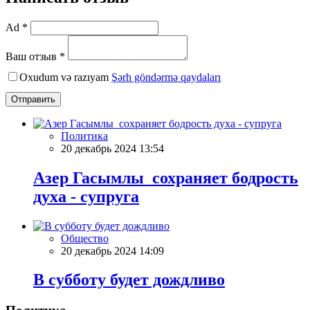
Ad *
Ваш отзыв *
Oxudum və razıyam
Şərh göndərmə qaydaları
Отправить
Политика
20 декабрь 2024 13:54
Азер Гасымлы сохраняет бодрость
духа - супруга
Общество
20 декабрь 2024 14:09
В субботу будет дождливо