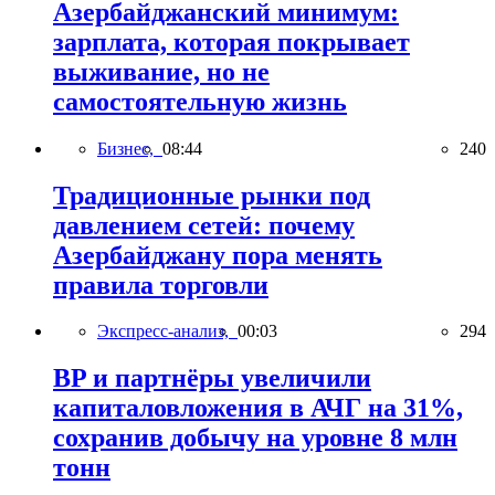
Азербайджанский минимум:
зарплата, которая покрывает
выживание, но не
самостоятельную жизнь
Бизнес,
08:44
240
Традиционные рынки под
давлением сетей: почему
Азербайджану пора менять
правила торговли
Экспресс-анализ,
00:03
294
BP и партнёры увеличили
капиталовложения в АЧГ на 31%,
сохранив добычу на уровне 8 млн
тонн