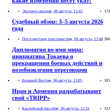
какие изменения несёт указ?
Экспресс-анализ,
06 августа, 13:43
374
Судебный обзор: 3–5 августа 2026
года
Постсоветское пространство,
06 августа, 13:19
380
Дипломатия во имя мира:
инициатива Токаева о
прекращении боевых действий и
возобновлении переговоров
Большой Восток,
06 августа, 13:05
383
Иран и Армения разрабатывают
свой «TRIPP»
Каспийский бассейн,
06 августа, 12:31
333