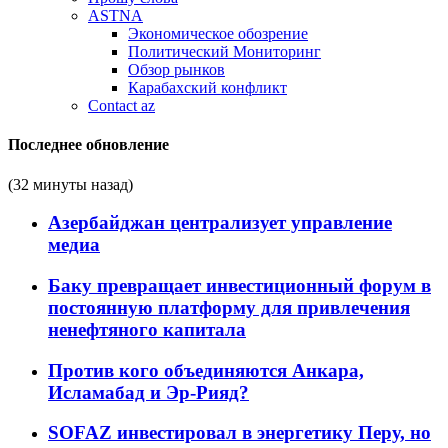
ASTNA
Экономическое обозрение
Политический Мониторинг
Обзор рынков
Карабахский конфликт
Contact az
Последнее обновление
(32 минуты назад)
Азербайджан централизует управление
медиа
Баку превращает инвестиционный форум в
постоянную платформу для привлечения
ненефтяного капитала
Против кого объединяются Анкара,
Исламабад и Эр-Рияд?
SOFAZ инвестировал в энергетику Перу, но