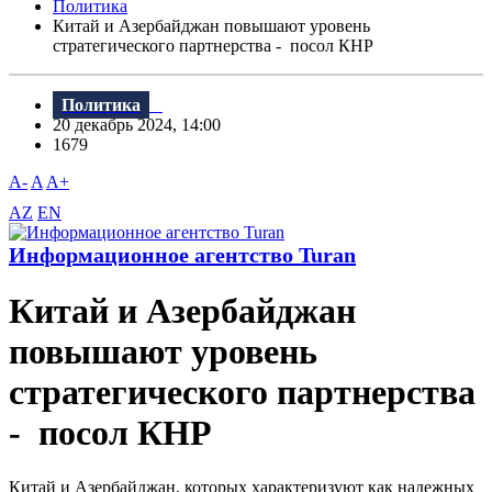
Политика
Китай и Азербайджан повышают уровень
стратегического партнерства - посол КНР
Политика
20 декабрь 2024, 14:00
1679
A-
A
A+
AZ
EN
Информационное агентство Turan
Китай и Азербайджан
повышают уровень
стратегического партнерства
- посол КНР
Китай и Азербайджан, которых характеризуют как надежных