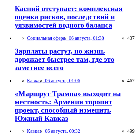
Каспий отступает: комплексная
оценка рисков, последствий и
уязвимостей водного баланса
Социальная сфера,
06 августа, 01:38
437
Зарплаты растут, но жизнь
дорожает быстрее там, где это
заметнее всего
Кавказ,
06 августа, 01:06
467
«Маршрут Трампа» выходит на
местность: Армения торопит
проект, способный изменить
Южный Кавказ
Кавказ,
06 августа, 00:32
499