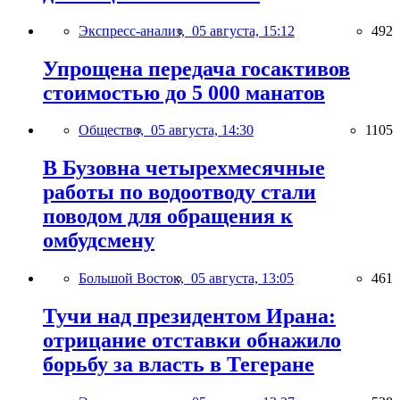
Экспресс-анализ,
05 августа, 15:12
492
Упрощена передача госактивов
стоимостью до 5 000 манатов
Общество,
05 августа, 14:30
1105
В Бузовна четырехмесячные
работы по водоотводу стали
поводом для обращения к
омбудсмену
Большой Восток,
05 августа, 13:05
461
Тучи над президентом Ирана:
отрицание отставки обнажило
борьбу за власть в Тегеране