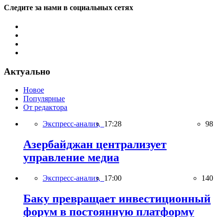
Следите за нами в социальных сетях
Актуально
Новое
Популярные
От редактора
Экспресс-анализ,
17:28
98
Азербайджан централизует
управление медиа
Экспресс-анализ,
17:00
140
Баку превращает инвестиционный
форум в постоянную платформу