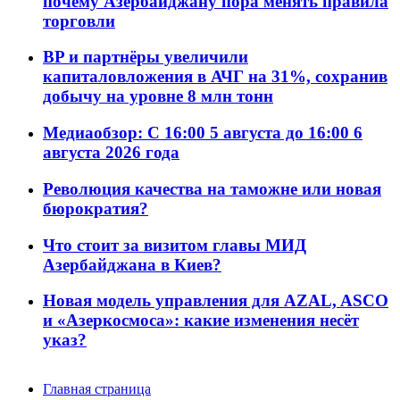
почему Азербайджану пора менять правила
торговли
BP и партнёры увеличили
капиталовложения в АЧГ на 31%, сохранив
добычу на уровне 8 млн тонн
Медиаобзор: С 16:00 5 августа до 16:00 6
августа 2026 года
Революция качества на таможне или новая
бюрократия?
Что стоит за визитом главы МИД
Азербайджана в Киев?
Новая модель управления для AZAL, ASCO
и «Азеркосмоса»: какие изменения несёт
указ?
Главная страница