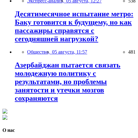
Экспресс-анализ,
05 августа, 12:27
538
Десятимесячное испытание метро:
Баку готовится к будущему, но как
пассажиры справятся с
сегодняшней нагрузкой?
Общество,
05 августа, 11:57
481
Азербайджан пытается связать
молодежную политику с
результатами, но проблемы
занятости и утечки мозгов
сохраняются
О нас