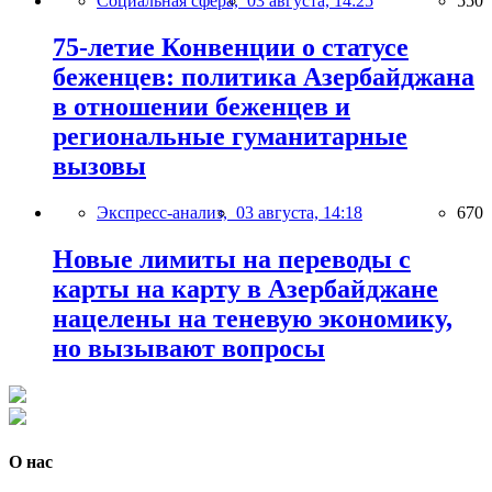
Социальная сфера,
03 августа, 14:25
550
75-летие Конвенции о статусе
беженцев: политика Азербайджана
в отношении беженцев и
региональные гуманитарные
вызовы
Экспресс-анализ,
03 августа, 14:18
670
Новые лимиты на переводы с
карты на карту в Азербайджане
нацелены на теневую экономику,
но вызывают вопросы
О нас