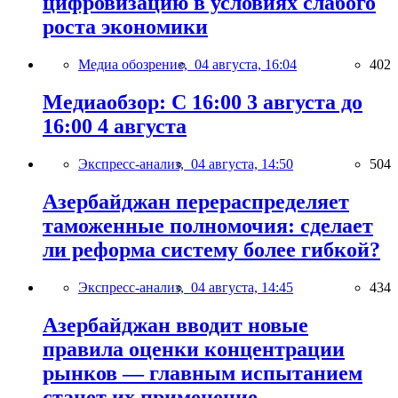
цифровизацию в условиях слабого
роста экономики
Медиа обозрение,
04 августа, 16:04
402
Медиаобзор: С 16:00 3 августа до
16:00 4 августа
Экспресс-анализ,
04 августа, 14:50
504
Азербайджан перераспределяет
таможенные полномочия: сделает
ли реформа систему более гибкой?
Экспресс-анализ,
04 августа, 14:45
434
Азербайджан вводит новые
правила оценки концентрации
рынков — главным испытанием
станет их применение