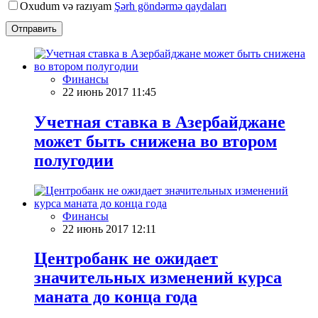
Oxudum və razıyam
Şərh göndərmə qaydaları
Отправить
Финансы
22 июнь 2017 11:45
Учетная ставка в Азербайджане
может быть снижена во втором
полугодии
Финансы
22 июнь 2017 12:11
Центробанк не ожидает
значительных изменений курса
маната до конца года