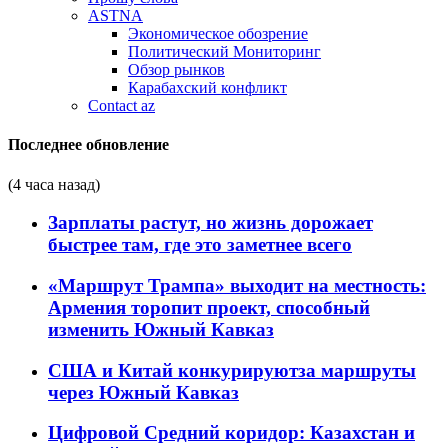
ASTNA
Экономическое обозрение
Политический Мониторинг
Обзор рынков
Карабахский конфликт
Contact az
Последнее обновление
(4 часа назад)
Зарплаты растут, но жизнь дорожает
быстрее там, где это заметнее всего
«Маршрут Трампа» выходит на местность:
Армения торопит проект, способный
изменить Южный Кавказ
США и Китай конкурируютза маршруты
через Южный Кавказ
Цифровой Средний коридор: Казахстан и