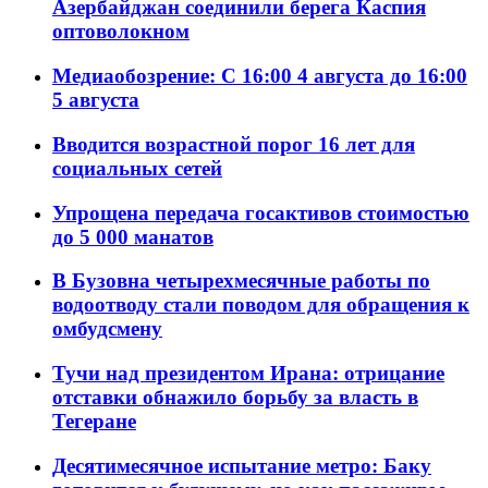
Азербайджан соединили берега Каспия
оптоволокном
Медиаобозрение: С 16:00 4 августа до 16:00
5 августа
Вводится возрастной порог 16 лет для
социальных сетей
Упрощена передача госактивов стоимостью
до 5 000 манатов
В Бузовна четырехмесячные работы по
водоотводу стали поводом для обращения к
омбудсмену
Тучи над президентом Ирана: отрицание
отставки обнажило борьбу за власть в
Тегеране
Десятимесячное испытание метро: Баку