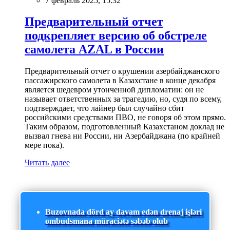
7 февраль 2025, 15:32
Предварительный отчет
подкрепляет версию об обстреле
самолета AZAL в России
Предварительный отчет о крушении азербайджанского
пассажирского самолета в Казахстане в конце декабря
является шедевром утонченной дипломатии: он не
называет ответственных за трагедию, но, судя по всему,
подтверждает, что лайнер был случайно сбит
российскими средствами ПВО, не говоря об этом прямо.
Таким образом, подготовленный Казахстаном доклад не
вызвал гнева ни России, ни Азербайджана (по крайней
мере пока).
Читать далее
Buzovnada dörd ay davam edən drenaj işləri
ombudsmana müraciətə səbəb olub