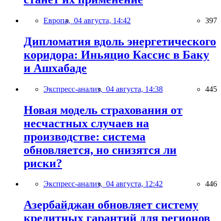
Европа,
04 августа, 14:42
397
Дипломатия вдоль энергетического
коридора: Иньяцио Кассис в Баку
и Ашхабаде
Экспресс-анализ,
04 августа, 14:38
445
Новая модель страхования от
несчастных случаев на
производстве: система
обновляется, но снизятся ли
риски?
Экспресс-анализ,
04 августа, 12:42
446
Азербайджан обновляет систему
кредитных гарантий для регионов