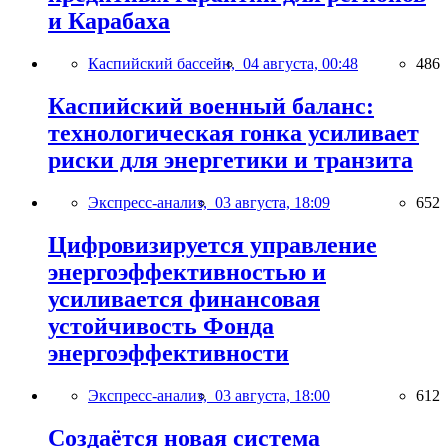
и Карабаха
Каспийский бассейн,
04 августа, 00:48
486
Каспийский военный баланс:
технологическая гонка усиливает
риски для энергетики и транзита
Экспресс-анализ,
03 августа, 18:09
652
Цифровизируется управление
энергоэффективностью и
усиливается финансовая
устойчивость Фонда
энергоэффективности
Экспресс-анализ,
03 августа, 18:00
612
Создаётся новая система