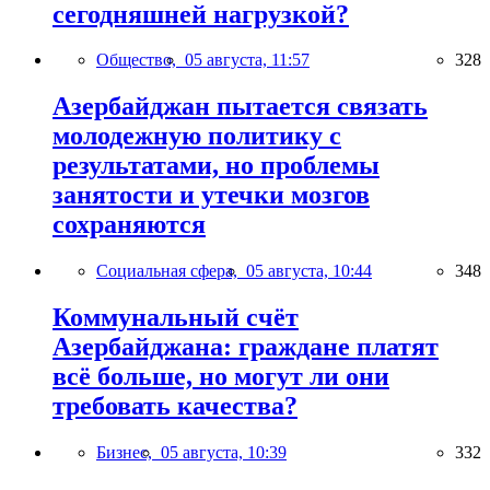
сегодняшней нагрузкой?
Общество,
05 августа, 11:57
328
Азербайджан пытается связать
молодежную политику с
результатами, но проблемы
занятости и утечки мозгов
сохраняются
Социальная сфера,
05 августа, 10:44
348
Коммунальный счёт
Азербайджана: граждане платят
всё больше, но могут ли они
требовать качества?
Бизнес,
05 августа, 10:39
332