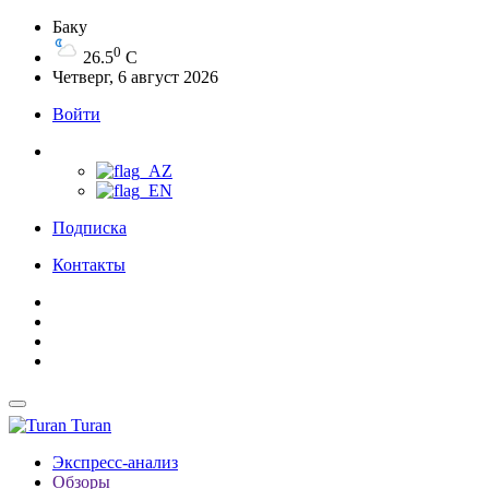
Баку
0
26.5
C
Четверг, 6 август 2026
Войти
Подписка
Контакты
Turan
Экспресс-анализ
Обзоры