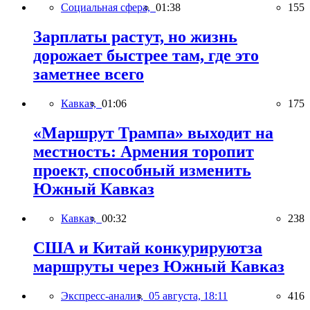
Социальная сфера,
01:38
155
Зарплаты растут, но жизнь
дорожает быстрее там, где это
заметнее всего
Кавказ,
01:06
175
«Маршрут Трампа» выходит на
местность: Армения торопит
проект, способный изменить
Южный Кавказ
Кавказ,
00:32
238
США и Китай конкурируютза
маршруты через Южный Кавказ
Экспресс-анализ,
05 августа, 18:11
416