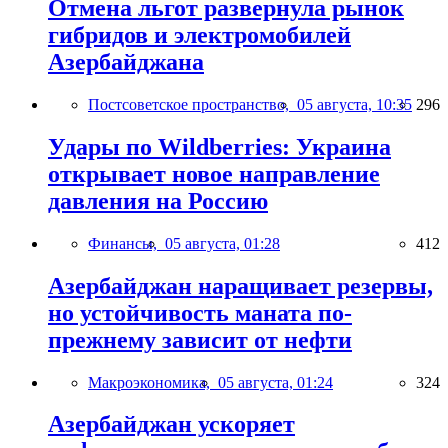
Отмена льгот развернула рынок
гибридов и электромобилей
Азербайджана
Постсоветское пространство,
05 августа, 10:35
296
Удары по Wildberries: Украина
открывает новое направление
давления на Россию
Финансы,
05 августа, 01:28
412
Азербайджан наращивает резервы,
но устойчивость маната по-
прежнему зависит от нефти
Макроэкономика,
05 августа, 01:24
324
Азербайджан ускоряет