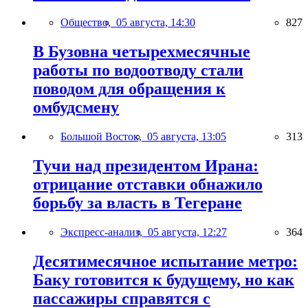
Общество,
05 августа, 14:30
827
В Бузовна четырехмесячные
работы по водоотводу стали
поводом для обращения к
омбудсмену
Большой Восток,
05 августа, 13:05
313
Тучи над президентом Ирана:
отрицание отставки обнажило
борьбу за власть в Тегеране
Экспресс-анализ,
05 августа, 12:27
364
Десятимесячное испытание метро:
Баку готовится к будущему, но как
пассажиры справятся с