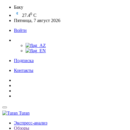
Баку
0
27.4
C
Пятница, 7 август 2026
Войти
Подписка
Контакты
Turan
Экспресс-анализ
Обзоры