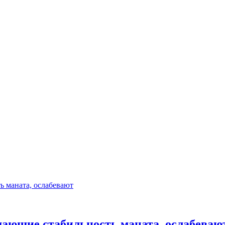
ающие стабильность маната, ослабеваю