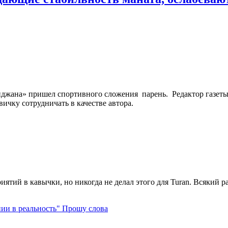
йджана» пришел спортивного сложения парень. Редактор газет
ичку сотрудничать в качестве автора.
ятий в кавычки, но никогда не делал этого для Turan. Всякий раз,
Прошу слова