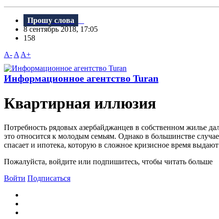
Прошу слова
8 сентябрь 2018, 17:05
158
A-
A
A+
Информационное агентство Turan
Квартирная иллюзия
Потребность рядовых азербайджанцев в собственном жилье дал
это относится к молодым семьям. Однако в большинстве случае
спасает и ипотека, которую в сложное кризисное время выдают
Пожалуйста, войдите или подпишитесь, чтобы читать больше
Войти
Подписаться