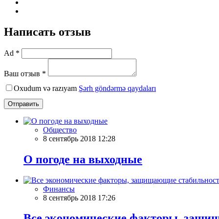
Написать отзыв
Ad *
Ваш отзыв *
Oxudum və razıyam
Şərh göndərmə qaydaları
Отправить
Общество
8 сентябрь 2018 12:28
О погоде на выходные
Финансы
8 сентябрь 2018 17:26
Все экономические факторы, защищ