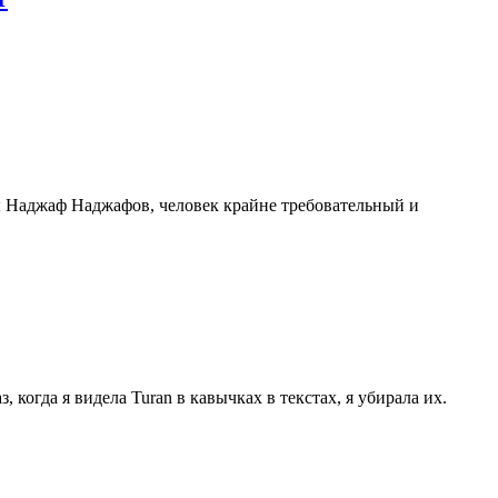
ы Наджаф Наджафов, человек крайне требовательный и
 когда я видела Turan в кавычках в текстах, я убирала их.