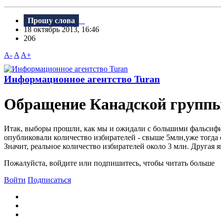
Прошу слова
18 октябрь 2013, 16:46
206
A-
A
A+
Информационное агентство Turan
Обращение Канадской группы
Итак, выборы прошли, как мы и ожидали с большими фальсиф
опубликовали количество избирателей - свыше 5млн,уже тогда 
Значит, реальное количество избирателей около 3 млн. Другая 
Пожалуйста, войдите или подпишитесь, чтобы читать больше
Войти
Подписаться