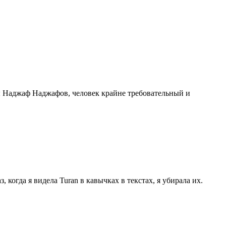
ы Наджаф Наджафов, человек крайне требовательный и
 когда я видела Turan в кавычках в текстах, я убирала их.