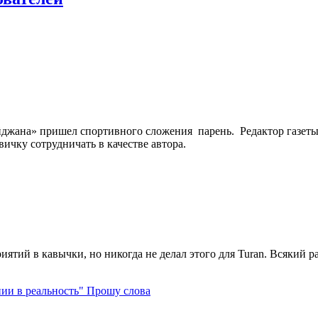
йджана» пришел спортивного сложения парень. Редактор газет
ичку сотрудничать в качестве автора.
ятий в кавычки, но никогда не делал этого для Turan. Всякий раз,
Прошу слова