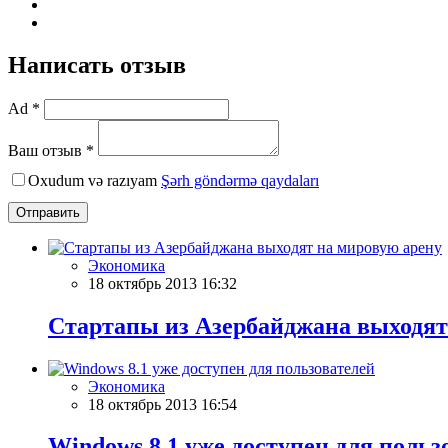
Написать отзыв
Ad *
Ваш отзыв *
Oxudum və razıyam
Şərh göndərmə qaydaları
Отправить
Экономика
18 октябрь 2013 16:32
Cтартапы из Азербайджана выходят
Экономика
18 октябрь 2013 16:54
Windows 8.1 уже доступен для польз