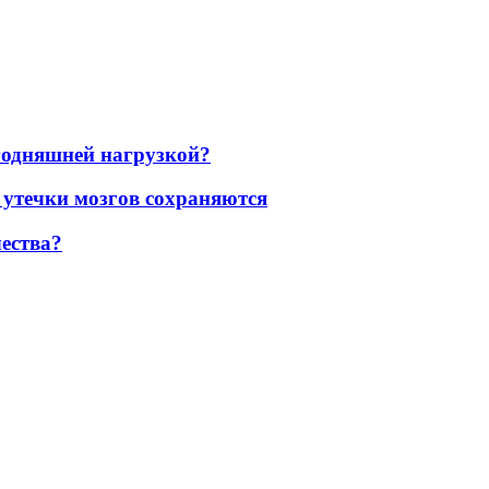
егодняшней нагрузкой?
 утечки мозгов сохраняются
ества?