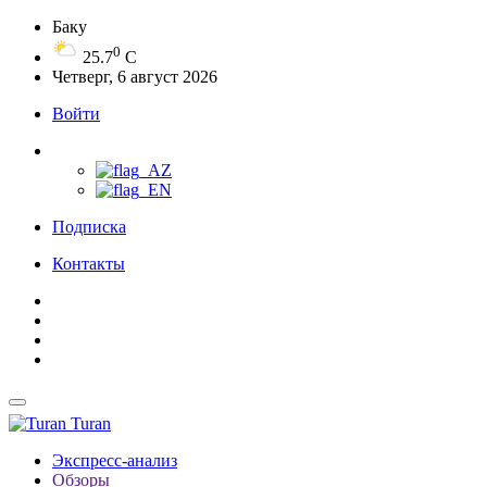
Баку
0
25.7
C
Четверг, 6 август 2026
Войти
Подписка
Контакты
Turan
Экспресс-анализ
Обзоры