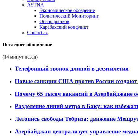
ASTNA
Экономическое обозрение
Политический Мониторинг
Обзор рынков
Карабахский конфликт
Contact az
Последнее обновление
(14 минут назад)
Телефонный звонок длиной в десятилетия
Новые санкции США против России создают 
Почему 65 тысяч вакансий в Азербайджане 
Разделение линий метро в Баку: как избежат
Летопись свободы Тебриза: движение Мешрут
Азербайджан централизует управление меди