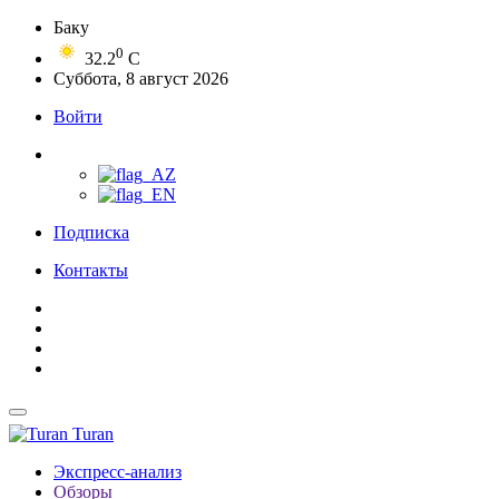
Баку
0
32.2
C
Суббота, 8 август 2026
Войти
Подписка
Контакты
Turan
Экспресс-анализ
Обзоры