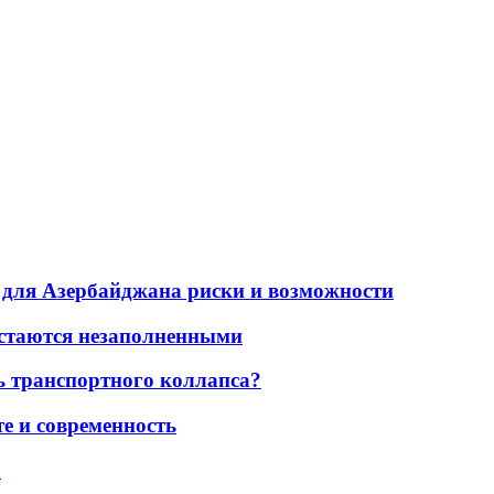
для Азербайджана риски и возможности
остаются незаполненными
ь транспортного коллапса?
е и современность
а