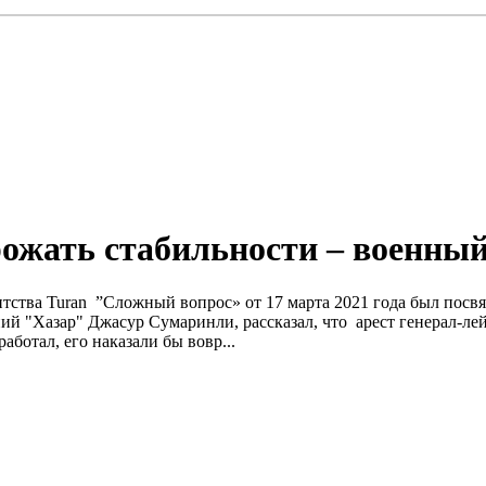
ожать стабильности – военный
ства Turan ”Сложный вопрос» от 17 марта 2021 года был посвящ
й "Хазар" Джасур Сумаринли, рассказал, что арест генерал-лейт
аботал, его наказали бы вовр...