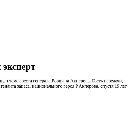
 эксперт
ен теме ареста генерала Ровшана Акперова. Гость передачи,
енанта запаса, национального героя Р.Акперова, спустя 19 лет