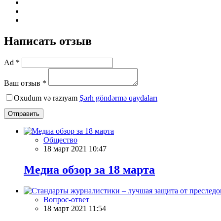
Написать отзыв
Ad *
Ваш отзыв *
Oxudum və razıyam
Şərh göndərmə qaydaları
Отправить
Общество
18 март 2021 10:47
Meдиа обзор за 18 марта
Вопрос-ответ
18 март 2021 11:54