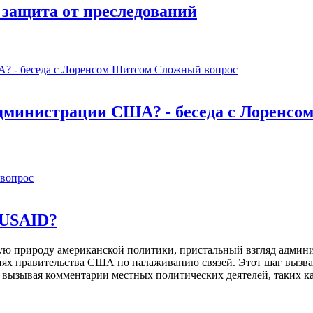
защита от преследований
Сложный вопрос
администрации США? - беседа с Лоренсо
вопрос
 USAID?
ую природу американской политики, пристальный взгляд адми
иях правительства США по налаживанию связей. Этот шаг вызв
вызывая комментарии местных политических деятелей, таких к