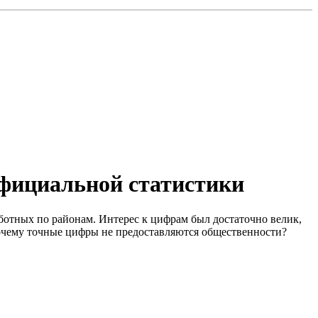
фициальной статистики
аботных по районам. Интерес к цифрам был достаточно велик,
 Почему точные цифры не предоставляются общественности?