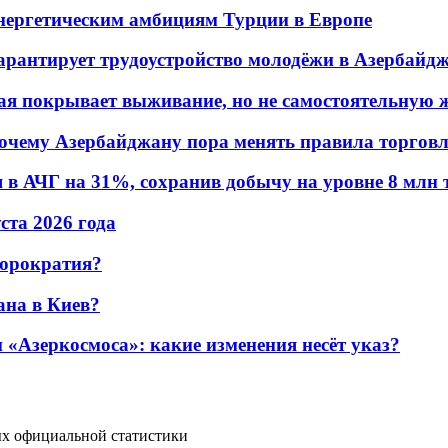
энергетическим амбициям Турции в Европе
гарантирует трудоустройство молодёжи в Азербайд
ая покрывает выживание, но не самостоятельную 
почему Азербайджану пора менять правила торгов
в АЧГ на 31%, сохранив добычу на уровне 8 млн 
уста 2026 года
бюрократия?
ана в Киев?
«Азеркосмоса»: какие изменения несёт указ?
х официальной статистики