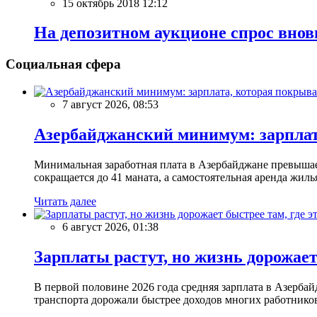
15 октябрь 2018 12:12
На депозитном аукционе спрос внов
Социальная сфера
7 август 2026, 08:53
Азербайджанский минимум: зарплат
Минимальная заработная плата в Азербайджане превыша
сокращается до 41 маната, а самостоятельная аренда жил
Читать далее
6 август 2026, 01:38
Зарплаты растут, но жизнь дорожает 
В первой половине 2026 года средняя зарплата в Азерб
транспорта дорожали быстрее доходов многих работников. 