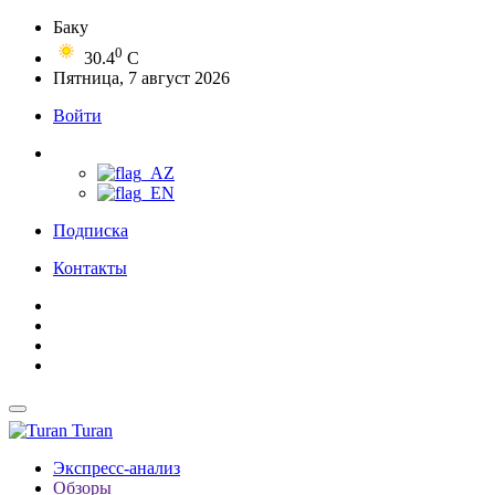
Баку
0
30.4
C
Пятница, 7 август 2026
Войти
Подписка
Контакты
Turan
Экспресс-анализ
Обзоры