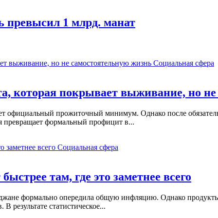
ь превысил 1 млрд. манат
Социальная сфера
а, которая покрывает выживание, но не
ет официальный прожиточный минимум. Однако после обязател
ья превращает формальный профицит в...
Социальная сфера
быстрее там, где это заметнее всего
айджане формально опередила общую инфляцию. Однако продукты
В результате статистическое...