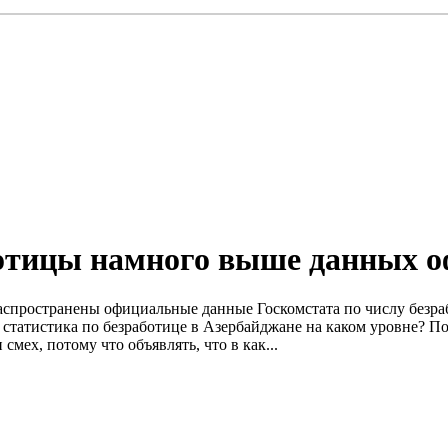
ботицы намного выше данных о
 распространены официальные данные Госкомстата по числу безр
у, статистика по безработице в Азербайджане на каком уровне?
смех, потому что объявлять, что в как...