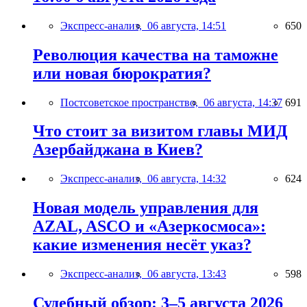
Экспресс-анализ,
06 августа, 14:51
650
Революция качества на таможне
или новая бюрократия?
Постсоветское пространство,
06 августа, 14:37
691
Что стоит за визитом главы МИД
Азербайджана в Киев?
Экспресс-анализ,
06 августа, 14:32
624
Новая модель управления для
AZAL, ASCO и «Азеркосмоса»:
какие изменения несёт указ?
Экспресс-анализ,
06 августа, 13:43
598
Судебный обзор: 3–5 августа 2026