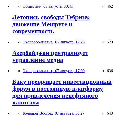
Общество,
08 августа, 00:41
462
Летопись свободы Тебриза:
движение Мешруте и
современность
Экспресс-анализ,
07 августа, 17:28
529
Азербайджан централизует
управление медиа
Экспресс-анализ,
07 августа, 17:00
636
Баку превращает инвестиционный
форум в постоянную платформу
для привлечения ненефтяного
капитала
Большой Восток,
07 августа, 16:27
643