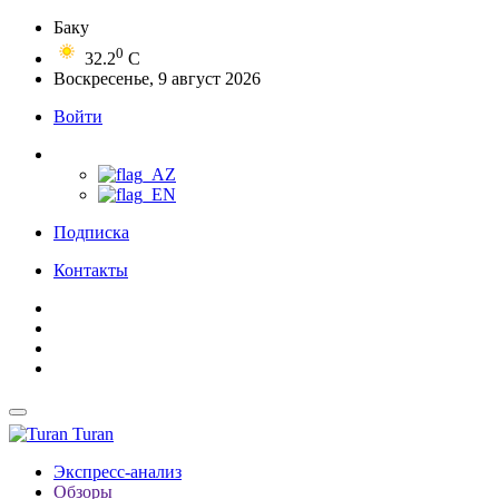
Баку
0
32.2
C
Воскресенье, 9 август 2026
Войти
Подписка
Контакты
Turan
Экспресс-анализ
Обзоры