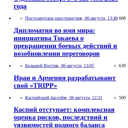
года
Постсоветское пространство,
06 августа, 13:19
608
Дипломатия во имя мира:
инициатива Токаева о
прекращении боевых действий и
возобновлении переговоров
Большой Восток,
06 августа, 13:05
639
Иран и Армения разрабатывают
свой «TRIPP»
Каспийский бассейн,
06 августа, 12:31
500
Каспий отступает: комплексная
оценка рисков, последствий и
уязвимостей водного баланса