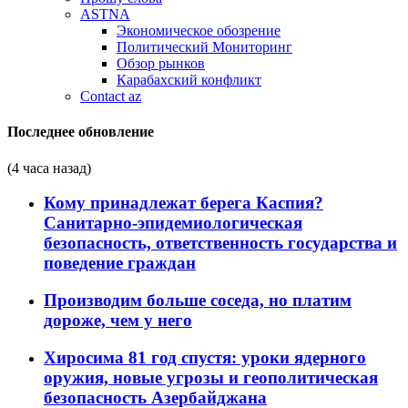
ASTNA
Экономическое обозрение
Политический Мониторинг
Обзор рынков
Карабахский конфликт
Contact az
Последнее обновление
(4 часа назад)
Кому принадлежат берега Каспия?
Санитарно-эпидемиологическая
безопасность, ответственность государства и
поведение граждан
Производим больше соседа, но платим
дороже, чем у него
Хиросима 81 год спустя: уроки ядерного
оружия, новые угрозы и геополитическая
безопасность Азербайджана