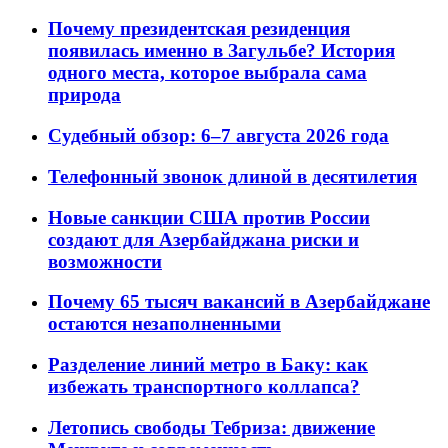
Почему президентская резиденция
появилась именно в Загульбе? История
одного места, которое выбрала сама
природа
Судебный обзор: 6–7 августа 2026 года
Телефонный звонок длиной в десятилетия
Новые санкции США против России
создают для Азербайджана риски и
возможности
Почему 65 тысяч вакансий в Азербайджане
остаются незаполненными
Разделение линий метро в Баку: как
избежать транспортного коллапса?
Летопись свободы Тебриза: движение