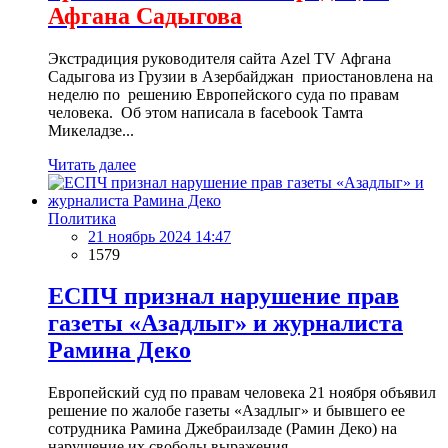
Афгана Садыгова
Экстрадиция руководителя сайта Azel TV Афгана
Садыгова из Грузии в Азербайджан приостановлена на
неделю по решению Европейского суда по правам
человека. Об этом написала в facebook Тамта
Микеладзе...
Читать далее
Политика
21 ноябрь 2024 14:47
1579
ЕСПЧ признал нарушение прав
газеты «Азадлыг» и журналиста
Рамина Деко
Европейский суд по правам человека 21 ноября объявил
решение по жалобе газеты «Азадлыг» и бывшего ее
сотрудника Рамина Джебраилзаде (Рамин Деко) на
нарушение их свободы выражения.