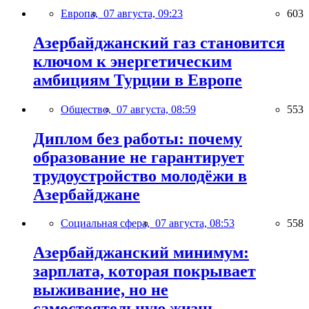
Европа,
07 августа, 09:23
603
Азербайджанский газ становится
ключом к энергетическим
амбициям Турции в Европе
Общество,
07 августа, 08:59
553
Диплом без работы: почему
образование не гарантирует
трудоустройство молодёжи в
Азербайджане
Социальная сфера,
07 августа, 08:53
558
Азербайджанский минимум:
зарплата, которая покрывает
выживание, но не
самостоятельную жизнь