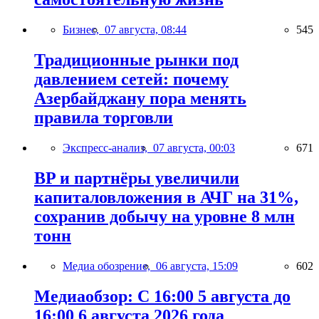
Бизнес,
07 августа, 08:44
545
Традиционные рынки под
давлением сетей: почему
Азербайджану пора менять
правила торговли
Экспресс-анализ,
07 августа, 00:03
671
BP и партнёры увеличили
капиталовложения в АЧГ на 31%,
сохранив добычу на уровне 8 млн
тонн
Медиа обозрение,
06 августа, 15:09
602
Медиаобзор: С 16:00 5 августа до
16:00 6 августа 2026 года