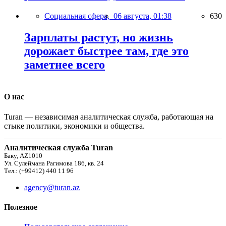
Социальная сфера,
06 августа, 01:38
630
Зарплаты растут, но жизнь
дорожает быстрее там, где это
заметнее всего
О нас
Turan — независимая аналитическая служба, работающая на
стыке политики, экономики и общества.
Аналитическая служба Turan
Баку, AZ1010
Ул. Сулеймана Рагимова 186, кв. 24
Тел.: (+99412) 440 11 96
agency@turan.az
Полезное