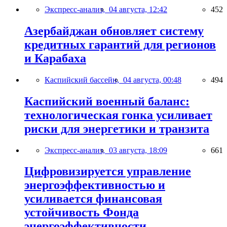
Экспресс-анализ,
04 августа, 12:42
452
Азербайджан обновляет систему
кредитных гарантий для регионов
и Карабаха
Каспийский бассейн,
04 августа, 00:48
494
Каспийский военный баланс:
технологическая гонка усиливает
риски для энергетики и транзита
Экспресс-анализ,
03 августа, 18:09
661
Цифровизируется управление
энергоэффективностью и
усиливается финансовая
устойчивость Фонда
энергоэффективности