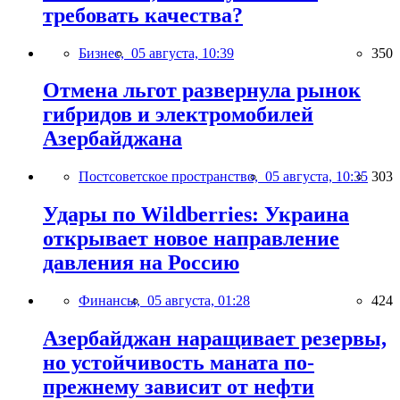
требовать качества?
Бизнес,
05 августа, 10:39
350
Отмена льгот развернула рынок
гибридов и электромобилей
Азербайджана
Постсоветское пространство,
05 августа, 10:35
303
Удары по Wildberries: Украина
открывает новое направление
давления на Россию
Финансы,
05 августа, 01:28
424
Азербайджан наращивает резервы,
но устойчивость маната по-
прежнему зависит от нефти