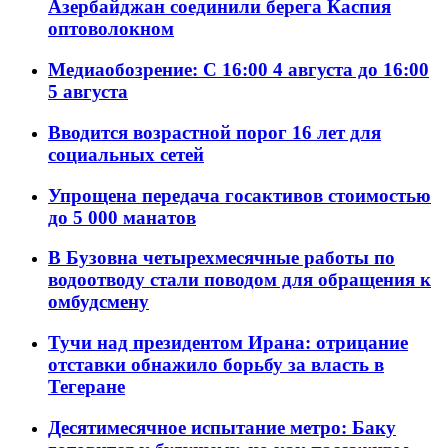
Азербайджан соединили берега Каспия
оптоволокном
Медиаобозрение: С 16:00 4 августа до 16:00
5 августа
Вводится возрастной порог 16 лет для
социальных сетей
Упрощена передача госактивов стоимостью
до 5 000 манатов
В Бузовна четырехмесячные работы по
водоотводу стали поводом для обращения к
омбудсмену
Тучи над президентом Ирана: отрицание
отставки обнажило борьбу за власть в
Тегеране
Десятимесячное испытание метро: Баку