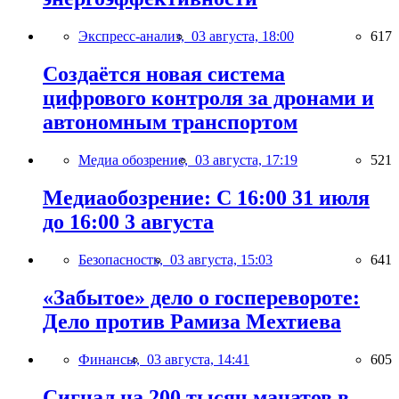
Экспресс-анализ,
03 августа, 18:00
617
Создаётся новая система
цифрового контроля за дронами и
автономным транспортом
Медиа обозрение,
03 августа, 17:19
521
Медиаобозрение: С 16:00 31 июля
до 16:00 3 августа
Безопасность,
03 августа, 15:03
641
«Забытое» дело о госперевороте:
Дело против Рамиза Мехтиева
Финансы,
03 августа, 14:41
605
Сигнал на 200 тысяч манатов в