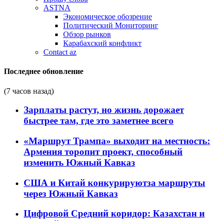
ASTNA
Экономическое обозрение
Политический Мониторинг
Обзор рынков
Карабахский конфликт
Contact az
Последнее обновление
(7 часов назад)
Зарплаты растут, но жизнь дорожает
быстрее там, где это заметнее всего
«Маршрут Трампа» выходит на местность:
Армения торопит проект, способный
изменить Южный Кавказ
США и Китай конкурируютза маршруты
через Южный Кавказ
Цифровой Средний коридор: Казахстан и