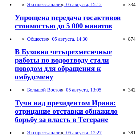
Экспресс-анализ,
05 августа, 15:12
334
Упрощена передача госактивов
стоимостью до 5 000 манатов
Общество,
05 августа, 14:30
874
В Бузовна четырехмесячные
работы по водоотводу стали
поводом для обращения к
омбудсмену
Большой Восток,
05 августа, 13:05
342
Тучи над президентом Ирана:
отрицание отставки обнажило
борьбу за власть в Тегеране
Экспресс-анализ,
05 августа, 12:27
381