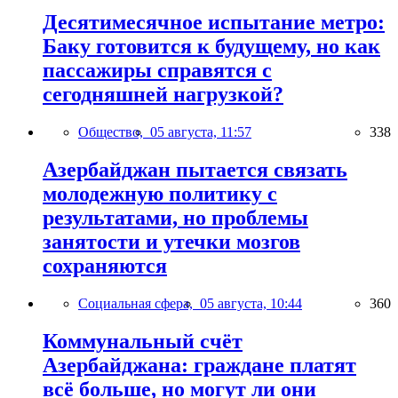
Десятимесячное испытание метро:
Баку готовится к будущему, но как
пассажиры справятся с
сегодняшней нагрузкой?
Общество,
05 августа, 11:57
338
Азербайджан пытается связать
молодежную политику с
результатами, но проблемы
занятости и утечки мозгов
сохраняются
Социальная сфера,
05 августа, 10:44
360
Коммунальный счёт
Азербайджана: граждане платят
всё больше, но могут ли они