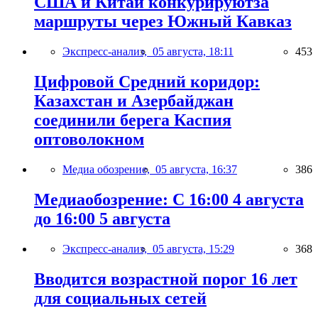
США и Китай конкурируютза
маршруты через Южный Кавказ
Экспресс-анализ,
05 августа, 18:11
453
Цифровой Средний коридор:
Казахстан и Азербайджан
соединили берега Каспия
оптоволокном
Медиа обозрение,
05 августа, 16:37
386
Медиаобозрение: С 16:00 4 августа
до 16:00 5 августа
Экспресс-анализ,
05 августа, 15:29
368
Вводится возрастной порог 16 лет
для социальных сетей