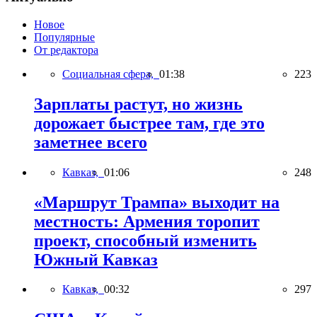
Новое
Популярные
От редактора
Социальная сфера,
01:38
223
Зарплаты растут, но жизнь
дорожает быстрее там, где это
заметнее всего
Кавказ,
01:06
248
«Маршрут Трампа» выходит на
местность: Армения торопит
проект, способный изменить
Южный Кавказ
Кавказ,
00:32
297