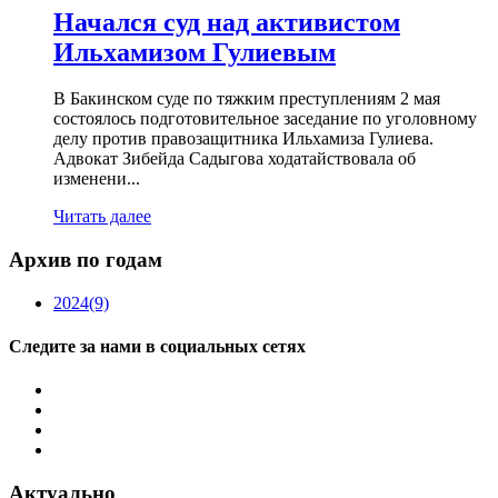
Начался суд над активистом
Ильхамизом Гулиевым
В Бакинском суде по тяжким преступлениям 2 мая
состоялось подготовительное заседание по уголовному
делу против правозащитника Ильхамиза Гулиева.
Адвокат Зибейда Садыгова ходатайствовала об
изменени...
Читать далее
Архив по годам
2024
(9)
Следите за нами в социальных сетях
Актуально