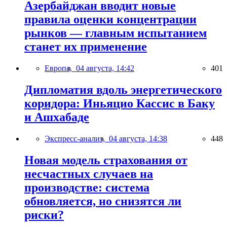
Азербайджан вводит новые
правила оценки концентрации
рынков — главным испытанием
станет их применение
Европа,
04 августа, 14:42
401
Дипломатия вдоль энергетического
коридора: Иньяцио Кассис в Баку
и Ашхабаде
Экспресс-анализ,
04 августа, 14:38
448
Новая модель страхования от
несчастных случаев на
производстве: система
обновляется, но снизятся ли
риски?