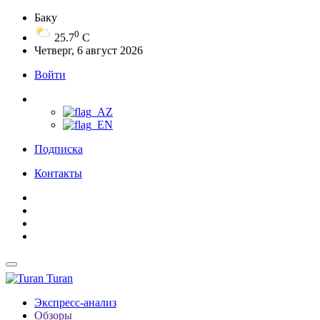
Баку
0
25.7
C
Четверг, 6 август 2026
Войти
Подписка
Контакты
Turan
Экспресс-анализ
Обзоры