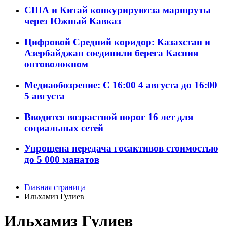
США и Китай конкурируютза маршруты
через Южный Кавказ
Цифровой Средний коридор: Казахстан и
Азербайджан соединили берега Каспия
оптоволокном
Медиаобозрение: С 16:00 4 августа до 16:00
5 августа
Вводится возрастной порог 16 лет для
социальных сетей
Упрощена передача госактивов стоимостью
до 5 000 манатов
Главная страница
Ильхамиз Гулиев
Ильхамиз Гулиев