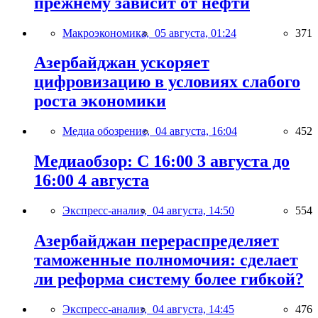
прежнему зависит от нефти
Макроэкономика,
05 августа, 01:24
371
Азербайджан ускоряет
цифровизацию в условиях слабого
роста экономики
Медиа обозрение,
04 августа, 16:04
452
Медиаобзор: С 16:00 3 августа до
16:00 4 августа
Экспресс-анализ,
04 августа, 14:50
554
Азербайджан перераспределяет
таможенные полномочия: сделает
ли реформа систему более гибкой?
Экспресс-анализ,
04 августа, 14:45
476