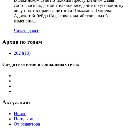
В Бакинском суде по тяжким преступлениям 2 мая
состоялось подготовительное заседание по уголовному
делу против правозащитника Ильхамиза Гулиева.
Адвокат Зибейда Садыгова ходатайствовала об
изменени...
Читать далее
Архив по годам
2024
(10)
Следите за нами в социальных сетях
Актуально
Новое
Популярные
От редактора