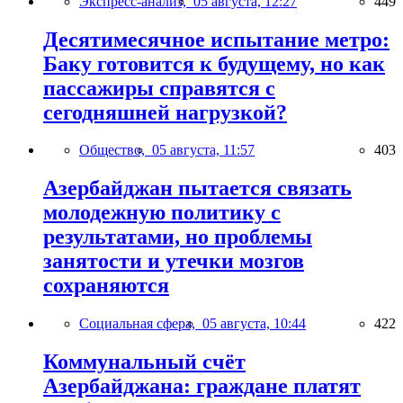
Экспресс-анализ,
05 августа, 12:27
449
Десятимесячное испытание метро:
Баку готовится к будущему, но как
пассажиры справятся с
сегодняшней нагрузкой?
Общество,
05 августа, 11:57
403
Азербайджан пытается связать
молодежную политику с
результатами, но проблемы
занятости и утечки мозгов
сохраняются
Социальная сфера,
05 августа, 10:44
422
Коммунальный счёт
Азербайджана: граждане платят