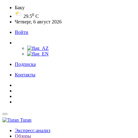
Баку
0
29.5
C
Четверг, 6 август 2026
Войти
Подписка
Контакты
Turan
Экспресс-анализ
Обзоры