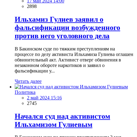
17 май 2024 14:00
2898
Ильхамиз Гулиев заявил о
фальсификации возбужденного
против него уголовного дела
В Бакинском суде по тяжким преступлениям на
процессе по делу активиста Ильхамиза Гулиева оглашен
обвинительный акт. Активист отверг обвинения в
незаконном обороте наркотиков и заявил о
фальсификации у...
Читать далее
Политика
2 май 2024 15:16
2745
Начался суд над активистом
Ильхамизом Гулиевым