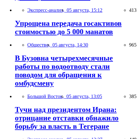
Экспресс-анализ,
05 августа, 15:12
413
Упрощена передача госактивов
стоимостью до 5 000 манатов
Общество,
05 августа, 14:30
965
В Бузовна четырехмесячные
работы по водоотводу стали
поводом для обращения к
омбудсмену
Большой Восток,
05 августа, 13:05
385
Тучи над президентом Ирана:
отрицание отставки обнажило
борьбу за власть в Тегеране