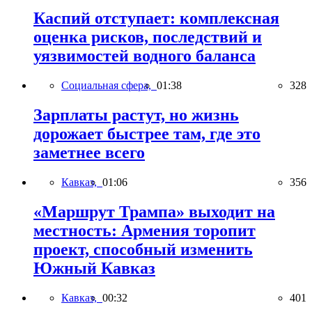
Каспий отступает: комплексная
оценка рисков, последствий и
уязвимостей водного баланса
Социальная сфера,
01:38
328
Зарплаты растут, но жизнь
дорожает быстрее там, где это
заметнее всего
Кавказ,
01:06
356
«Маршрут Трампа» выходит на
местность: Армения торопит
проект, способный изменить
Южный Кавказ
Кавказ,
00:32
401