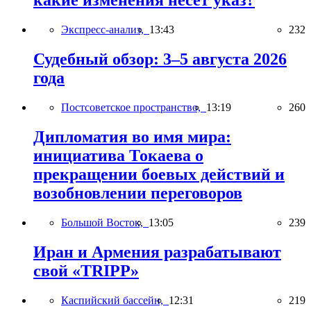
какие изменения несёт указ?
Экспресс-анализ,
13:43
232
Судебный обзор: 3–5 августа 2026
года
Постсоветское пространство,
13:19
260
Дипломатия во имя мира:
инициатива Токаева о
прекращении боевых действий и
возобновлении переговоров
Большой Восток,
13:05
239
Иран и Армения разрабатывают
свой «TRIPP»
Каспийский бассейн,
12:31
219