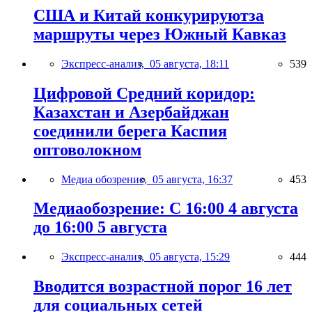
США и Китай конкурируютза
маршруты через Южный Кавказ
Экспресс-анализ,
05 августа, 18:11
539
Цифровой Средний коридор:
Казахстан и Азербайджан
соединили берега Каспия
оптоволокном
Медиа обозрение,
05 августа, 16:37
453
Медиаобозрение: С 16:00 4 августа
до 16:00 5 августа
Экспресс-анализ,
05 августа, 15:29
444
Вводится возрастной порог 16 лет
для социальных сетей