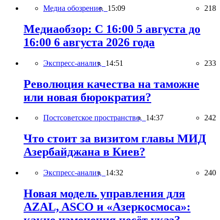
Медиа обозрение,
15:09
218
Медиаобзор: С 16:00 5 августа до
16:00 6 августа 2026 года
Экспресс-анализ,
14:51
233
Революция качества на таможне
или новая бюрократия?
Постсоветское пространство,
14:37
242
Что стоит за визитом главы МИД
Азербайджана в Киев?
Экспресс-анализ,
14:32
240
Новая модель управления для
AZAL, ASCO и «Азеркосмоса»: