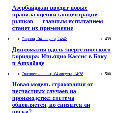
Азербайджан вводит новые
правила оценки концентрации
рынков — главным испытанием
станет их применение
Европа,
04 августа, 14:42
439
Дипломатия вдоль энергетического
коридора: Иньяцио Кассис в Баку
и Ашхабаде
Экспресс-анализ,
04 августа, 14:38
500
Новая модель страхования от
несчастных случаев на
производстве: система
обновляется, но снизятся ли
риски?