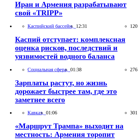
Иран и Армения разрабатывают
свой «TRIPP»
Каспийский бассейн,
12:31
120
Каспий отступает: комплексная
оценка рисков, последствий и
уязвимостей водного баланса
Социальная сфера,
01:38
276
Зарплаты растут, но жизнь
дорожает быстрее там, где это
заметнее всего
Кавказ,
01:06
301
«Маршрут Трампа» выходит на
местность: Армения торопит