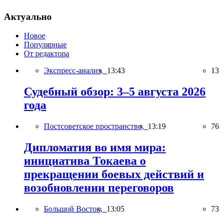
Актуально
Новое
Популярные
От редактора
Экспресс-анализ,
13:43
13
Судебный обзор: 3–5 августа 2026
года
Постсоветское пространство,
13:19
76
Дипломатия во имя мира:
инициатива Токаева о
прекращении боевых действий и
возобновлении переговоров
Большой Восток,
13:05
73