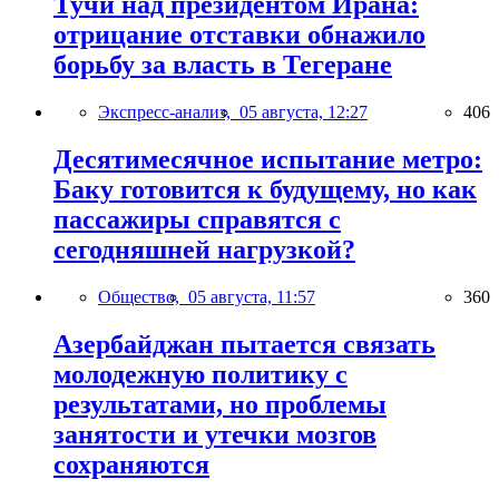
Тучи над президентом Ирана:
отрицание отставки обнажило
борьбу за власть в Тегеране
Экспресс-анализ,
05 августа, 12:27
406
Десятимесячное испытание метро:
Баку готовится к будущему, но как
пассажиры справятся с
сегодняшней нагрузкой?
Общество,
05 августа, 11:57
360
Азербайджан пытается связать
молодежную политику с
результатами, но проблемы
занятости и утечки мозгов
сохраняются