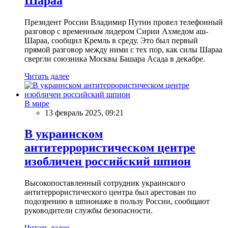
Шараа
Президент России Владимир Путин провел телефонный
разговор с временным лидером Сирии Ахмедом аш-
Шараа, сообщил Кремль в среду. Это был первый
прямой разговор между ними с тех пор, как силы Шараа
свергли союзника Москвы Башара Асада в декабре.
Читать далее
В мире
13 февраль 2025, 09:21
В украинском
антитеррористическом центре
изобличен российский шпион
Высокопоставленный сотрудник украинского
антитеррористического центра был арестован по
подозрению в шпионаже в пользу России, сообщают
руководители службы безопасности.
Читать далее