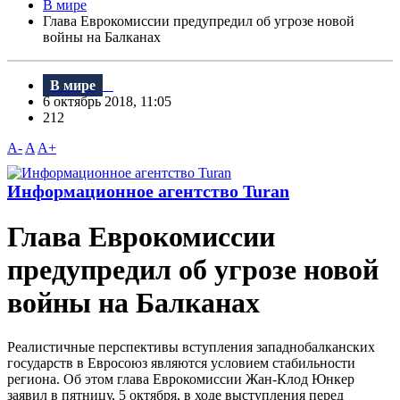
В мире
Глава Еврокомиссии предупредил об угрозе новой
войны на Балканах
В мире
6 октябрь 2018, 11:05
212
A-
A
A+
Информационное агентство Turan
Глава Еврокомиссии
предупредил об угрозе новой
войны на Балканах
Реалистичные перспективы вступления западнобалканских
государств в Евросоюз являются условием стабильности
региона. Об этом глава Еврокомиссии Жан-Клод Юнкер
заявил в пятницу, 5 октября, в ходе выступления перед