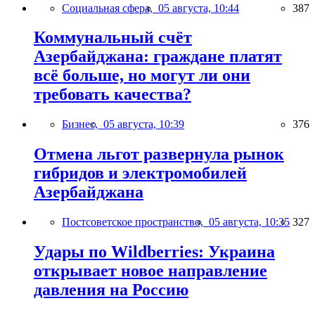
Социальная сфера,
05 августа, 10:44
387
Коммунальный счёт
Азербайджана: граждане платят
всё больше, но могут ли они
требовать качества?
Бизнес,
05 августа, 10:39
376
Отмена льгот развернула рынок
гибридов и электромобилей
Азербайджана
Постсоветское пространство,
05 августа, 10:35
327
Удары по Wildberries: Украина
открывает новое направление
давления на Россию