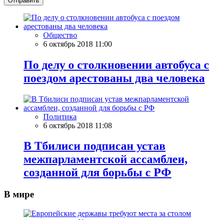
Отправить
Общество
6 октябрь 2018 11:00
По делу о столкновении автобуса с
поездом арестованы два человека
Политика
6 октябрь 2018 11:08
В Тбилиси подписан устав
межпарламентской ассамблеи,
созданной для борьбы с РФ
В мире