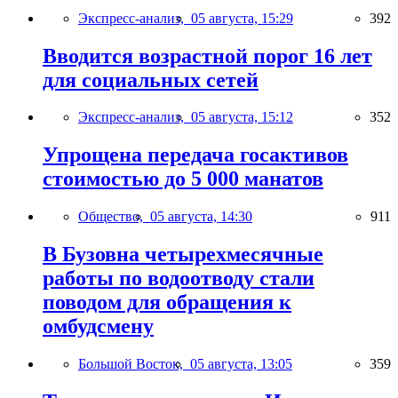
Экспресс-анализ,
05 августа, 15:29
392
Вводится возрастной порог 16 лет
для социальных сетей
Экспресс-анализ,
05 августа, 15:12
352
Упрощена передача госактивов
стоимостью до 5 000 манатов
Общество,
05 августа, 14:30
911
В Бузовна четырехмесячные
работы по водоотводу стали
поводом для обращения к
омбудсмену
Большой Восток,
05 августа, 13:05
359