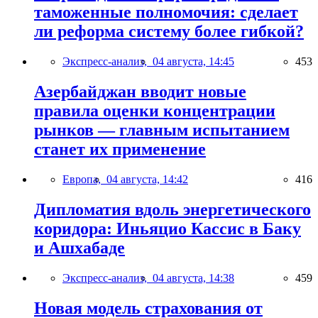
таможенные полномочия: сделает
ли реформа систему более гибкой?
Экспресс-анализ,
04 августа, 14:45
453
Азербайджан вводит новые
правила оценки концентрации
рынков — главным испытанием
станет их применение
Европа,
04 августа, 14:42
416
Дипломатия вдоль энергетического
коридора: Иньяцио Кассис в Баку
и Ашхабаде
Экспресс-анализ,
04 августа, 14:38
459
Новая модель страхования от