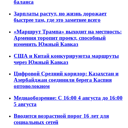
баланса
Зарплаты растут, но жизнь дорожает
быстрее там, где это заметнее всего
«Маршрут Трампа» выходит на местность:
Армения торопит проект, способный
изменить Южный Кавказ
США и Китай конкурируютза маршруты
через Южный Кавказ
Цифровой Средний коридор: Казахстан и
Азербайджан соединили берега Каспия
оптоволокном
Медиаобозрение: С 16:00 4 августа до 16:00
5 августа
Вводится возрастной порог 16 лет для
социальных сетей