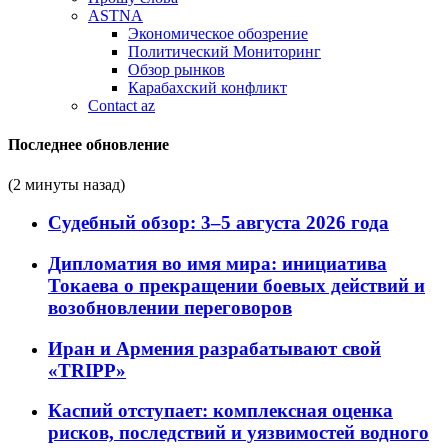
ASTNA
Экономическое обозрение
Политический Мониторинг
Обзор рынков
Карабахский конфликт
Contact az
Последнее обновление
(2 минуты назад)
Судебный обзор: 3–5 августа 2026 года
Дипломатия во имя мира: инициатива
Токаева о прекращении боевых действий и
возобновлении переговоров
Иран и Армения разрабатывают свой
«TRIPP»
Каспий отступает: комплексная оценка
рисков, последствий и уязвимостей водного