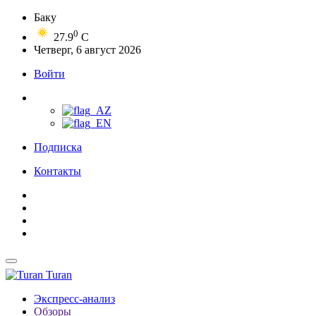
Баку
0
27.9
C
Четверг, 6 август 2026
Войти
Подписка
Контакты
Turan
Экспресс-анализ
Обзоры