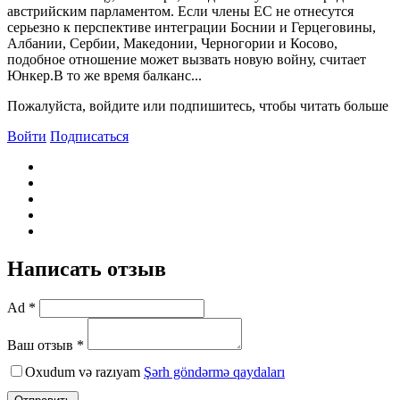
австрийским парламентом. Если члены ЕС не отнесутся
серьезно к перспективе интеграции Боснии и Герцеговины,
Албании, Сербии, Македонии, Черногории и Косово,
подобное отношение может вызвать новую войну, считает
Юнкер.B то же время балканс...
Пожалуйста, войдите или подпишитесь, чтобы читать больше
Войти
Подписаться
Написать отзыв
Ad *
Ваш отзыв *
Oxudum və razıyam
Şərh göndərmə qaydaları