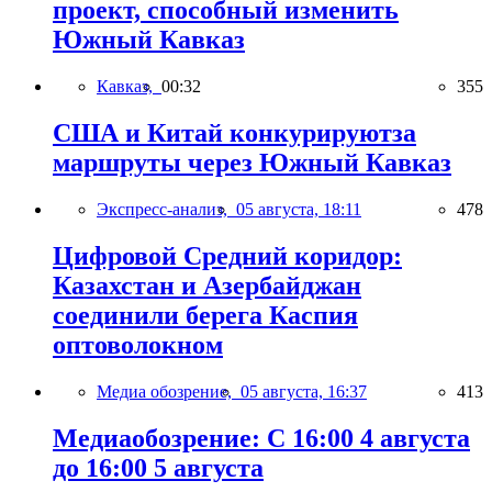
проект, способный изменить
Южный Кавказ
Кавказ,
00:32
355
США и Китай конкурируютза
маршруты через Южный Кавказ
Экспресс-анализ,
05 августа, 18:11
478
Цифровой Средний коридор:
Казахстан и Азербайджан
соединили берега Каспия
оптоволокном
Медиа обозрение,
05 августа, 16:37
413
Медиаобозрение: С 16:00 4 августа
до 16:00 5 августа