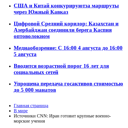
США и Китай конкурируютза маршруты
через Южный Кавказ
Цифровой Средний коридор: Казахстан и
Азербайджан соединили берега Каспия
оптоволокном
Медиаобозрение: С 16:00 4 августа до 16:00
5 августа
Вводится возрастной порог 16 лет для
социальных сетей
Упрощена передача госактивов стоимостью
до 5 000 манатов
Главная страница
В мире
Источники CNN: Иран готовит крупные военно-
морские учения