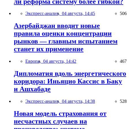
ли реформа систему более гибкой?
Экспресс-анализ,
04 августа, 14:45
506
Азербайджан вводит новые
правила оценки концентрации
рынков — главным испытанием
станет их применение
Европа,
04 августа, 14:42
467
Дипломатия вдоль энергетического
коридора: Иньяцио Кассис в Баку
и Ашхабаде
Экспресс-анализ,
04 августа, 14:38
528
Новая модель страхования от
несчастных случаев на