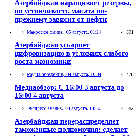
Азербайджан наращивает резервы,
но устойчивость маната по-
прежнему зависит от нефти
Макроэкономика,
05 августа, 01:24
391
Азербайджан ускоряет
цифровизацию в условиях слабого
роста экономики
Медиа обозрение,
04 августа, 16:04
478
Медиаобзор: С 16:00 3 августа до
16:00 4 августа
Экспресс-анализ,
04 августа, 14:50
582
Азербайджан перераспределяет
таможенные полномочия: сделает