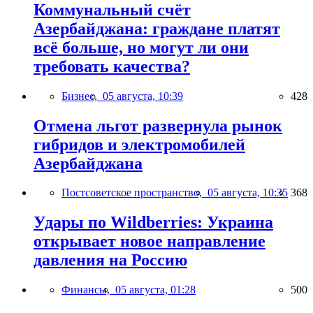
Коммунальный счёт
Азербайджана: граждане платят
всё больше, но могут ли они
требовать качества?
Бизнес,
05 августа, 10:39
428
Отмена льгот развернула рынок
гибридов и электромобилей
Азербайджана
Постсоветское пространство,
05 августа, 10:35
368
Удары по Wildberries: Украина
открывает новое направление
давления на Россию
Финансы,
05 августа, 01:28
500