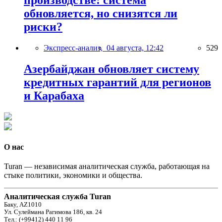
производстве: система
обновляется, но снизятся ли
риски?
Экспресс-анализ,
04 августа, 12:42
529
Азербайджан обновляет систему
кредитных гарантий для регионов
и Карабаха
О нас
Turan — независимая аналитическая служба, работающая на
стыке политики, экономики и общества.
Аналитическая служба Turan
Баку, AZ1010
Ул. Сулеймана Рагимова 186, кв. 24
Тел.: (+99412) 440 11 96