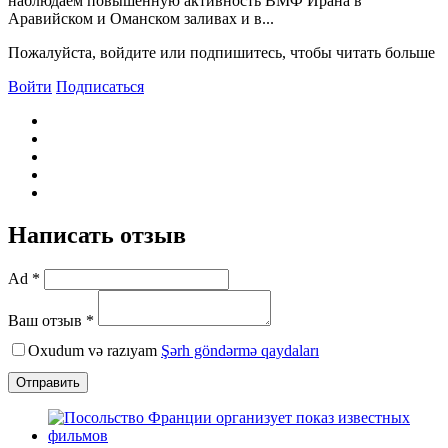
наблюдаем повышенную активность BМФ Ирана в
Аравийском и Оманском заливах и в...
Пожалуйста, войдите или подпишитесь, чтобы читать больше
Войти
Подписаться
Написать отзыв
Ad *
Ваш отзыв *
Oxudum və razıyam
Şərh göndərmə qaydaları
Отправить