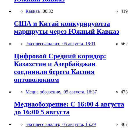
Кавказ,
00:32
419
США и Китай конкурируютза
маршруты через Южный Кавказ
Экспресс-анализ,
05 августа, 18:11
562
Цифровой Средний коридор:
Казахстан и Азербайджан
соединили берега Каспия
оптоволокном
Медиа обозрение,
05 августа, 16:37
473
Медиаобозрение: С 16:00 4 августа
до 16:00 5 августа
Экспресс-анализ,
05 августа, 15:29
467