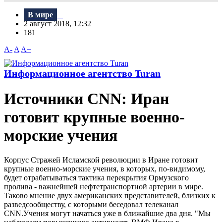
В мире
2 август 2018, 12:32
181
A-
A
A+
Информационное агентство Turan
Источники CNN: Иран
готовит крупные военно-
морские учения
Корпус Стражей Исламской революции в Иране готовит
крупные военно-морские учения, в которых, по-видимому,
будет отрабатываться тактика перекрытия Ормузского
пролива - важнейшей нефтетранспортной артерии в мире.
Таково мнение двух американских представителей, близких к
разведсообществу, с которыми беседовал телеканал
CNN.Учения могут начаться уже в ближайшие два дня. "Мы