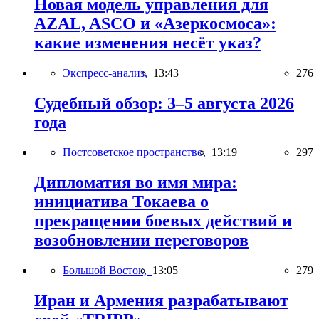
Новая модель управления для
AZAL, ASCO и «Азеркосмоса»:
какие изменения несёт указ?
Экспресс-анализ,
13:43
276
Судебный обзор: 3–5 августа 2026
года
Постсоветское пространство,
13:19
297
Дипломатия во имя мира:
инициатива Токаева о
прекращении боевых действий и
возобновлении переговоров
Большой Восток,
13:05
279
Иран и Армения разрабатывают