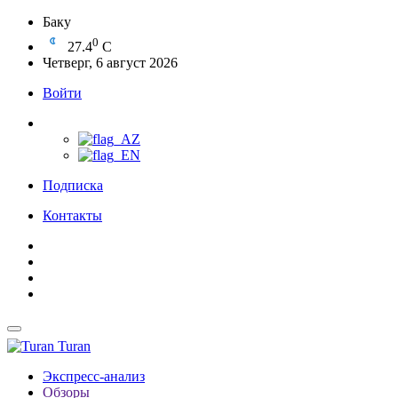
Баку
0
27.4
C
Четверг, 6 август 2026
Войти
Подписка
Контакты
Turan
Экспресс-анализ
Обзоры