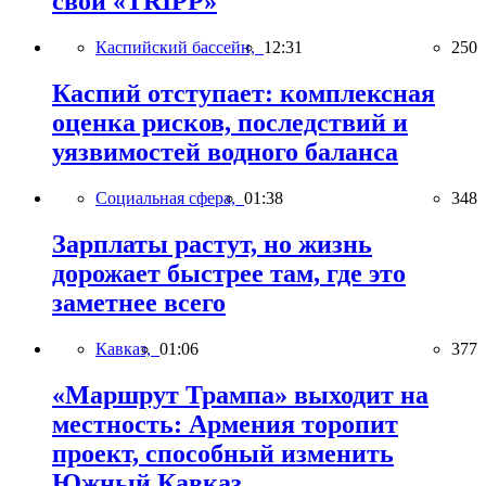
свой «TRIPP»
Каспийский бассейн,
12:31
250
Каспий отступает: комплексная
оценка рисков, последствий и
уязвимостей водного баланса
Социальная сфера,
01:38
348
Зарплаты растут, но жизнь
дорожает быстрее там, где это
заметнее всего
Кавказ,
01:06
377
«Маршрут Трампа» выходит на
местность: Армения торопит
проект, способный изменить
Южный Кавказ