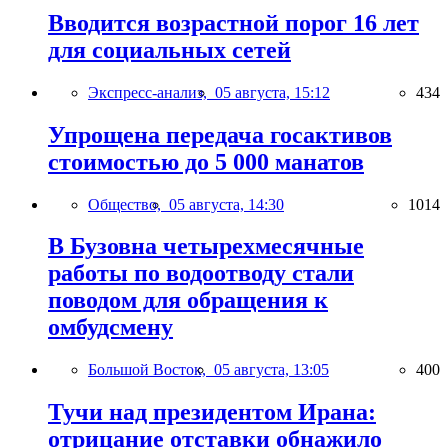
Вводится возрастной порог 16 лет
для социальных сетей
Экспресс-анализ,
05 августа, 15:12
434
Упрощена передача госактивов
стоимостью до 5 000 манатов
Общество,
05 августа, 14:30
1014
В Бузовна четырехмесячные
работы по водоотводу стали
поводом для обращения к
омбудсмену
Большой Восток,
05 августа, 13:05
400
Тучи над президентом Ирана:
отрицание отставки обнажило