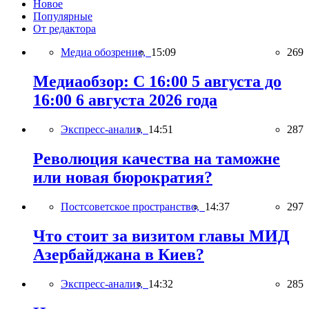
Новое
Популярные
От редактора
Медиа обозрение,
15:09
269
Медиаобзор: С 16:00 5 августа до
16:00 6 августа 2026 года
Экспресс-анализ,
14:51
287
Революция качества на таможне
или новая бюрократия?
Постсоветское пространство,
14:37
297
Что стоит за визитом главы МИД
Азербайджана в Киев?
Экспресс-анализ,
14:32
285