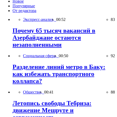
Новое
Популярные
От редактора
Экспресс-анализ,
00:52
83
Почему 65 тысяч вакансий в
Азербайджане остаются
незаполненными
Социальная сфера,
00:50
92
Разделение линий метро в Баку:
как избежать транспортного
коллапса?
Общество,
00:41
88
Летопись свободы Тебриза:
движение Мешруте и