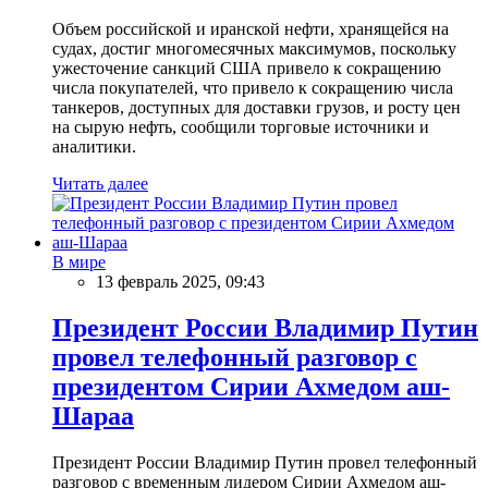
Объем российской и иранской нефти, хранящейся на
судах, достиг многомесячных максимумов, поскольку
ужесточение санкций США привело к сокращению
числа покупателей, что привело к сокращению числа
танкеров, доступных для доставки грузов, и росту цен
на сырую нефть, сообщили торговые источники и
аналитики.
Читать далее
В мире
13 февраль 2025, 09:43
Президент России Владимир Путин
провел телефонный разговор с
президентом Сирии Ахмедом аш-
Шараа
Президент России Владимир Путин провел телефонный
разговор с временным лидером Сирии Ахмедом аш-