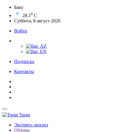
Баку
0
28.1
C
Суббота, 8 август 2026
Войти
Подписка
Контакты
Turan
Экспресс-анализ
Обзоры