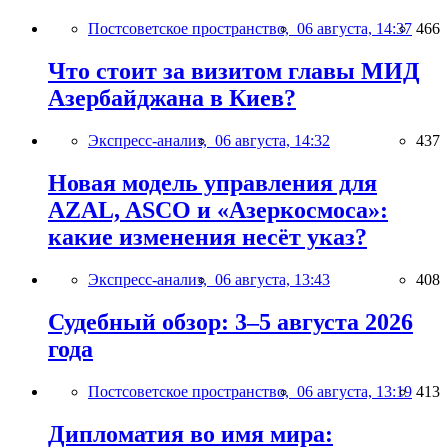
Постсоветское пространство,
06 августа, 14:37
466
Что стоит за визитом главы МИД
Азербайджана в Киев?
Экспресс-анализ,
06 августа, 14:32
437
Новая модель управления для
AZAL, ASCO и «Азеркосмоса»:
какие изменения несёт указ?
Экспресс-анализ,
06 августа, 13:43
408
Судебный обзор: 3–5 августа 2026
года
Постсоветское пространство,
06 августа, 13:19
413
Дипломатия во имя мира: