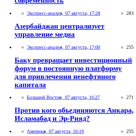
современность
Экспресс-анализ,
07 августа, 17:28
283
Азербайджан централизует
управление медиа
Экспресс-анализ,
07 августа, 17:00
255
Баку превращает инвестиционный
форум в постоянную платформу
для привлечения ненефтяного
капитала
Большой Восток,
07 августа, 16:27
271
Против кого объединяются Анкара,
Исламабад и Эр-Рияд?
Америка,
07 августа, 16:19
255