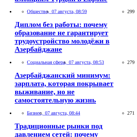
Общество,
07 августа, 08:59
299
Диплом без работы: почему
образование не гарантирует
трудоустройство молодёжи в
Азербайджане
Социальная сфера,
07 августа, 08:53
279
Азербайджанский минимум:
зарплата, которая покрывает
выживание, но не
самостоятельную жизнь
Бизнес,
07 августа, 08:44
271
Традиционные рынки под
давлением сетей: почему