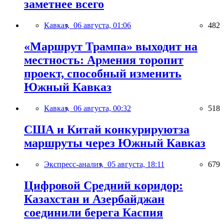
заметнее всего
Кавказ,
06 августа, 01:06
482
«Маршрут Трампа» выходит на
местность: Армения торопит
проект, способный изменить
Южный Кавказ
Кавказ,
06 августа, 00:32
518
США и Китай конкурируютза
маршруты через Южный Кавказ
Экспресс-анализ,
05 августа, 18:11
679
Цифровой Средний коридор:
Казахстан и Азербайджан
соединили берега Каспия