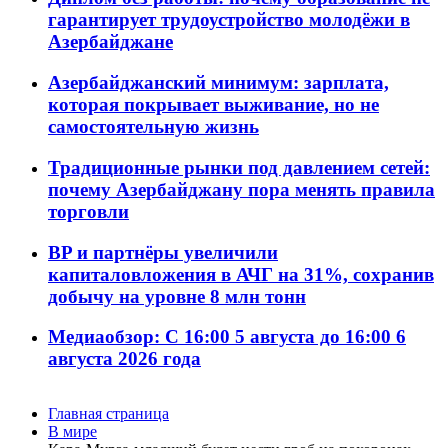
гарантирует трудоустройство молодёжи в
Азербайджане
Азербайджанский минимум: зарплата,
которая покрывает выживание, но не
самостоятельную жизнь
Традиционные рынки под давлением сетей:
почему Азербайджану пора менять правила
торговли
BP и партнёры увеличили
капиталовложения в АЧГ на 31%, сохранив
добычу на уровне 8 млн тонн
Медиаобзор: С 16:00 5 августа до 16:00 6
августа 2026 года
Главная страница
В мире