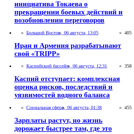
инициатива Токаева о
прекращении боевых действий и
возобновлении переговоров
Большой Восток,
06 августа, 13:05
405
Иран и Армения разрабатывают
свой «TRIPP»
Каспийский бассейн,
06 августа, 12:31
358
Каспий отступает: комплексная
оценка рисков, последствий и
уязвимостей водного баланса
Социальная сфера,
06 августа, 01:38
455
Зарплаты растут, но жизнь
дорожает быстрее там, где это