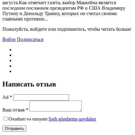
августа.Как отмечает газета, выбор Маккейна является
последним посланием президентам РФ и США Bладимиру
Путину и Дональду Трампу, которых он считал своими
главными противни...
Пожалуйста, войдите или подпишитесь, чтобы читать больше
Войти
Подписаться
Написать отзыв
Ad *
Ваш отзыв *
Oxudum və razıyam
Şərh göndərmə qaydaları
Отправить