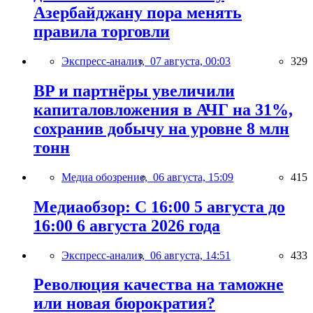
Азербайджану пора менять
правила торговли
Экспресс-анализ,
07 августа, 00:03
329
BP и партнёры увеличили
капиталовложения в АЧГ на 31%,
сохранив добычу на уровне 8 млн
тонн
Медиа обозрение,
06 августа, 15:09
415
Медиаобзор: С 16:00 5 августа до
16:00 6 августа 2026 года
Экспресс-анализ,
06 августа, 14:51
433
Революция качества на таможне
или новая бюрократия?