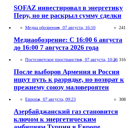
SOFAZ инвестировал в энергетику
Перу, но не раскрыл сумму сделки
Медиа обозрение,
07 августа, 16:10
241
Медиаобозрение: С 16:00 6 августа
до 16:00 7 августа 2026 года
Постсоветское пространство,
07 августа, 10:26
316
После выборов Армения и Россия
ищут путь к разрядке, но возврат к
прежнему союзу маловероятен
Европа,
07 августа, 09:23
308
Азербайджанский газ становится
ключом к энергетическим
амбициям Турции в Европе