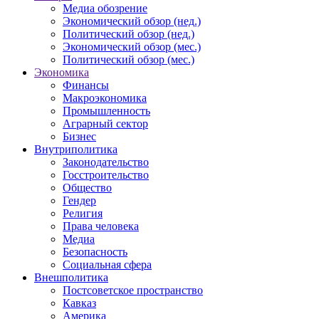
Медиа обозрение
Экономический обзор (нед.)
Политический обзор (нед.)
Экономический обзор (мес.)
Политический обзор (мес.)
Экономика
Финансы
Макроэкономика
Промышленность
Аграрный сектор
Бизнес
Внутриполитика
Законодательство
Госстроительство
Общество
Гендер
Религия
Права человека
Медиа
Безопасность
Социальная сфера
Внешполитика
Постсоветское пространство
Кавказ
Америка