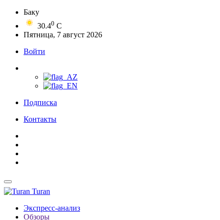
Баку
0
30.4
C
Пятница, 7 август 2026
Войти
Подписка
Контакты
Turan
Экспресс-анализ
Обзоры