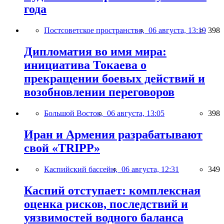
года
Постсоветское пространство,
06 августа, 13:19
398
Дипломатия во имя мира:
инициатива Токаева о
прекращении боевых действий и
возобновлении переговоров
Большой Восток,
06 августа, 13:05
398
Иран и Армения разрабатывают
свой «TRIPP»
Каспийский бассейн,
06 августа, 12:31
349
Каспий отступает: комплексная
оценка рисков, последствий и
уязвимостей водного баланса