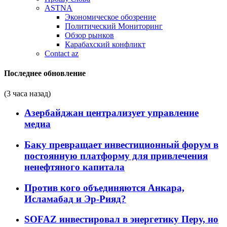
ASTNA
Экономическое обозрение
Политический Мониторинг
Обзор рынков
Карабахский конфликт
Contact az
Последнее обновление
(3 часа назад)
Азербайджан централизует управление
медиа
Баку превращает инвестиционный форум в
постоянную платформу для привлечения
ненефтяного капитала
Против кого объединяются Анкара,
Исламабад и Эр-Рияд?
SOFAZ инвестировал в энергетику Перу, но