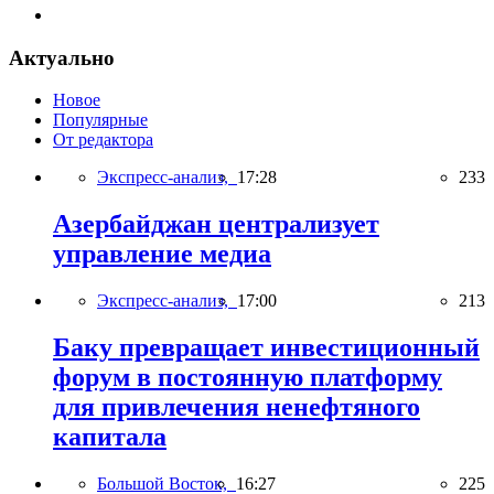
Актуально
Новое
Популярные
От редактора
Экспресс-анализ,
17:28
233
Азербайджан централизует
управление медиа
Экспресс-анализ,
17:00
213
Баку превращает инвестиционный
форум в постоянную платформу
для привлечения ненефтяного
капитала
Большой Восток,
16:27
225