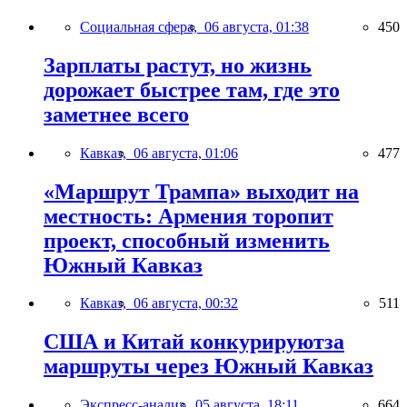
Социальная сфера,
06 августа, 01:38
450
Зарплаты растут, но жизнь
дорожает быстрее там, где это
заметнее всего
Кавказ,
06 августа, 01:06
477
«Маршрут Трампа» выходит на
местность: Армения торопит
проект, способный изменить
Южный Кавказ
Кавказ,
06 августа, 00:32
511
США и Китай конкурируютза
маршруты через Южный Кавказ
Экспресс-анализ,
05 августа, 18:11
664