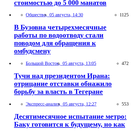
стоимостью до 5 000 манатов
Общество,
05 августа, 14:30
1125
В Бузовна четырехмесячные
работы по водоотводу стали
поводом для обращения к
омбудсмену
Большой Восток,
05 августа, 13:05
472
Тучи над президентом Ирана:
отрицание отставки обнажило
борьбу за власть в Тегеране
Экспресс-анализ,
05 августа, 12:27
553
Десятимесячное испытание метро:
Баку готовится к будущему, но как