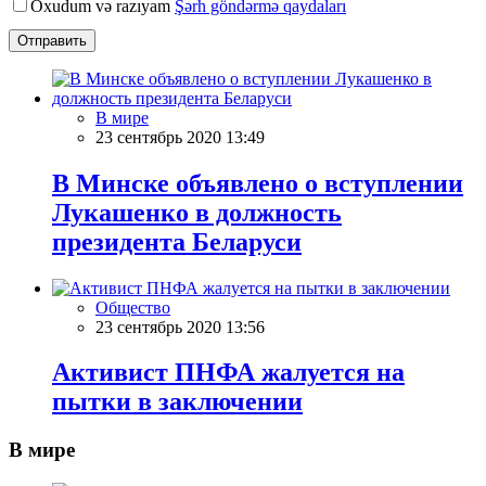
Oxudum və razıyam
Şərh göndərmə qaydaları
Отправить
В мире
23 сентябрь 2020 13:49
В Минске объявлено о вступлении
Лукашенко в должность
президента Беларуси
Общество
23 сентябрь 2020 13:56
Активист ПНФА жалуется на
пытки в заключении
В мире