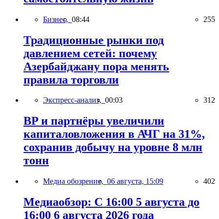
Бизнес,
08:44
255
Традиционные рынки под
давлением сетей: почему
Азербайджану пора менять
правила торговли
Экспресс-анализ,
00:03
312
BP и партнёры увеличили
капиталовложения в АЧГ на 31%,
сохранив добычу на уровне 8 млн
тонн
Медиа обозрение,
06 августа, 15:09
402
Медиаобзор: С 16:00 5 августа до
16:00 6 августа 2026 года