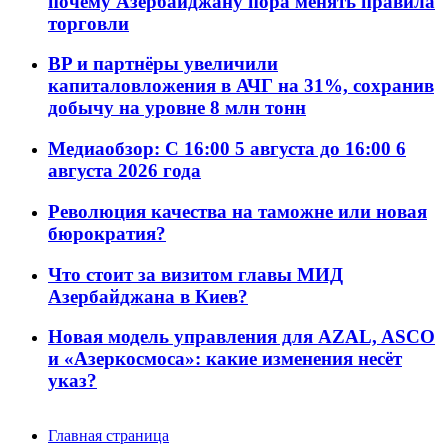
почему Азербайджану пора менять правила
торговли
BP и партнёры увеличили
капиталовложения в АЧГ на 31%, сохранив
добычу на уровне 8 млн тонн
Медиаобзор: С 16:00 5 августа до 16:00 6
августа 2026 года
Революция качества на таможне или новая
бюрократия?
Что стоит за визитом главы МИД
Азербайджана в Киев?
Новая модель управления для AZAL, ASCO
и «Азеркосмоса»: какие изменения несёт
указ?
Главная страница