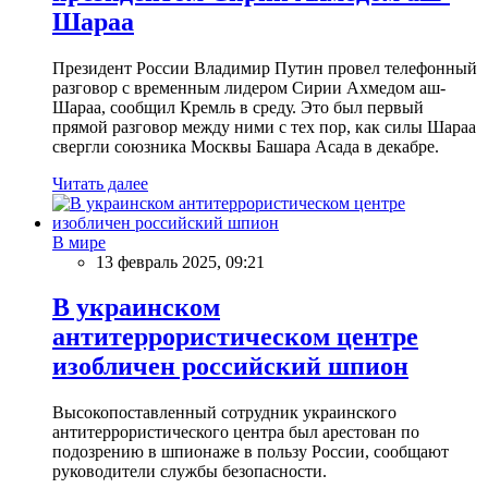
Шараа
Президент России Владимир Путин провел телефонный
разговор с временным лидером Сирии Ахмедом аш-
Шараа, сообщил Кремль в среду. Это был первый
прямой разговор между ними с тех пор, как силы Шараа
свергли союзника Москвы Башара Асада в декабре.
Читать далее
В мире
13 февраль 2025, 09:21
В украинском
антитеррористическом центре
изобличен российский шпион
Высокопоставленный сотрудник украинского
антитеррористического центра был арестован по
подозрению в шпионаже в пользу России, сообщают
руководители службы безопасности.