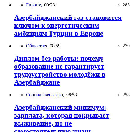
Европа,
09:23
283
Азербайджанский газ становится
ключом к энергетическим
амбициям Турции в Европе
Общество,
08:59
279
Диплом без работы: почему
образование не гарантирует
трудоустройство молодёжи в
Азербайджане
Социальная сфера,
08:53
258
Азербайджанский минимум:
зарплата, которая покрывает
выживание, но не
самостоятельную жизнь