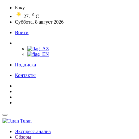
Баку
0
27.1
C
Суббота, 8 август 2026
Войти
Подписка
Контакты
Turan
Экспресс-анализ
Обзоры