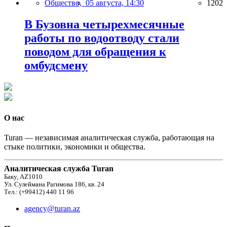
Общество,
05 августа, 14:30
1202
В Бузовна четырехмесячные
работы по водоотводу стали
поводом для обращения к
омбудсмену
О нас
Turan — независимая аналитическая служба, работающая на
стыке политики, экономики и общества.
Аналитическая служба Turan
Баку, AZ1010
Ул. Сулеймана Рагимова 186, кв. 24
Тел.: (+99412) 440 11 96
agency@turan.az