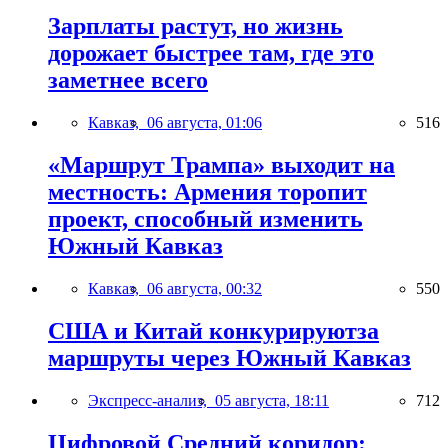
Зарплаты растут, но жизнь
дорожает быстрее там, где это
заметнее всего
Кавказ,
06 августа, 01:06
516
«Маршрут Трампа» выходит на
местность: Армения торопит
проект, способный изменить
Южный Кавказ
Кавказ,
06 августа, 00:32
550
США и Китай конкурируютза
маршруты через Южный Кавказ
Экспресс-анализ,
05 августа, 18:11
712
Цифровой Средний коридор: