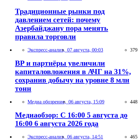
Традиционные рынки под
давлением сетей: почему
Азербайджану пора менять
правила торговли
Экспресс-анализ,
07 августа, 00:03
379
BP и партнёры увеличили
капиталовложения в АЧГ на 31%,
сохранив добычу на уровне 8 млн
тонн
Медиа обозрение,
06 августа, 15:09
448
Медиаобзор: С 16:00 5 августа до
16:00 6 августа 2026 года
Экспресс-анализ,
06 августа, 14:51
465