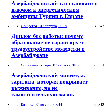
Азербайджанский газ становится
ключом к энергетическим
амбициям Турции в Европе
Общество,
07 августа, 08:59
347
Диплом без работы: почему
образование не гарантирует
трудоустройство молодёжи в
Азербайджане
Социальная сфера,
07 августа, 08:53
333
Азербайджанский минимум:
зарплата, которая покрывает
выживание, но не
самостоятельную жизнь
Бизнес,
07 августа, 08:44
312