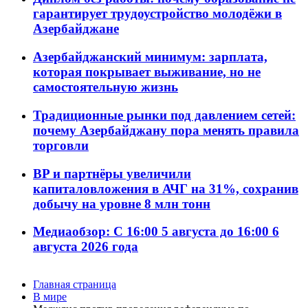
гарантирует трудоустройство молодёжи в
Азербайджане
Азербайджанский минимум: зарплата,
которая покрывает выживание, но не
самостоятельную жизнь
Традиционные рынки под давлением сетей:
почему Азербайджану пора менять правила
торговли
BP и партнёры увеличили
капиталовложения в АЧГ на 31%, сохранив
добычу на уровне 8 млн тонн
Медиаобзор: С 16:00 5 августа до 16:00 6
августа 2026 года
Главная страница
В мире