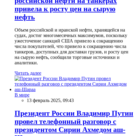
российской нефти на танкерах
привела к росту цен на сырую
нефть
Объем российской и иранской нефти, хранящейся на
судах, достиг многомесячных максимумов, поскольку
ужесточение санкций США привело к сокращению
числа покупателей, что привело к сокращению числа
танкеров, доступных для доставки грузов, и росту цен
на сырую нефть, сообщили торговые источники и
аналитики.
Читать далее
В мире
13 февраль 2025, 09:43
Президент России Владимир Путин
провел телефонный разговор с
президентом Сирии Ахмедом аш-