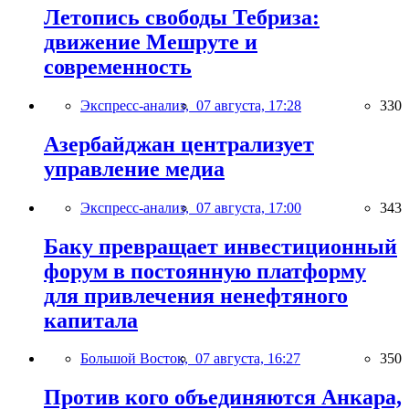
Летопись свободы Тебриза:
движение Мешруте и
современность
Экспресс-анализ,
07 августа, 17:28
330
Азербайджан централизует
управление медиа
Экспресс-анализ,
07 августа, 17:00
343
Баку превращает инвестиционный
форум в постоянную платформу
для привлечения ненефтяного
капитала
Большой Восток,
07 августа, 16:27
350
Против кого объединяются Анкара,