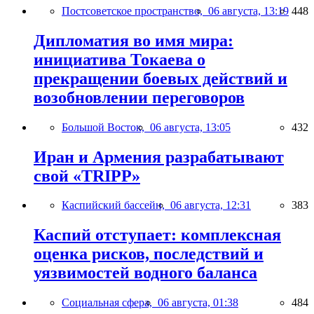
Постсоветское пространство,
06 августа, 13:19
448
Дипломатия во имя мира:
инициатива Токаева о
прекращении боевых действий и
возобновлении переговоров
Большой Восток,
06 августа, 13:05
432
Иран и Армения разрабатывают
свой «TRIPP»
Каспийский бассейн,
06 августа, 12:31
383
Каспий отступает: комплексная
оценка рисков, последствий и
уязвимостей водного баланса
Социальная сфера,
06 августа, 01:38
484