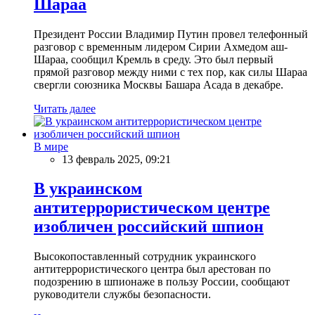
Шараа
Президент России Владимир Путин провел телефонный
разговор с временным лидером Сирии Ахмедом аш-
Шараа, сообщил Кремль в среду. Это был первый
прямой разговор между ними с тех пор, как силы Шараа
свергли союзника Москвы Башара Асада в декабре.
Читать далее
В мире
13 февраль 2025, 09:21
В украинском
антитеррористическом центре
изобличен российский шпион
Высокопоставленный сотрудник украинского
антитеррористического центра был арестован по
подозрению в шпионаже в пользу России, сообщают
руководители службы безопасности.