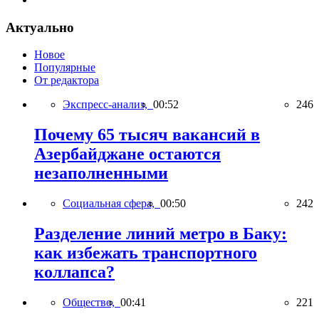
Актуально
Новое
Популярные
От редактора
Экспресс-анализ,
00:52
246
Почему 65 тысяч вакансий в
Азербайджане остаются
незаполненными
Социальная сфера,
00:50
242
Разделение линий метро в Баку:
как избежать транспортного
коллапса?
Общество,
00:41
221