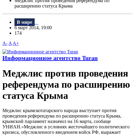
Меджлис против проведения референдума по
расширению статуса Крыма
В мире
6 март 2014, 19:00
174
A-
A
A+
Информационное агентство Turan
Меджлис против проведения
референдума по расширению
статуса Крыма
Меджлис крымскотатарского народа выступает против
проведения референдума по расширению статуса Крыма,
крымский парламент назначил на 16 марта, сообаще
УНИАН.«Меджлис в условиях жесточайшего политического
кризиса, обусловленного введением войск РФ, выражает