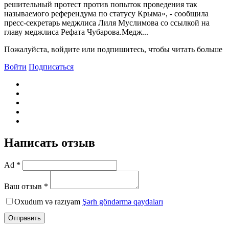
решительный протест против попыток проведения так
называемого референдума по статусу Крыма», - сообщила
пресс-секретарь меджлиса Лиля Муслимова со ссылкой на
главу меджлиса Рефата Чубарова.Медж...
Пожалуйста, войдите или подпишитесь, чтобы читать больше
Войти
Подписаться
Написать отзыв
Ad *
Ваш отзыв *
Oxudum və razıyam
Şərh göndərmə qaydaları
Отправить