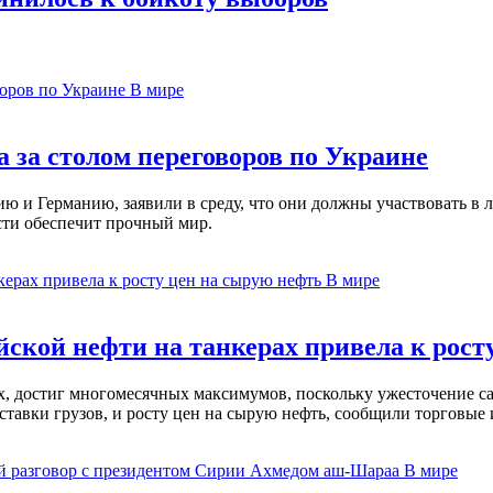
В мире
 за столом переговоров по Украине
 и Германию, заявили в среду, что они должны участвовать в л
сти обеспечит прочный мир.
В мире
ской нефти на танкерах привела к рост
ах, достиг многомесячных максимумов, поскольку ужесточение 
ставки грузов, и росту цен на сырую нефть, сообщили торговые
В мире