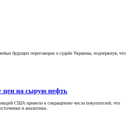
юбых будущих переговорах о судьбе Украины, подчеркнув, что
у цен на сырую нефть
санкций США привело к сокращению числа покупателей, что
 источники и аналитики.