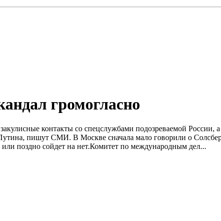
кандал громогласно
е закулисные контакты со спецслужбами подозреваемой России, 
утина, пишут СМИ. B Москве сначала мало говорили о Солсбери
 или поздно сойдет на нет.Комитет по международным дел...