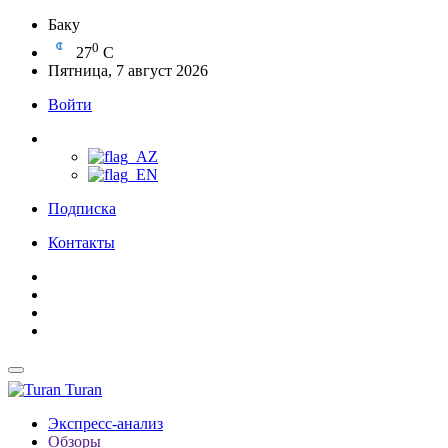
Баку
0
27
C
Пятница, 7 август 2026
Войти
Подписка
Контакты
Turan
Экспресс-анализ
Обзоры