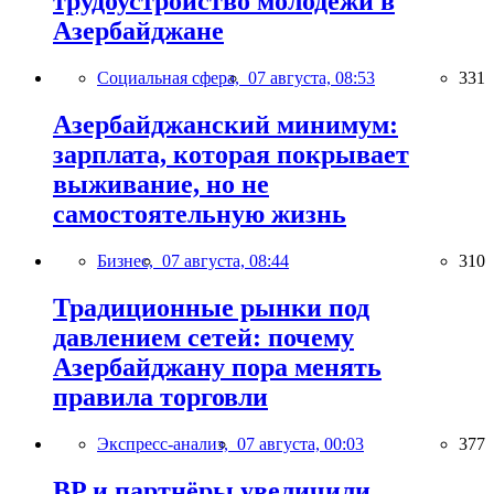
трудоустройство молодёжи в
Азербайджане
Социальная сфера,
07 августа, 08:53
331
Азербайджанский минимум:
зарплата, которая покрывает
выживание, но не
самостоятельную жизнь
Бизнес,
07 августа, 08:44
310
Традиционные рынки под
давлением сетей: почему
Азербайджану пора менять
правила торговли
Экспресс-анализ,
07 августа, 00:03
377
BP и партнёры увеличили