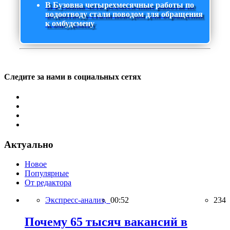
В Бузовна четырехмесячные работы по
водоотводу стали поводом для обращения
к омбудсмену
Следите за нами в социальных сетях
Актуально
Новое
Популярные
От редактора
Экспресс-анализ,
00:52
234
Почему 65 тысяч вакансий в