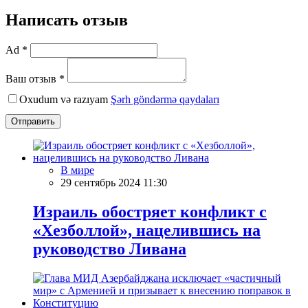
Написать отзыв
Ad *
Ваш отзыв *
Oxudum və razıyam
Şərh göndərmə qaydaları
Отправить
В мире
29 сентябрь 2024 11:30
Израиль обостряет конфликт с
«Хезболлой», нацелившись на
руководство Ливана