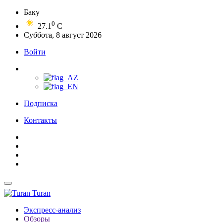
Баку
0
27.1
C
Суббота, 8 август 2026
Войти
Подписка
Контакты
Turan
Экспресс-анализ
Обзоры