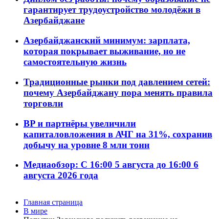
гарантирует трудоустройство молодёжи в
Азербайджане
Азербайджанский минимум: зарплата,
которая покрывает выживание, но не
самостоятельную жизнь
Традиционные рынки под давлением сетей:
почему Азербайджану пора менять правила
торговли
BP и партнёры увеличили
капиталовложения в АЧГ на 31%, сохранив
добычу на уровне 8 млн тонн
Медиаобзор: С 16:00 5 августа до 16:00 6
августа 2026 года
Главная страница
В мире