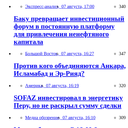
Экспресс-анализ,
07 августа, 17:00
340
Баку превращает инвестиционный
форум в постоянную платформу
для привлечения ненефтяного
капитала
Большой Восток,
07 августа, 16:27
347
Против кого объединяются Анкара,
Исламабад и Эр-Рияд?
Америка,
07 августа, 16:19
320
SOFAZ инвестировал в энергетику
Перу, но не раскрыл сумму сделки
Медиа обозрение,
07 августа, 16:10
309