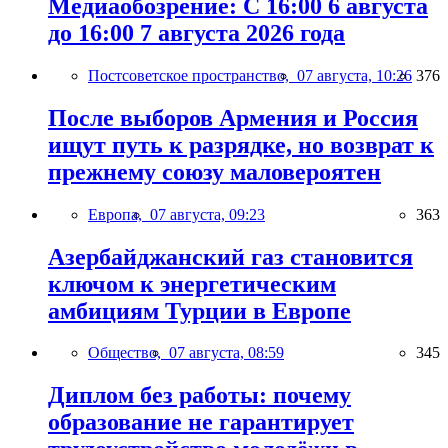
Медиаобозрение: С 16:00 6 августа
до 16:00 7 августа 2026 года
Постсоветское пространство,
07 августа, 10:26
376
После выборов Армения и Россия
ищут путь к разрядке, но возврат к
прежнему союзу маловероятен
Европа,
07 августа, 09:23
363
Азербайджанский газ становится
ключом к энергетическим
амбициям Турции в Европе
Общество,
07 августа, 08:59
345
Диплом без работы: почему
образование не гарантирует