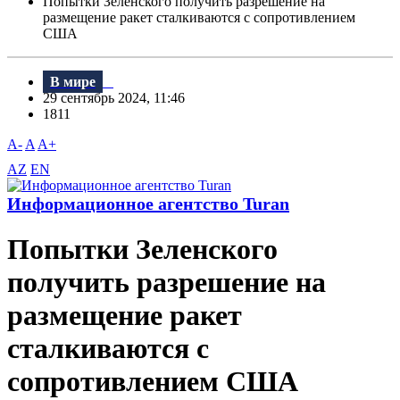
Попытки Зеленского получить разрешение на
размещение ракет сталкиваются с сопротивлением
США
В мире
29 сентябрь 2024, 11:46
1811
A-
A
A+
AZ
EN
Информационное агентство Turan
Попытки Зеленского
получить разрешение на
размещение ракет
сталкиваются с
сопротивлением США