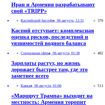
Иран и Армения разрабатывают
свой «TRIPP»
Каспийский бассейн,
06 августа, 12:31
379
Каспий отступает: комплексная
оценка рисков, последствий и
уязвимостей водного баланса
Социальная сфера,
06 августа, 01:38
482
Зарплаты растут, но жизнь
дорожает быстрее там, где это
заметнее всего
Кавказ,
06 августа, 01:06
513
«Маршрут Трампа» выходит на
местность: Армения торопит