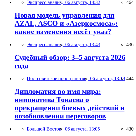
Экспресс-анализ,
06 августа, 14:32
464
Новая модель управления для
AZAL, ASCO и «Азеркосмоса»:
какие изменения несёт указ?
Экспресс-анализ,
06 августа, 13:43
436
Судебный обзор: 3–5 августа 2026
года
Постсоветское пространство,
06 августа, 13:19
444
Дипломатия во имя мира:
инициатива Токаева о
прекращении боевых действий и
возобновлении переговоров
Большой Восток,
06 августа, 13:05
430