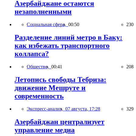
Азербайджане остаются
незаполненными
Социальная сфера,
00:50
230
Разделение линий метро в Баку:
как избежать транспортного
коллапса?
Общество,
00:41
208
Летопись свободы Тебриза:
движение Мешруте и
современность
Экспресс-анализ,
07 августа, 17:28
329
Азербайджан централизует
управление медиа