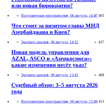
или новая бюрократия?
Постсоветское пространство,
06 августа, 14:37
465
Что стоит за визитом главы МИД
Азербайджана в Киев?
Экспресс-анализ,
06 августа, 14:32
437
Новая модель управления для
AZAL, ASCO и «Азеркосмоса»:
какие изменения несёт указ?
Экспресс-анализ,
06 августа, 13:43
408
Судебный обзор: 3–5 августа 2026
года
Постсоветское пространство,
06 августа, 13:19
413