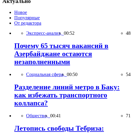
Актуально
Новое
Популярные
От редактора
Экспресс-анализ,
00:52
48
Почему 65 тысяч вакансий в
Азербайджане остаются
незаполненными
Социальная сфера,
00:50
54
Разделение линий метро в Баку:
как избежать транспортного
коллапса?
Общество,
00:41
71
Летопись свободы Тебриза: