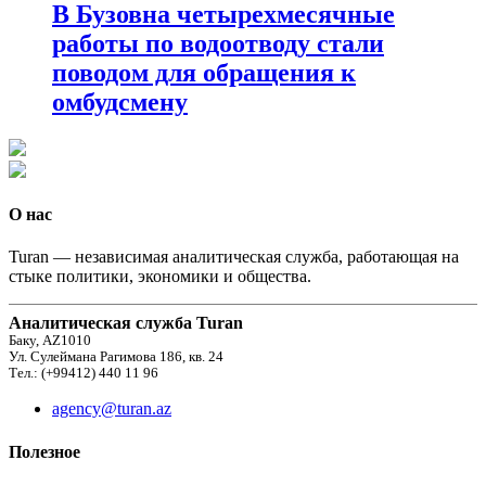
В Бузовна четырехмесячные
работы по водоотводу стали
поводом для обращения к
омбудсмену
О нас
Turan — независимая аналитическая служба, работающая на
стыке политики, экономики и общества.
Аналитическая служба Turan
Баку, AZ1010
Ул. Сулеймана Рагимова 186, кв. 24
Тел.: (+99412) 440 11 96
agency@turan.az
Полезное