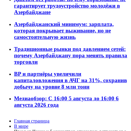
гарантирует трудоустройство молодёжи в
Азербайджане
Азербайджанский минимум: зарплата,
которая покрывает выживание, но не
самостоятельную жизнь
Традиционные рынки под давлением сетей:
почему Азербайджану пора менять правила
торговли
BP и партнёры увеличили
капиталовложения в АЧГ на 31%, сохранив
добычу на уровне 8 млн тонн
Медиаобзор: С 16:00 5 августа до 16:00 6
августа 2026 года
Главная страница
В мире