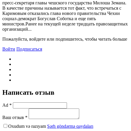
пресс-секретаря главы чешского государства Милоша Земана.
В качестве причины называется тот факт, что встречаться с
Каримовым отказались глава нового правительства Чехии
социал-демократ Богуслав Соботка и еще пять
министров.Ранее на текущей неделе тридцать правозащитных
организаций...
Пожалуйста, войдите или подпишитесь, чтобы читать больше
Войти
Подписаться
Написать отзыв
Ad *
Ваш отзыв *
Oxudum və razıyam
Şərh göndərmə qaydaları