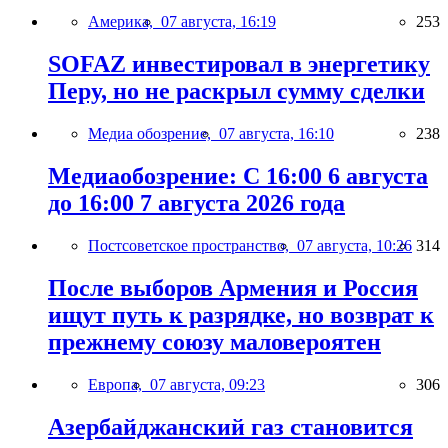
Америка,
07 августа, 16:19
253
SOFAZ инвестировал в энергетику
Перу, но не раскрыл сумму сделки
Медиа обозрение,
07 августа, 16:10
238
Медиаобозрение: С 16:00 6 августа
до 16:00 7 августа 2026 года
Постсоветское пространство,
07 августа, 10:26
314
После выборов Армения и Россия
ищут путь к разрядке, но возврат к
прежнему союзу маловероятен
Европа,
07 августа, 09:23
306
Азербайджанский газ становится