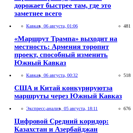
дорожает быстрее там, где это
заметнее всего
Кавказ,
06 августа, 01:06
481
«Маршрут Трампа» выходит на
местность: Армения торопит
проект, способный изменить
Южный Кавказ
Кавказ,
06 августа, 00:32
518
США и Китай конкурируютза
маршруты через Южный Кавказ
Экспресс-анализ,
05 августа, 18:11
676
Цифровой Средний коридор:
Казахстан и Азербайджан