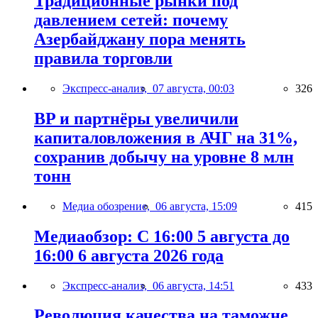
Традиционные рынки под
давлением сетей: почему
Азербайджану пора менять
правила торговли
Экспресс-анализ,
07 августа, 00:03
326
BP и партнёры увеличили
капиталовложения в АЧГ на 31%,
сохранив добычу на уровне 8 млн
тонн
Медиа обозрение,
06 августа, 15:09
415
Медиаобзор: С 16:00 5 августа до
16:00 6 августа 2026 года
Экспресс-анализ,
06 августа, 14:51
433
Революция качества на таможне