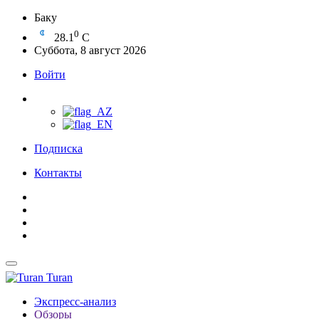
Баку
0
28.1
C
Суббота, 8 август 2026
Войти
Подписка
Контакты
Turan
Экспресс-анализ
Обзоры