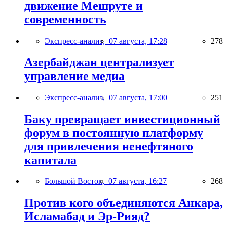
движение Мешруте и
современность
Экспресс-анализ,
07 августа, 17:28
278
Азербайджан централизует
управление медиа
Экспресс-анализ,
07 августа, 17:00
251
Баку превращает инвестиционный
форум в постоянную платформу
для привлечения ненефтяного
капитала
Большой Восток,
07 августа, 16:27
268
Против кого объединяются Анкара,
Исламабад и Эр-Рияд?