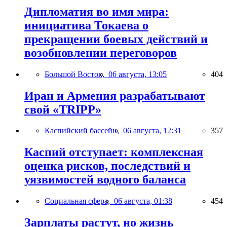
Дипломатия во имя мира:
инициатива Токаева о
прекращении боевых действий и
возобновлении переговоров
Большой Восток,
06 августа, 13:05
404
Иран и Армения разрабатывают
свой «TRIPP»
Каспийский бассейн,
06 августа, 12:31
357
Каспий отступает: комплексная
оценка рисков, последствий и
уязвимостей водного баланса
Социальная сфера,
06 августа, 01:38
454
Зарплаты растут, но жизнь