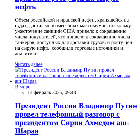
нефть
Объем российской и иранской нефти, хранящейся на
судах, достиг многомесячных максимумов, поскольку
ужесточение санкций США привело к сокращению
числа покупателей, что привело к сокращению числа
танкеров, доступных для доставки грузов, и росту цен
на сырую нефть, сообщили торговые источники и
аналитики.
Читать далее
В мире
13 февраль 2025, 09:43
Президент России Владимир Путин
провел телефонный разговор с
президентом Сирии Ахмедом аш-
Шараа