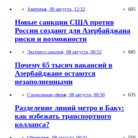
Америка,
08 августа, 12:32
605
Новые санкции США против
России создают для Азербайджана
риски и возможности
Экспресс-анализ,
08 августа, 00:52
685
Почему 65 тысяч вакансий в
Азербайджане остаются
незаполненными
Социальная сфера,
08 августа, 00:50
635
Разделение линий метро в Баку:
как избежать транспортного
коллапса?
Общество,
08 августа, 00:41
550