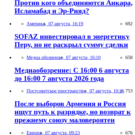
Против кого объединяются Анкара,
Исламабад и Эр-Рияд?
Америка,
07 августа, 16:19
692
SOFAZ инвестировал в энергетику
Перу, но не раскрыл сумму сделки
Медиа обозрение,
07 августа, 16:10
658
Медиаобозрение: С 16:00 6 августа
до 16:00 7 августа 2026 года
Постсоветское пространство,
07 августа, 10:26
753
После выборов Армения и Россия
ищут путь к разрядке, но возврат к
прежнему союзу маловероятен
Европа,
07 августа, 09:23
676