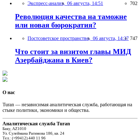
Экспресс-анализ,
06 августа, 14:51
702
Революция качества на таможне
или новая бюрократия?
Постсоветское пространство,
06 августа, 14:37
747
Что стоит за визитом главы МИД
Азербайджана в Киев?
О нас
Turan — независимая аналитическая служба, работающая на
стыке политики, экономики и общества.
Аналитическая служба Turan
Баку, AZ1010
Ул. Сулеймана Рагимова 186, кв. 24
Тел.: (+99412) 440 11 96