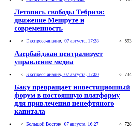
Летопись свободы Тебриза:
движение Мешруте и
современность
Экспресс-анализ,
07 августа, 17:28
593
Азербайджан централизует
управление медиа
Экспресс-анализ,
07 августа, 17:00
734
Баку превращает инвестиционный
форум в постоянную платформу
для привлечения ненефтяного
капитала
Большой Восток,
07 августа, 16:27
728