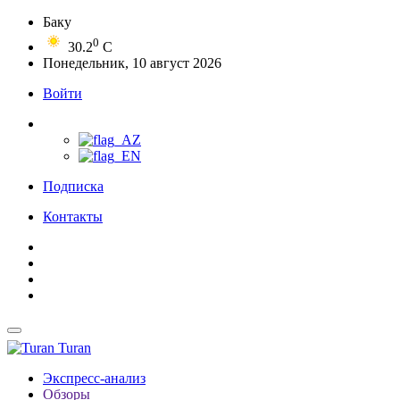
Баку
0
30.2
C
Понедельник, 10 август 2026
Войти
Подписка
Контакты
Turan
Экспресс-анализ
Обзоры