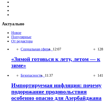
Актуально
Новое
Популярные
От редактора
Социальная сфера,
12:07
128
«Зимой готовься к лету, летом — к
зиме»
Безопасность,
11:37
141
Импортируемая инфляция: почему
подорожание продовольствия
особенно опасно для Азербайджана