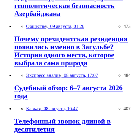
геополитическая безопасность
Азербайджана
Общество,
09 августа, 01:26
473
Почему президентская резиденция
появилась именно в Загульбе?
История одного места, которое
выбрала сама природа
Экспресс-анализ,
08 августа, 17:07
484
Судебный обзор: 6–7 августа 2026
года
Кавказ,
08 августа, 16:47
407
Телефонный звонок длиной в
десятилетия