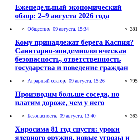
Еженедельный экономический
обзор: 2–9 августа 2026 года
Общество,
09 августа, 15:34
381
Кому принадлежат берега Каспия?
Санитарно-эпидемиологическая
безопасность, ответственность
государства и поведение граждан
Аграрный сектор,
09 августа, 15:26
795
Производим больше соседа, но
платим дороже, чем у него
Безопасность,
09 августа, 13:40
363
Хиросима 81 год спустя: уроки
ядерного оружия, новые угрозы и