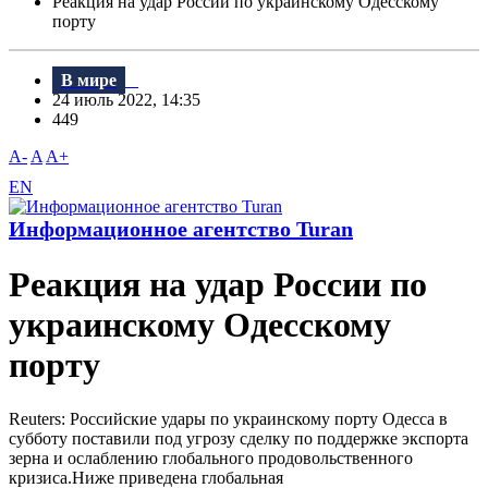
Реакция на удар России по украинскому Одесскому
порту
В мире
24 июль 2022, 14:35
449
A-
A
A+
EN
Информационное агентство Turan
Реакция на удар России по
украинскому Одесскому
порту
Reuters: Российские удары по украинскому порту Одесса в
субботу поставили под угрозу сделку по поддержке экспорта
зерна и ослаблению глобального продовольственного
кризиса.Ниже приведена глобальная