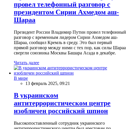
провел телефонный разговор с
президентом Сирии Ахмедом аш-
Шараа
Президент России Владимир Путин провел телефонный
разговор с временным лидером Сирии Ахмедом аш-
Шараа, сообщил Кремль в среду. Это был первый
прямой разговор между ними с тех пор, как силы Шараа
свергли союзника Москвы Башара Асада в декабре.
Читать далее
В мире
13 февраль 2025, 09:21
В украинском
антитеррористическом центре
изобличен российский шпион
Высокопоставленный сотрудник украинского
антитеррористического центра был арестован по