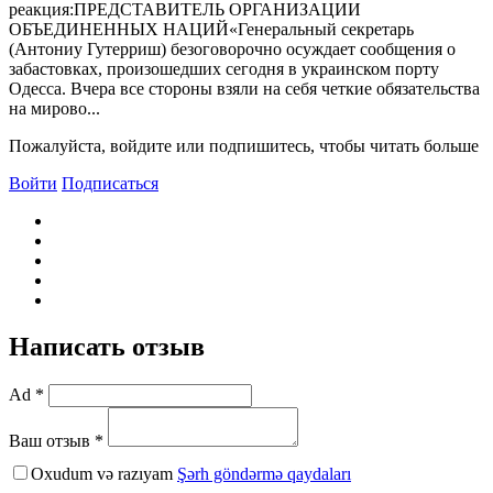
реакция:ПРЕДСТАВИТЕЛЬ ОРГАНИЗАЦИИ
ОБЪЕДИНЕННЫХ НАЦИЙ«Генеральный секретарь
(Антониу Гутерриш) безоговорочно осуждает сообщения о
забастовках, произошедших сегодня в украинском порту
Одесса. Вчера все стороны взяли на себя четкие обязательства
на мирово...
Пожалуйста, войдите или подпишитесь, чтобы читать больше
Войти
Подписаться
Написать отзыв
Ad *
Ваш отзыв *
Oxudum və razıyam
Şərh göndərmə qaydaları