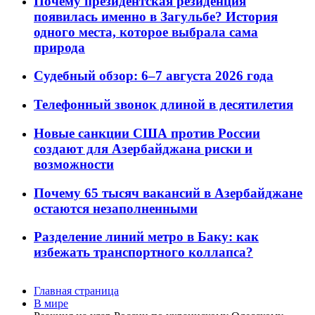
Почему президентская резиденция
появилась именно в Загульбе? История
одного места, которое выбрала сама
природа
Судебный обзор: 6–7 августа 2026 года
Телефонный звонок длиной в десятилетия
Новые санкции США против России
создают для Азербайджана риски и
возможности
Почему 65 тысяч вакансий в Азербайджане
остаются незаполненными
Разделение линий метро в Баку: как
избежать транспортного коллапса?
Главная страница
В мире