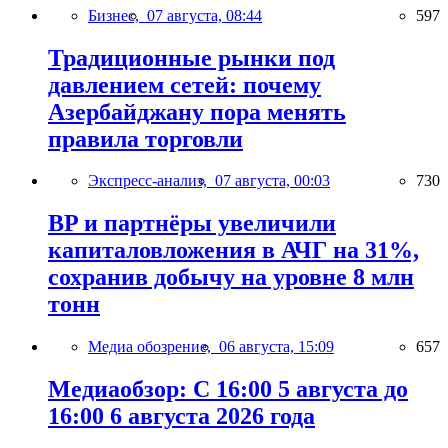
Бизнес,
07 августа, 08:44
597
Традиционные рынки под
давлением сетей: почему
Азербайджану пора менять
правила торговли
Экспресс-анализ,
07 августа, 00:03
730
BP и партнёры увеличили
капиталовложения в АЧГ на 31%,
сохранив добычу на уровне 8 млн
тонн
Медиа обозрение,
06 августа, 15:09
657
Медиаобзор: С 16:00 5 августа до
16:00 6 августа 2026 года