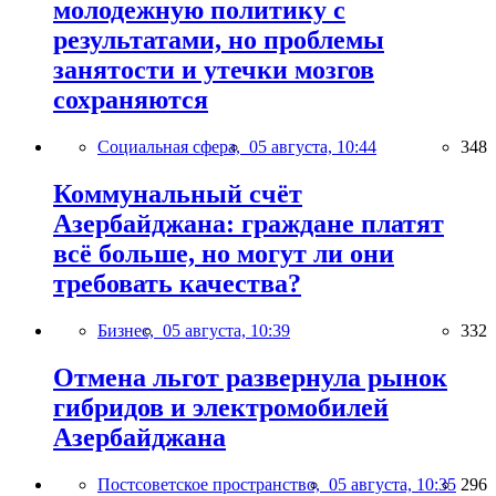
молодежную политику с
результатами, но проблемы
занятости и утечки мозгов
сохраняются
Социальная сфера,
05 августа, 10:44
348
Коммунальный счёт
Азербайджана: граждане платят
всё больше, но могут ли они
требовать качества?
Бизнес,
05 августа, 10:39
332
Отмена льгот развернула рынок
гибридов и электромобилей
Азербайджана
Постсоветское пространство,
05 августа, 10:35
296