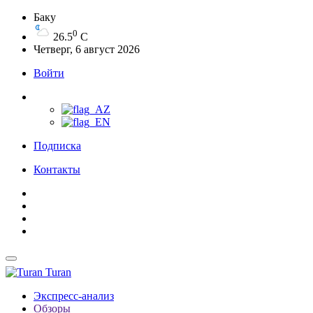
Баку
0
26.5
C
Четверг, 6 август 2026
Войти
Подписка
Контакты
Turan
Экспресс-анализ
Обзоры