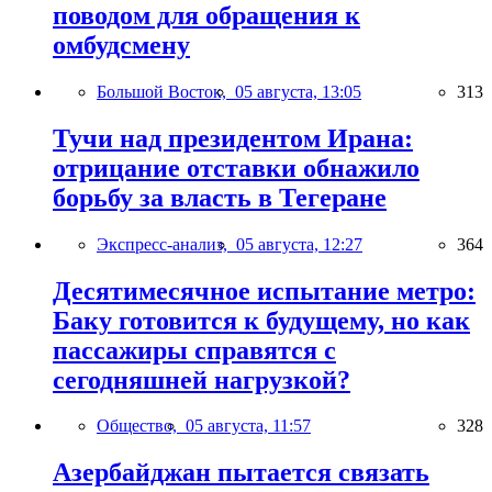
поводом для обращения к
омбудсмену
Большой Восток,
05 августа, 13:05
313
Тучи над президентом Ирана:
отрицание отставки обнажило
борьбу за власть в Тегеране
Экспресс-анализ,
05 августа, 12:27
364
Десятимесячное испытание метро:
Баку готовится к будущему, но как
пассажиры справятся с
сегодняшней нагрузкой?
Общество,
05 августа, 11:57
328
Азербайджан пытается связать