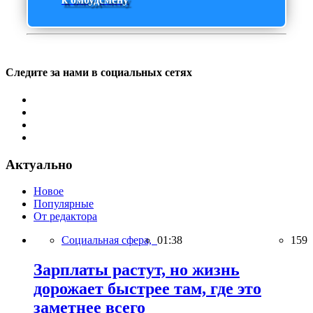
Следите за нами в социальных сетях
Актуально
Новое
Популярные
От редактора
Социальная сфера,
01:38
159
Зарплаты растут, но жизнь
дорожает быстрее там, где это
заметнее всего