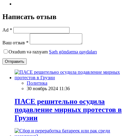
Написать отзыв
Ad *
Ваш отзыв *
Oxudum və razıyam
Şərh göndərmə qaydaları
Отправить
Политика
30 ноябрь 2024 11:36
ПАСЕ решительно осудила
подавление мирных протестов в
Грузии