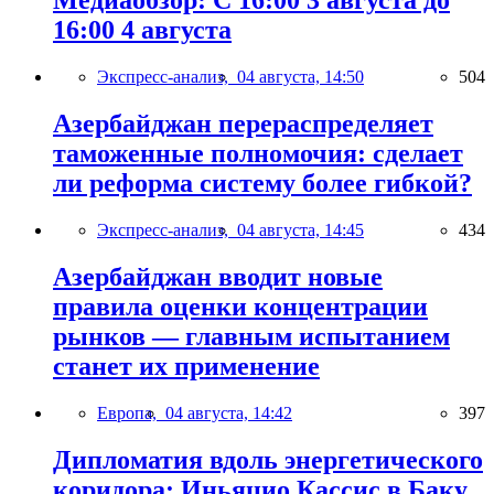
Медиаобзор: С 16:00 3 августа до
16:00 4 августа
Экспресс-анализ,
04 августа, 14:50
504
Азербайджан перераспределяет
таможенные полномочия: сделает
ли реформа систему более гибкой?
Экспресс-анализ,
04 августа, 14:45
434
Азербайджан вводит новые
правила оценки концентрации
рынков — главным испытанием
станет их применение
Европа,
04 августа, 14:42
397
Дипломатия вдоль энергетического
коридора: Иньяцио Кассис в Баку