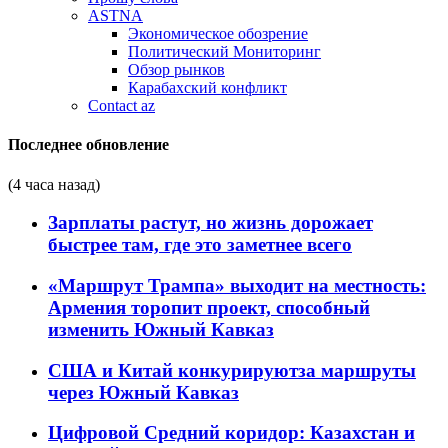
ASTNA
Экономическое обозрение
Политический Мониторинг
Обзор рынков
Карабахский конфликт
Contact az
Последнее обновление
(4 часа назад)
Зарплаты растут, но жизнь дорожает
быстрее там, где это заметнее всего
«Маршрут Трампа» выходит на местность:
Армения торопит проект, способный
изменить Южный Кавказ
США и Китай конкурируютза маршруты
через Южный Кавказ
Цифровой Средний коридор: Казахстан и