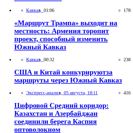
Кавказ,
01:06
178
«Маршрут Трампа» выходит на
местность: Армения торопит
проект, способный изменить
Южный Кавказ
Кавказ,
00:32
238
США и Китай конкурируютза
маршруты через Южный Кавказ
Экспресс-анализ,
05 августа, 18:11
416
Цифровой Средний коридор:
Казахстан и Азербайджан
соединили берега Каспия
оптоволокном