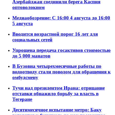
Азербайджан соединили берега Каспия
оптоволокном
Медиаобозрение: С 16:00 4 августа до 16:00
5 августа
Вводится возрастной порог 16 лет для
социальных сетей
Упрощена передача госактивов стоимостью
до 5 000 манатов
В Бузовна четырехмесячные работы по
водоотводу стали поводом для обращения к
омбудсмену
Тучи над президентом Ирана: отрицание
отставки обнажило борьбу за власть в
Тегеране
Десятимесячное испытание метро: Баку