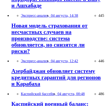
и Ашхабаде
Экспресс-анализ,
04 августа, 14:38
445
Новая модель страхования от
несчастных случаев на
производстве: система
обновляется, но снизятся ли
риски?
Экспресс-анализ,
04 августа, 12:42
446
Азербайджан обновляет систему
кредитных гарантий для регионов
и Карабаха
Каспийский бассейн,
04 августа, 00:48
486
Каспийский военный баланс: