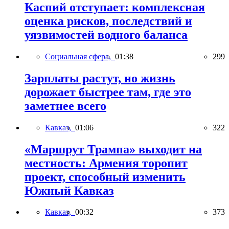
Каспий отступает: комплексная
оценка рисков, последствий и
уязвимостей водного баланса
Социальная сфера,
01:38
299
Зарплаты растут, но жизнь
дорожает быстрее там, где это
заметнее всего
Кавказ,
01:06
322
«Маршрут Трампа» выходит на
местность: Армения торопит
проект, способный изменить
Южный Кавказ
Кавказ,
00:32
373