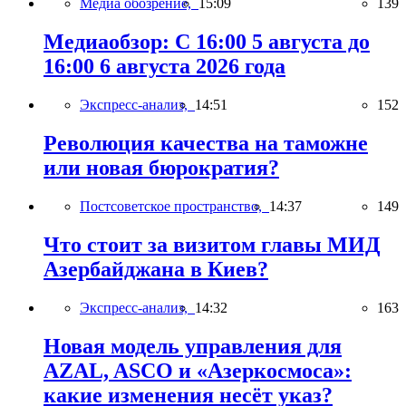
Медиа обозрение,
15:09
139
Медиаобзор: С 16:00 5 августа до
16:00 6 августа 2026 года
Экспресс-анализ,
14:51
152
Революция качества на таможне
или новая бюрократия?
Постсоветское пространство,
14:37
149
Что стоит за визитом главы МИД
Азербайджана в Киев?
Экспресс-анализ,
14:32
163
Новая модель управления для
AZAL, ASCO и «Азеркосмоса»:
какие изменения несёт указ?