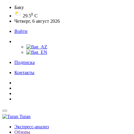
Баку
0
29.5
C
Четверг, 6 август 2026
Войти
Подписка
Контакты
Turan
Экспресс-анализ
Обзоры