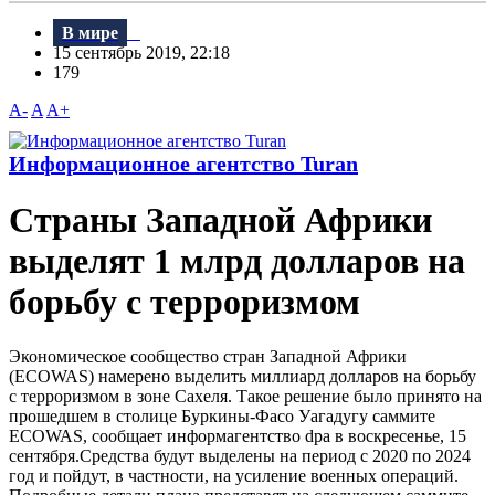
В мире
15 сентябрь 2019, 22:18
179
A-
A
A+
Информационное агентство Turan
Страны Западной Африки
выделят 1 млрд долларов на
борьбу с терроризмом
Экономическое сообщество стран Западной Африки
(ECOWAS) намерено выделить миллиард долларов на борьбу
с терроризмом в зоне Сахеля. Такое решение было принято на
прошедшем в столице Буркины-Фасо Уагадугу саммите
ECOWAS, сообщает информагентство dpa в воскресенье, 15
сентября.Средства будут выделены на период с 2020 по 2024
год и пойдут, в частности, на усиление военных операций.