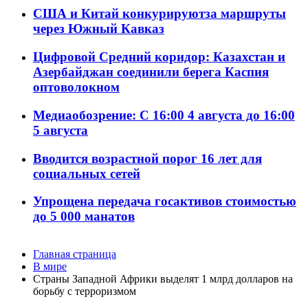
США и Китай конкурируютза маршруты
через Южный Кавказ
Цифровой Средний коридор: Казахстан и
Азербайджан соединили берега Каспия
оптоволокном
Медиаобозрение: С 16:00 4 августа до 16:00
5 августа
Вводится возрастной порог 16 лет для
социальных сетей
Упрощена передача госактивов стоимостью
до 5 000 манатов
Главная страница
В мире
Страны Западной Африки выделят 1 млрд долларов на
борьбу с терроризмом