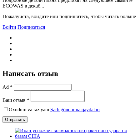
Подробные детали плана представят на следующем саммите
ECOWAS в декаб...
Пожалуйста, войдите или подпишитесь, чтобы читать больше
Войти
Подписаться
Написать отзыв
Ad *
Ваш отзыв *
Oxudum və razıyam
Şərh göndərmə qaydaları
Отправить