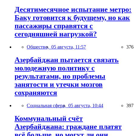
Десятимесячное испытание метро:
Баку готовится к будущему, но как
пассажиры справятся с
сегодняшней нагрузкой?
Общество,
05 августа, 11:57
376
Азербайджан пытается связать
молодежную политику с
результатами, но проблемы
занятости и утечки мозгов
сохраняются
Социальная сфера,
05 августа, 10:44
397
Коммунальный счёт
Азербайджана: граждане платят
всё больше, но могут ли они