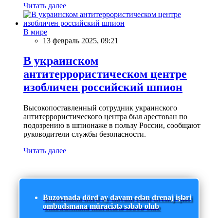
Читать далее
В мире
13 февраль 2025, 09:21
В украинском
антитеррористическом центре
изобличен российский шпион
Высокопоставленный сотрудник украинского
антитеррористического центра был арестован по
подозрению в шпионаже в пользу России, сообщают
руководители службы безопасности.
Читать далее
Buzovnada dörd ay davam edən drenaj işləri
ombudsmana müraciətə səbəb olub