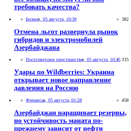
требовать качества?
Бизнес,
05 августа, 10:39
382
Отмена льгот развернула рынок
гибридов и электромобилей
Азербайджана
Постсоветское пространство,
05 августа, 10:35
335
Удары по Wildberries: Украина
открывает новое направление
давления на Россию
Финансы,
05 августа, 01:28
458
Азербайджан наращивает резервы,
но устойчивость маната по-
прежнему зависит от нефти