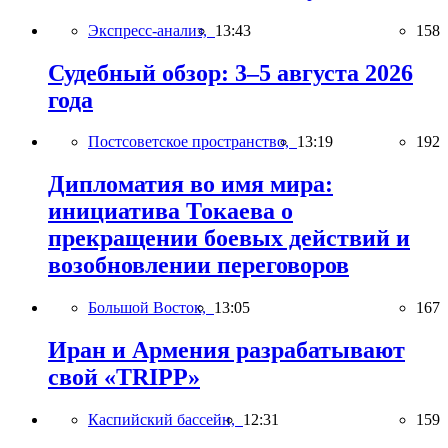
Экспресс-анализ,
13:43
158
Судебный обзор: 3–5 августа 2026
года
Постсоветское пространство,
13:19
192
Дипломатия во имя мира:
инициатива Токаева о
прекращении боевых действий и
возобновлении переговоров
Большой Восток,
13:05
167
Иран и Армения разрабатывают
свой «TRIPP»
Каспийский бассейн,
12:31
159