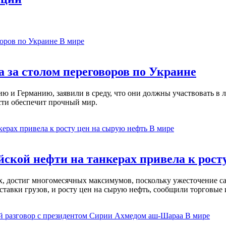
В мире
 за столом переговоров по Украине
 и Германию, заявили в среду, что они должны участвовать в л
сти обеспечит прочный мир.
В мире
ской нефти на танкерах привела к рост
ах, достиг многомесячных максимумов, поскольку ужесточение 
ставки грузов, и росту цен на сырую нефть, сообщили торговые
В мире