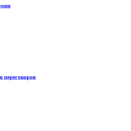
тонн
и переговоров