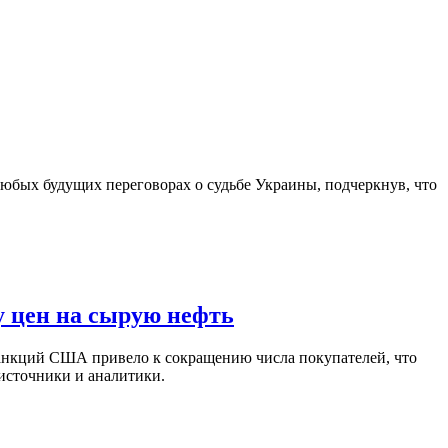
юбых будущих переговорах о судьбе Украины, подчеркнув, что
у цен на сырую нефть
санкций США привело к сокращению числа покупателей, что
 источники и аналитики.