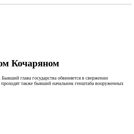
том Кочаряном
. Бывший глава государства обвиняется в свержении
", проходят также бывший начальник генштаба вооруженных