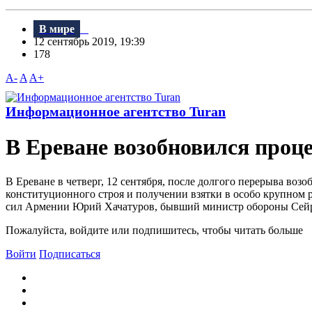
В мире
12 сентябрь 2019, 19:39
178
A-
A
A+
Информационное агентство Turan
В Ереване возобновился проц
B Ереване в четверг, 12 сентября, после долгого перерыва во
конституционного строя и получении взятки в особо крупном 
сил Армении Юрий Хачатуров, бывший министр обороны Сейра
Пожалуйста, войдите или подпишитесь, чтобы читать больше
Войти
Подписаться