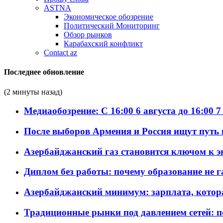
ASTNA
Экономическое обозрение
Политический Мониторинг
Обзор рынков
Карабахский конфликт
Contact az
Последнее обновление
(2 минуты назад)
Медиаобозрение: С 16:00 6 августа до 16:00 7
После выборов Армения и Россия ищут путь к
Азербайджанский газ становится ключом к 
Диплом без работы: почему образование не 
Азербайджанский минимум: зарплата, котор
Традиционные рынки под давлением сетей: 