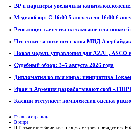
BP и партнёры увеличили капиталовложения 
Медиаобзор: С 16:00 5 августа до 16:00 6 авг
Революция качества на таможне или новая 
Что стоит за визитом главы МИД Азербайдж
Новая модель управления для AZAL, ASCO и 
Судебный обзор: 3–5 августа 2026 года
Дипломатия во имя мира: инициатива Токаев
Иран и Армения разрабатывают свой «TRIP
Каспий отступает: комплексная оценка риско
Главная страница
В мире
В Ереване возобновился процесс над экс-президентом Р