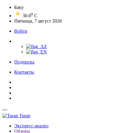
Баку
0
30.6
C
Пятница, 7 август 2026
Войти
Подписка
Контакты
Turan
Экспресс-анализ
Обзоры