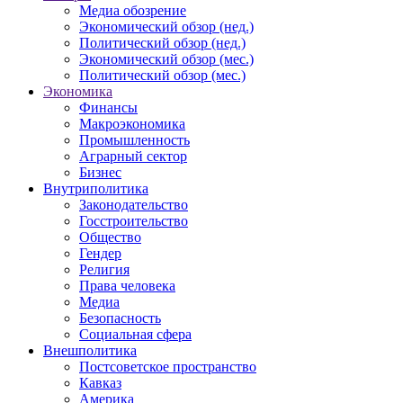
Медиа обозрение
Экономический обзор (нед.)
Политический обзор (нед.)
Экономический обзор (мес.)
Политический обзор (мес.)
Экономика
Финансы
Макроэкономика
Промышленность
Аграрный сектор
Бизнес
Внутриполитика
Законодательство
Госстроительство
Общество
Гендер
Религия
Права человека
Медиа
Безопасность
Социальная сфера
Внешполитика
Постсоветское пространство
Кавказ
Америка