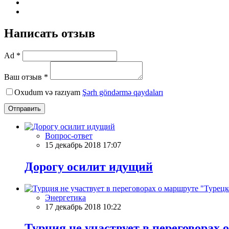
Написать отзыв
Ad *
Ваш отзыв *
Oxudum və razıyam
Şərh göndərmə qaydaları
Отправить
Вопрос-ответ
15 декабрь 2018 17:07
Дорогу осилит идущий
Энергетика
17 декабрь 2018 10:22
Турция не участвует в переговорах 