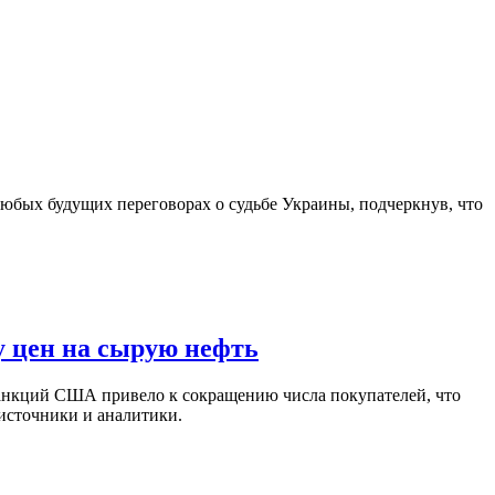
юбых будущих переговорах о судьбе Украины, подчеркнув, что
у цен на сырую нефть
санкций США привело к сокращению числа покупателей, что
 источники и аналитики.