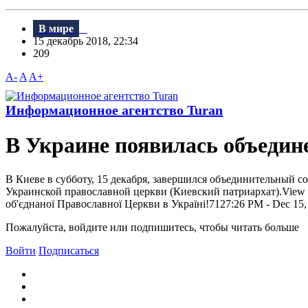
В мире
15 декабрь 2018, 22:34
209
A-
A
A+
Информационное агентство Turan
В Украине появилась объедин
B Киеве в субботу, 15 декабря, завершился объединительный 
Украинской православной церкви (Киевский патриархат).View
об'єднаної Православної Церкви в Україні!7127:26 PM - Dec 15, 201
Пожалуйста, войдите или подпишитесь, чтобы читать больше
Войти
Подписаться