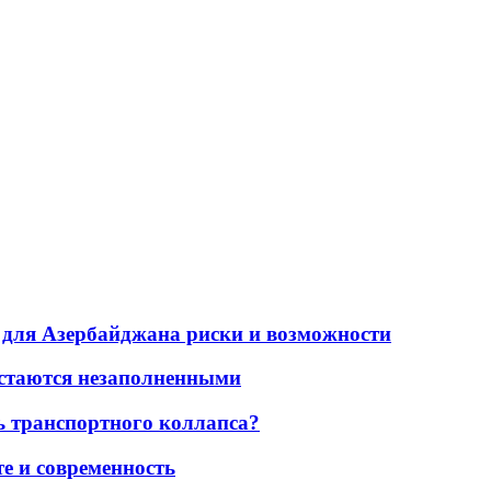
для Азербайджана риски и возможности
остаются незаполненными
ь транспортного коллапса?
е и современность