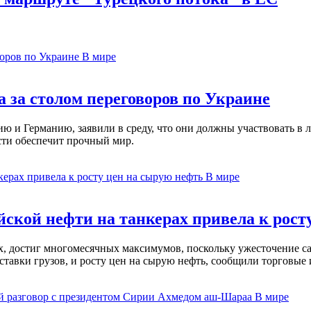
В мире
 за столом переговоров по Украине
 и Германию, заявили в среду, что они должны участвовать в л
сти обеспечит прочный мир.
В мире
ской нефти на танкерах привела к рост
ах, достиг многомесячных максимумов, поскольку ужесточение 
ставки грузов, и росту цен на сырую нефть, сообщили торговые
В мире