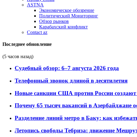
ASTNA
Экономическое обозрение
Политический Мониторинг
Обзор рынков
Карабахский конфликт
Contact az
Последнее обновление
(5 часов назад)
Судебный обзор: 6–7 августа 2026 года
Телефонный звонок длиной в десятилетия
Новые санкции США против России создают 
Почему 65 тысяч вакансий в Азербайджане 
Разделение линий метро в Баку: как избежат
Летопись свободы Тебриза: движение Мешрут