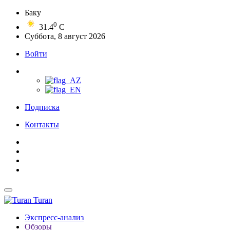
Баку
0
31.4
C
Суббота, 8 август 2026
Войти
Подписка
Контакты
Turan
Экспресс-анализ
Обзоры