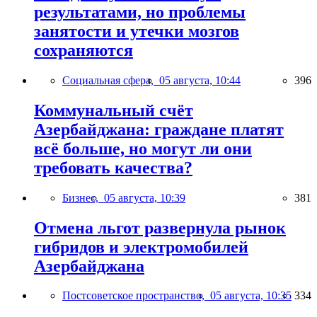
результатами, но проблемы
занятости и утечки мозгов
сохраняются
Социальная сфера,
05 августа, 10:44
396
Коммунальный счёт
Азербайджана: граждане платят
всё больше, но могут ли они
требовать качества?
Бизнес,
05 августа, 10:39
381
Отмена льгот развернула рынок
гибридов и электромобилей
Азербайджана
Постсоветское пространство,
05 августа, 10:35
334