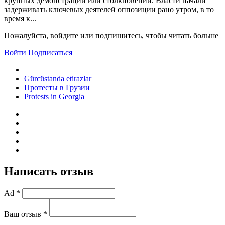
крупных демонстраций или столкновений. Власти начали
задерживать ключевых деятелей оппозиции рано утром, в то
время к...
Пожалуйста, войдите или подпишитесь, чтобы читать больше
Войти
Подписаться
Gürcüstanda etirazlar
Протесты в Грузии
Protests in Georgia
Написать отзыв
Ad *
Ваш отзыв *