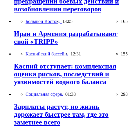
прекращении боевых действий и
возобновлении переговоров
Большой Восток,
13:05
165
Иран и Армения разрабатывают
свой «TRIPP»
Каспийский бассейн,
12:31
155
Каспий отступает: комплексная
оценка рисков, последствий и
уязвимостей водного баланса
Социальная сфера,
01:38
298
Зарплаты растут, но жизнь
дорожает быстрее там, где это
заметнее всего