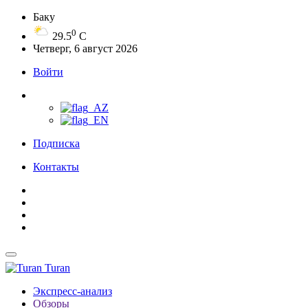
Баку
0
29.5
C
Четверг, 6 август 2026
Войти
Подписка
Контакты
Turan
Экспресс-анализ
Обзоры