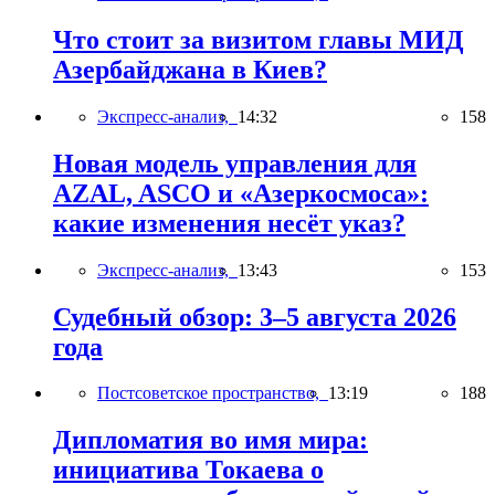
Что стоит за визитом главы МИД
Азербайджана в Киев?
Экспресс-анализ,
14:32
158
Новая модель управления для
AZAL, ASCO и «Азеркосмоса»:
какие изменения несёт указ?
Экспресс-анализ,
13:43
153
Судебный обзор: 3–5 августа 2026
года
Постсоветское пространство,
13:19
188
Дипломатия во имя мира:
инициатива Токаева о