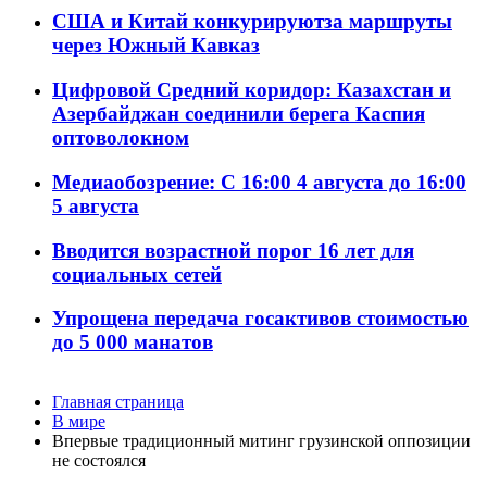
США и Китай конкурируютза маршруты
через Южный Кавказ
Цифровой Средний коридор: Казахстан и
Азербайджан соединили берега Каспия
оптоволокном
Медиаобозрение: С 16:00 4 августа до 16:00
5 августа
Вводится возрастной порог 16 лет для
социальных сетей
Упрощена передача госактивов стоимостью
до 5 000 манатов
Главная страница
В мире
Впервые традиционный митинг грузинской оппозиции
не состоялся