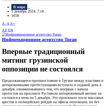
В мире
5 декабрь 2024, 7:18
1658
A-
A
A+
AZ
EN
Информационное агентство Turan
Впервые традиционный
митинг грузинской
оппозиции не состоялся
Продолжающееся противостояние в Грузии между властями и
антирежимными протестующими вступило в седьмой день 4
декабря, ознаменовавшись тем, что впервые с начала
протестов на проспекте Руставели антирежимный митинг не
состоялся в ночь на 5 декабря. Это произошло после массовых
арестов и полицейских рейдов на офисы оппозиции, но без