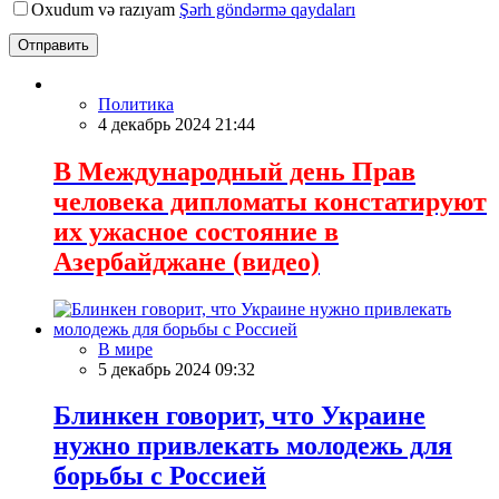
Oxudum və razıyam
Şərh göndərmə qaydaları
Отправить
Политика
4 декабрь 2024 21:44
В Международный день Прав
человека дипломаты констатируют
их ужасное состояние в
Азербайджане (видео)
В мире
5 декабрь 2024 09:32
Блинкен говорит, что Украине
нужно привлекать молодежь для
борьбы с Россией