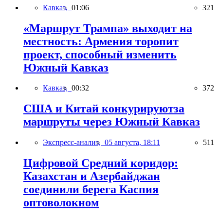
Кавказ,
01:06
321
«Маршрут Трампа» выходит на
местность: Армения торопит
проект, способный изменить
Южный Кавказ
Кавказ,
00:32
372
США и Китай конкурируютза
маршруты через Южный Кавказ
Экспресс-анализ,
05 августа, 18:11
511
Цифровой Средний коридор:
Казахстан и Азербайджан
соединили берега Каспия
оптоволокном