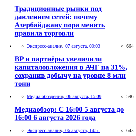
Традиционные рынки под
давлением сетей: почему
Азербайджану пора менять
правила торговли
Экспресс-анализ,
07 августа, 00:03
664
BP и партнёры увеличили
капиталовложения в АЧГ на 31%,
сохранив добычу на уровне 8 млн
тонн
Медиа обозрение,
06 августа, 15:09
596
Медиаобзор: С 16:00 5 августа до
16:00 6 августа 2026 года
Экспресс-анализ,
06 августа, 14:51
643