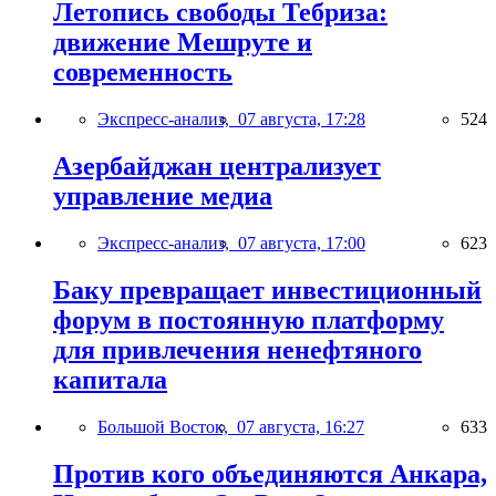
Летопись свободы Тебриза:
движение Мешруте и
современность
Экспресс-анализ,
07 августа, 17:28
524
Азербайджан централизует
управление медиа
Экспресс-анализ,
07 августа, 17:00
623
Баку превращает инвестиционный
форум в постоянную платформу
для привлечения ненефтяного
капитала
Большой Восток,
07 августа, 16:27
633
Против кого объединяются Анкара,