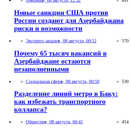
Америка,
08 августа, 12:32
491
Новые санкции США против
России создают для Азербайджана
риски и возможности
Экспресс-анализ,
08 августа, 00:52
570
Почему 65 тысяч вакансий в
Азербайджане остаются
незаполненными
Социальная сфера,
08 августа, 00:50
539
Разделение линий метро в Баку:
как избежать транспортного
коллапса?
Общество,
08 августа, 00:41
454