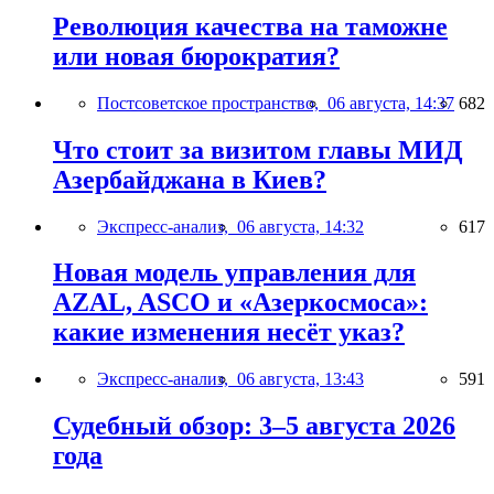
Революция качества на таможне
или новая бюрократия?
Постсоветское пространство,
06 августа, 14:37
682
Что стоит за визитом главы МИД
Азербайджана в Киев?
Экспресс-анализ,
06 августа, 14:32
617
Новая модель управления для
AZAL, ASCO и «Азеркосмоса»:
какие изменения несёт указ?
Экспресс-анализ,
06 августа, 13:43
591
Судебный обзор: 3–5 августа 2026
года