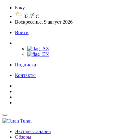
Баку
0
33.5
C
Воскресенье, 9 август 2026
Войти
Подписка
Контакты
Turan
Экспресс-анализ
Обзоры