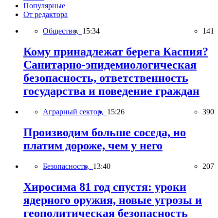
Популярные
От редактора
Общество,
15:34
141
Кому принадлежат берега Каспия?
Санитарно-эпидемиологическая
безопасность, ответственность
государства и поведение граждан
Аграрный сектор,
15:26
390
Производим больше соседа, но
платим дороже, чем у него
Безопасность,
13:40
207
Хиросима 81 год спустя: уроки
ядерного оружия, новые угрозы и
геополитическая безопасность