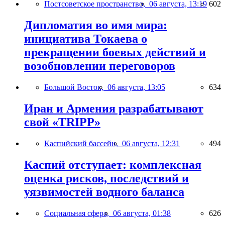
Постсоветское пространство,
06 августа, 13:19
602
Дипломатия во имя мира:
инициатива Токаева о
прекращении боевых действий и
возобновлении переговоров
Большой Восток,
06 августа, 13:05
634
Иран и Армения разрабатывают
свой «TRIPP»
Каспийский бассейн,
06 августа, 12:31
494
Каспий отступает: комплексная
оценка рисков, последствий и
уязвимостей водного баланса
Социальная сфера,
06 августа, 01:38
626