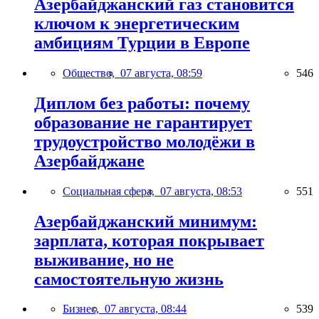
Азербайджанский газ становится
ключом к энергетическим
амбициям Турции в Европе
Общество,
07 августа, 08:59
546
Диплом без работы: почему
образование не гарантирует
трудоустройство молодёжи в
Азербайджане
Социальная сфера,
07 августа, 08:53
551
Азербайджанский минимум:
зарплата, которая покрывает
выживание, но не
самостоятельную жизнь
Бизнес,
07 августа, 08:44
539