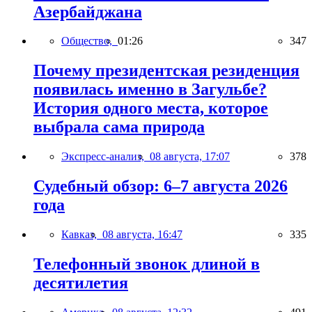
Азербайджана
Общество,
01:26
347
Почему президентская резиденция
появилась именно в Загульбе?
История одного места, которое
выбрала сама природа
Экспресс-анализ,
08 августа, 17:07
378
Судебный обзор: 6–7 августа 2026
года
Кавказ,
08 августа, 16:47
335
Телефонный звонок длиной в
десятилетия