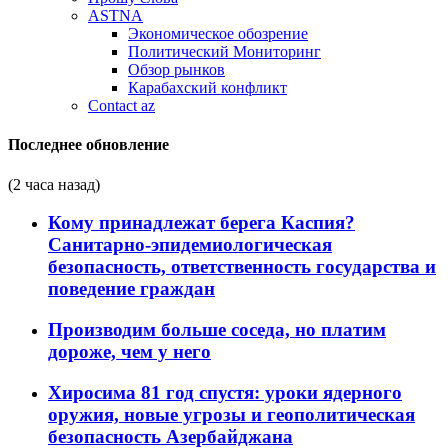
ASTNA
Экономическое обозрение
Политический Мониторинг
Обзор рынков
Карабахский конфликт
Contact az
Последнее обновление
(2 часа назад)
Кому принадлежат берега Каспия?
Санитарно-эпидемиологическая
безопасность, ответственность государства и
поведение граждан
Производим больше соседа, но платим
дороже, чем у него
Хиросима 81 год спустя: уроки ядерного
оружия, новые угрозы и геополитическая
безопасность Азербайджана