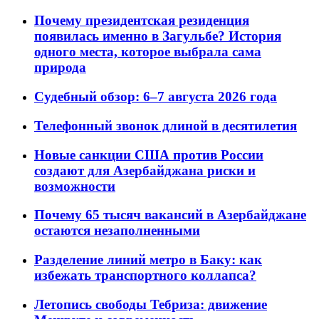
Почему президентская резиденция
появилась именно в Загульбе? История
одного места, которое выбрала сама
природа
Судебный обзор: 6–7 августа 2026 года
Телефонный звонок длиной в десятилетия
Новые санкции США против России
создают для Азербайджана риски и
возможности
Почему 65 тысяч вакансий в Азербайджане
остаются незаполненными
Разделение линий метро в Баку: как
избежать транспортного коллапса?
Летопись свободы Тебриза: движение