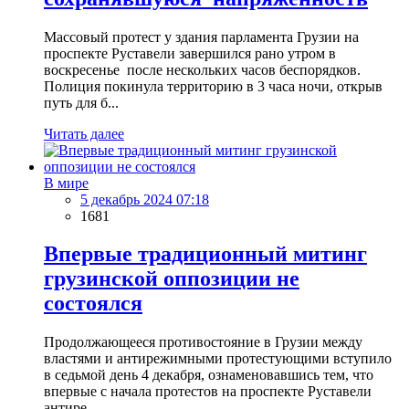
Массовый протест у здания парламента Грузии на
проспекте Руставели завершился рано утром в
воскресенье после нескольких часов беспорядков.
Полиция покинула территорию в 3 часа ночи, открыв
путь для б...
Читать далее
В мире
5 декабрь 2024 07:18
1681
Впервые традиционный митинг
грузинской оппозиции не
состоялся
Продолжающееся противостояние в Грузии между
властями и антирежимными протестующими вступило
в седьмой день 4 декабря, ознаменовавшись тем, что
впервые с начала протестов на проспекте Руставели
антире...