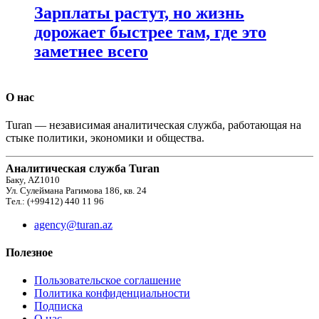
Зарплаты растут, но жизнь
дорожает быстрее там, где это
заметнее всего
О нас
Turan — независимая аналитическая служба, работающая на
стыке политики, экономики и общества.
Аналитическая служба Turan
Баку, AZ1010
Ул. Сулеймана Рагимова 186, кв. 24
Тел.: (+99412) 440 11 96
agency@turan.az
Полезное
Пользовательское соглашение
Политика конфиденциальности
Подписка
О нас