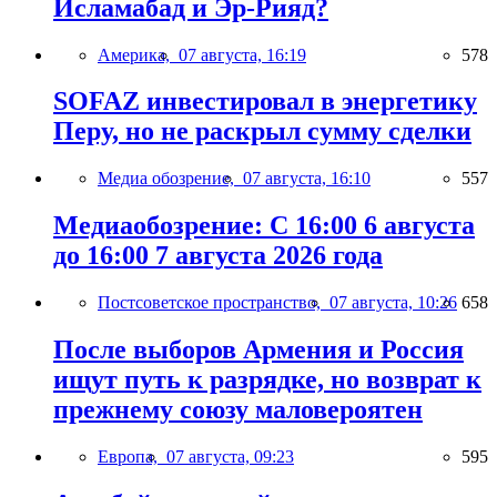
Исламабад и Эр-Рияд?
Америка,
07 августа, 16:19
578
SOFAZ инвестировал в энергетику
Перу, но не раскрыл сумму сделки
Медиа обозрение,
07 августа, 16:10
557
Медиаобозрение: С 16:00 6 августа
до 16:00 7 августа 2026 года
Постсоветское пространство,
07 августа, 10:26
658
После выборов Армения и Россия
ищут путь к разрядке, но возврат к
прежнему союзу маловероятен
Европа,
07 августа, 09:23
595