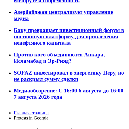
Мешруте и современность
Азербайджан централизует управление
медиа
Баку превращает инвестиционный форум в
постоянную платформу для привлечения
ненефтяного капитала
Против кого объединяются Анкара,
Исламабад и Эр-Рияд?
SOFAZ инвестировал в энергетику Перу, но
не раскрыл сумму сделки
Медиаобозрение: С 16:00 6 августа до 16:00
7 августа 2026 года
Главная страница
Protests in Georgia