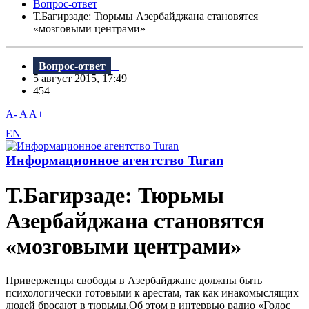
Вопрос-ответ
Т.Багирзаде: Тюрьмы Азербайджана становятся
«мозговыми центрами»
Вопрос-ответ
5 август 2015, 17:49
454
A-
A
A+
EN
Информационное агентство Turan
Т.Багирзаде: Тюрьмы
Азербайджана становятся
«мозговыми центрами»
Приверженцы свободы в Азербайджане должны быть
психологически готовыми к арестам, так как инакомыслящих
людей бросают в тюрьмы.Об этом в интервью радио «Голос