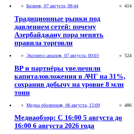
Бизнес,
07 августа, 08:44
414
Традиционные рынки под
давлением сетей: почему
Азербайджану пора менять
правила торговли
Экспресс-анализ,
07 августа, 00:03
524
BP и партнёры увеличили
капиталовложения в АЧГ на 31%,
сохранив добычу на уровне 8 млн
тонн
Медиа обозрение,
06 августа, 15:09
486
Медиаобзор: С 16:00 5 августа до
16:00 6 августа 2026 года