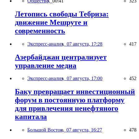
Общество,
00:41
323
Летопись свободы Тебриза:
движение Мешруте и
современность
Экспресс-анализ,
07 августа, 17:28
417
Азербайджан централизует
управление медиа
Экспресс-анализ,
07 августа, 17:00
452
Баку превращает инвестиционный
форум в постоянную платформу
для привлечения ненефтяного
капитала
Большой Восток,
07 августа, 16:27
478