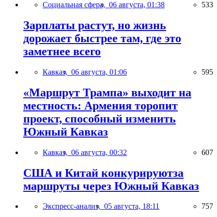
Социальная сфера,
06 августа, 01:38
533
Зарплаты растут, но жизнь
дорожает быстрее там, где это
заметнее всего
Кавказ,
06 августа, 01:06
595
«Маршрут Трампа» выходит на
местность: Армения торопит
проект, способный изменить
Южный Кавказ
Кавказ,
06 августа, 00:32
607
США и Китай конкурируютза
маршруты через Южный Кавказ
Экспресс-анализ,
05 августа, 18:11
757