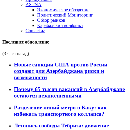
ASTNA
Экономическое обозрение
Политический Мониторинг
Обзор рынков
Карабахский конфликт
Contact az
Последнее обновление
(3 часа назад)
Новые санкции США против России
создают для Азербайджана риски и
возможности
Почему 65 тысяч вакансий в Азербайджане
остаются незаполненными
Разделение линий метро в Баку: как
избежать транспортного коллапса?
Летопись свободы Тебриза: движение