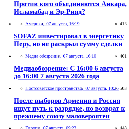
Против кого объединяются Анкара,
Исламабад и Эр-Рияд?
Америка,
07 августа, 16:19
413
SOFAZ инвестировал в энергетику
Перу, но не раскрыл сумму сделки
Медиа обозрение,
07 августа, 16:10
401
Медиаобозрение: С 16:00 6 августа
до 16:00 7 августа 2026 года
Постсоветское пространство,
07 августа, 10:26
503
После выборов Армения и Россия
ищут путь к разрядке, но возврат к
прежнему союзу маловероятен
Европа,
07 августа, 09:23
448