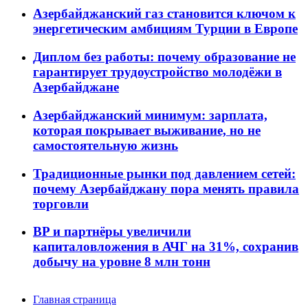
Азербайджанский газ становится ключом к
энергетическим амбициям Турции в Европе
Диплом без работы: почему образование не
гарантирует трудоустройство молодёжи в
Азербайджане
Азербайджанский минимум: зарплата,
которая покрывает выживание, но не
самостоятельную жизнь
Традиционные рынки под давлением сетей:
почему Азербайджану пора менять правила
торговли
BP и партнёры увеличили
капиталовложения в АЧГ на 31%, сохранив
добычу на уровне 8 млн тонн
Главная страница