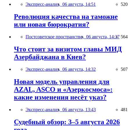
Экспресс-анализ,
06 августа, 14:51
520
Революция качества на таможне
или новая бюрократия?
Постсоветское пространство,
06 августа, 14:37
564
Что стоит за визитом главы МИД
Азербайджана в Киев?
Экспресс-анализ,
06 августа, 14:32
507
Новая модель управления для
AZAL, ASCO и «Азеркосмоса»:
какие изменения несёт указ?
Экспресс-анализ,
06 августа, 13:43
481
Судебный обзор: 3–5 августа 2026
года