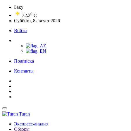
Баку
0
32.2
C
Суббота, 8 август 2026
Войти
Подписка
Контакты
Turan
Экспресс-анализ
Обзоры