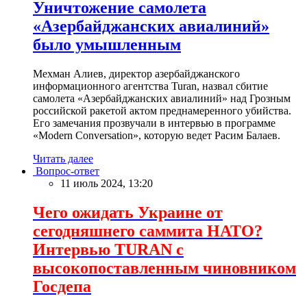
Уничтожение самолета
«Азербайджанских авиалиний»
было умышленным
Мехман Алиев, директор азербайджанского
информационного агентства Turan, назвал сбитие
самолета «Азербайджанских авиалиний» над Грозным
российской ракетой актом преднамеренного убийства.
Его замечания прозвучали в интервью в программе
«Modern Conversation», которую ведет Расим Балаев.
Читать далее
Вопрос-ответ
11 июль 2024, 13:20
Чего ожидать Украине от
сегодняшнего саммита НАТО?
Интервью TURAN с
высокопоставленным чиновником
Госдепа