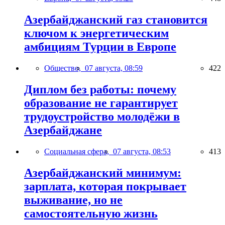
Азербайджанский газ становится
ключом к энергетическим
амбициям Турции в Европе
Общество,
07 августа, 08:59
422
Диплом без работы: почему
образование не гарантирует
трудоустройство молодёжи в
Азербайджане
Социальная сфера,
07 августа, 08:53
413
Азербайджанский минимум:
зарплата, которая покрывает
выживание, но не
самостоятельную жизнь