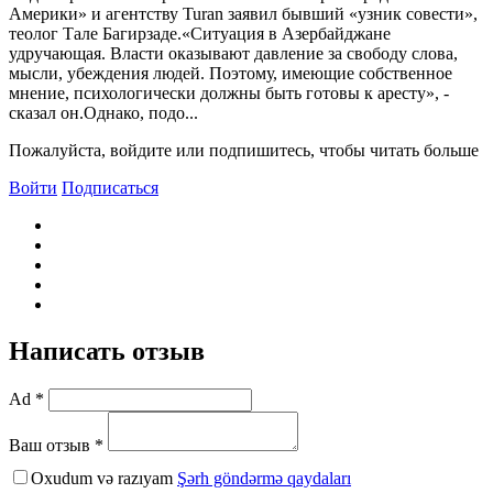
Америки» и агентству Turan заявил бывший «узник совести»,
теолог Тале Багирзаде.«Ситуация в Азербайджане
удручающая. Власти оказывают давление за свободу слова,
мысли, убеждения людей. Поэтому, имеющие собственное
мнение, психологически должны быть готовы к аресту», -
сказал он.Однако, подо...
Пожалуйста, войдите или подпишитесь, чтобы читать больше
Войти
Подписаться
Написать отзыв
Ad *
Ваш отзыв *
Oxudum və razıyam
Şərh göndərmə qaydaları