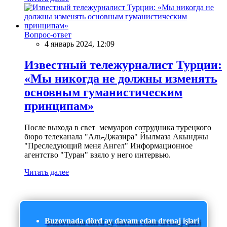
Вопрос-ответ
4 январь 2024, 12:09
Известный тележурналист Турции:
«Мы никогда не должны изменять
основным гуманистическим
принципам»
После выхода в свет мемуаров сотрудника турецкого
бюро телеканала "Аль-Джазира" Йылмаза Акынджы
"Преследующий меня Ангел" Информационное
агентство "Туран" взяло у него интервью.
Читать далее
Buzovnada dörd ay davam edən drenaj işləri