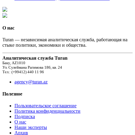
О нас
Turan — независимая аналитическая служба, работающая на
стыке политики, экономики и общества.
Аналитическая служба Turan
Баку, AZ1010
Ул. Сулеймана Рагимова 186, кв. 24
Тел.: (+99412) 440 11 96
agency@turan.az
Полезное
Пользовательское соглашение
Политика конфиденциальности
Подписка
О нас
Наши эксперты
Архив