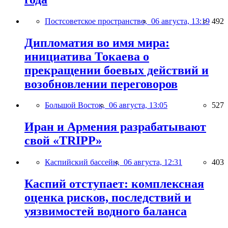
Постсоветское пространство,
06 августа, 13:19
492
Дипломатия во имя мира:
инициатива Токаева о
прекращении боевых действий и
возобновлении переговоров
Большой Восток,
06 августа, 13:05
527
Иран и Армения разрабатывают
свой «TRIPP»
Каспийский бассейн,
06 августа, 12:31
403
Каспий отступает: комплексная
оценка рисков, последствий и
уязвимостей водного баланса