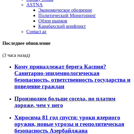
ASTNA
Экономическое обозрение
Политический Мониторинг
Обзор рынков
Карабахский конфликт
Contact az
Последнее обновление
(3 часа назад)
Кому принадлежат берега Каспия?
Санитарно-эпидемиологическая
безопасность, ответственность государства и
поведение граждан
Производим больше соседа, но платим
дороже, чем у него
Хиросима 81 год спустя: уроки ядерного
оружия, новые угрозы и геополитическая
безопасность Азербайджана