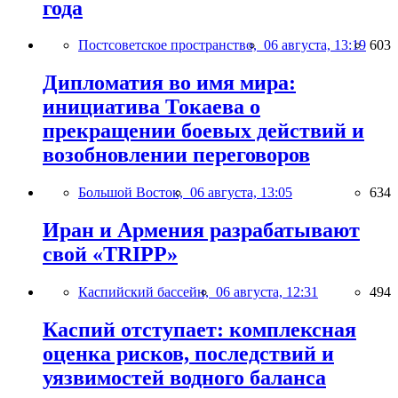
года
Постсоветское пространство,
06 августа, 13:19
603
Дипломатия во имя мира:
инициатива Токаева о
прекращении боевых действий и
возобновлении переговоров
Большой Восток,
06 августа, 13:05
634
Иран и Армения разрабатывают
свой «TRIPP»
Каспийский бассейн,
06 августа, 12:31
494
Каспий отступает: комплексная
оценка рисков, последствий и
уязвимостей водного баланса