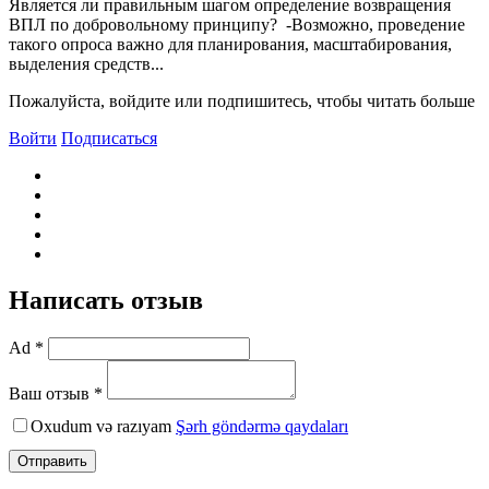
Является ли правильным шагом определение возвращения
ВПЛ по добровольному принципу? -Возможно, проведение
такого опроса важно для планирования, масштабирования,
выделения средств...
Пожалуйста, войдите или подпишитесь, чтобы читать больше
Войти
Подписаться
Написать отзыв
Ad *
Ваш отзыв *
Oxudum və razıyam
Şərh göndərmə qaydaları
Отправить