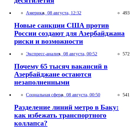
десятилетия
Америка,
08 августа, 12:32
493
Новые санкции США против
России создают для Азербайджана
риски и возможности
Экспресс-анализ,
08 августа, 00:52
572
Почему 65 тысяч вакансий в
Азербайджане остаются
незаполненными
Социальная сфера,
08 августа, 00:50
541
Разделение линий метро в Баку:
как избежать транспортного
коллапса?