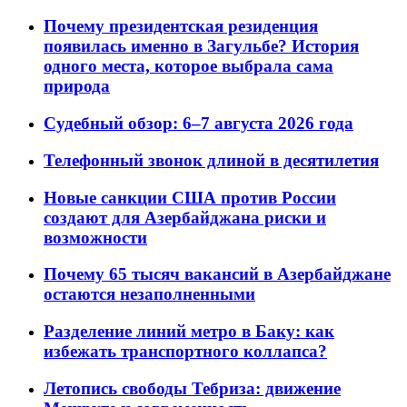
Почему президентская резиденция
появилась именно в Загульбе? История
одного места, которое выбрала сама
природа
Судебный обзор: 6–7 августа 2026 года
Телефонный звонок длиной в десятилетия
Новые санкции США против России
создают для Азербайджана риски и
возможности
Почему 65 тысяч вакансий в Азербайджане
остаются незаполненными
Разделение линий метро в Баку: как
избежать транспортного коллапса?
Летопись свободы Тебриза: движение