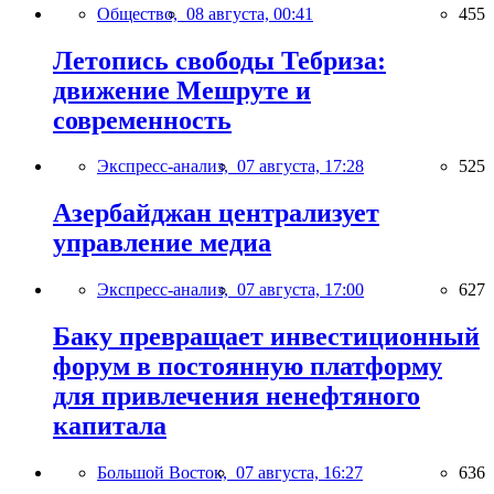
Общество,
08 августа, 00:41
455
Летопись свободы Тебриза:
движение Мешруте и
современность
Экспресс-анализ,
07 августа, 17:28
525
Азербайджан централизует
управление медиа
Экспресс-анализ,
07 августа, 17:00
627
Баку превращает инвестиционный
форум в постоянную платформу
для привлечения ненефтяного
капитала
Большой Восток,
07 августа, 16:27
636