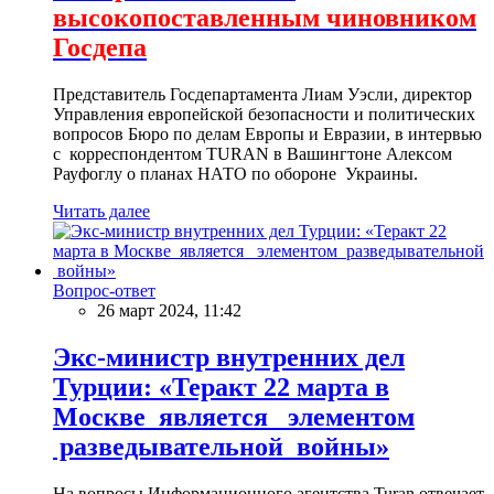
высокопоставленным чиновником
Госдепа
Представитель Госдепартамента Лиам Уэсли, директор
Управления европейской безопасности и политических
вопросов Бюро по делам Европы и Евразии, в интервью
с корреспондентом TURAN в Вашингтоне Алексом
Рауфоглу о планах НАТО по обороне Украины.
Читать далее
Вопрос-ответ
26 март 2024, 11:42
Экс-министр внутренних дел
Турции: «Теракт 22 марта в
Москве является элементом
разведывательной войны»
На вопросы Информационного агентства Turan отвечает