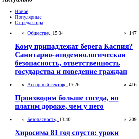
Новое
Популярные
От редактора
Общество,
15:34
147
Кому принадлежат берега Каспия?
Санитарно-эпидемиологическая
безопасность, ответственность
государства и поведение граждан
Аграрный сектор,
15:26
416
Производим больше соседа, но
платим дороже, чем у него
Безопасность,
13:40
209
Хиросима 81 год спустя: уроки