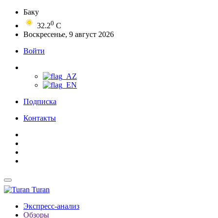
Баку
0
32.2
C
Воскресенье, 9 август 2026
Войти
Подписка
Контакты
Turan
Экспресс-анализ
Обзоры