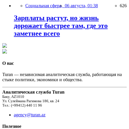
Социальная сфера,
06 августа, 01:38
626
Зарплаты растут, но жизнь
дорожает быстрее там, где это
заметнее всего
О нас
Turan — независимая аналитическая служба, работающая на
стыке политики, экономики и общества.
Аналитическая служба Turan
Баку, AZ1010
Ул. Сулеймана Рагимова 186, кв. 24
Тел.: (+99412) 440 11 96
agency@turan.az
Полезное