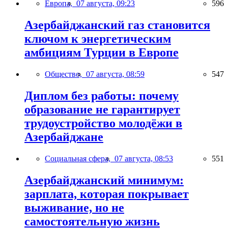
Европа,
07 августа, 09:23
596
Азербайджанский газ становится
ключом к энергетическим
амбициям Турции в Европе
Общество,
07 августа, 08:59
547
Диплом без работы: почему
образование не гарантирует
трудоустройство молодёжи в
Азербайджане
Социальная сфера,
07 августа, 08:53
551
Азербайджанский минимум:
зарплата, которая покрывает
выживание, но не
самостоятельную жизнь