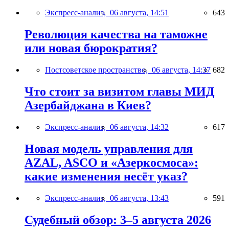
Экспресс-анализ,
06 августа, 14:51
643
Революция качества на таможне
или новая бюрократия?
Постсоветское пространство,
06 августа, 14:37
682
Что стоит за визитом главы МИД
Азербайджана в Киев?
Экспресс-анализ,
06 августа, 14:32
617
Новая модель управления для
AZAL, ASCO и «Азеркосмоса»:
какие изменения несёт указ?
Экспресс-анализ,
06 августа, 13:43
591
Судебный обзор: 3–5 августа 2026