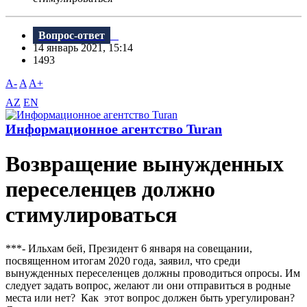
Вопрос-ответ
14 январь 2021, 15:14
1493
A-
A
A+
AZ
EN
Информационное агентство Turan
Возвращение вынужденных
переселенцев должно
стимулироваться
***- Ильхам бей, Президент 6 января на совещании,
посвященном итогам 2020 года, заявил, что среди
вынужденных переселенцев должны проводиться опросы. Им
следует задать вопрос, желают ли они отправиться в родные
места или нет? Как этот вопрос должен быть урегулирован?