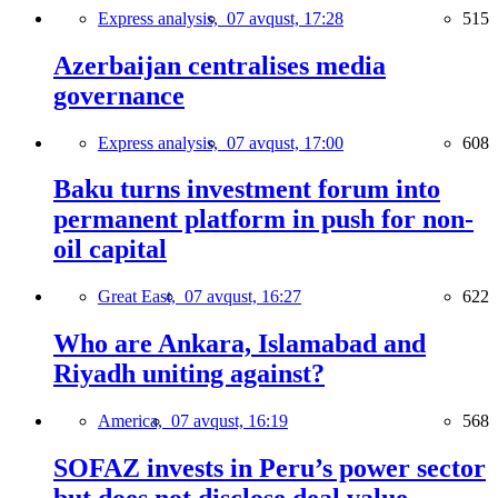
Express analysis,
07 avqust, 17:28
515
Azerbaijan centralises media
governance
Express analysis,
07 avqust, 17:00
608
Baku turns investment forum into
permanent platform in push for non-
oil capital
Great East,
07 avqust, 16:27
622
Who are Ankara, Islamabad and
Riyadh uniting against?
America,
07 avqust, 16:19
568
SOFAZ invests in Peru’s power sector