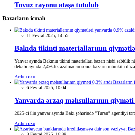
Tovuz rayonu atəşə tutulub
Bazarların icmalı
11 Fevral 2025, 14:55
Bakıda tikinti materiallarının qiymətl
Yanvar ayında Bakının tikinti materialları bazarı nisbi sabitlik
dekabr ayında 2,4%-lik azalmadan sonra bazarın mümkün düzəliş
Ardını oxu
Bazarların 
6 Fevral 2025, 10:04
Yanvarda ərzaq məhsullarının qiyməti
2025-ci ilin yanvar ayında Bakı şəhərində "Turan" agentliyi tərə
Ardını oxu
Baz
3 Fevral 2025, 16:39