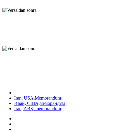
Iran, USA,Memorandum
Иран, США,меморандум
İran, ABŞ, memorandum