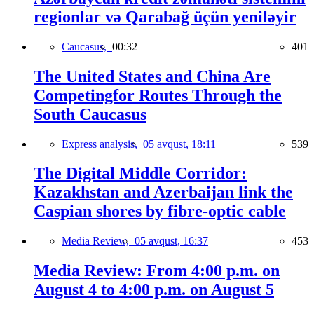
regionlar və Qarabağ üçün yeniləyir
Caucasus,
00:32
401
The United States and China Are
Competingfor Routes Through the
South Caucasus
Express analysis,
05 avqust, 18:11
539
The Digital Middle Corridor:
Kazakhstan and Azerbaijan link the
Caspian shores by fibre-optic cable
Media Review,
05 avqust, 16:37
453
Media Review: From 4:00 p.m. on
August 4 to 4:00 p.m. on August 5