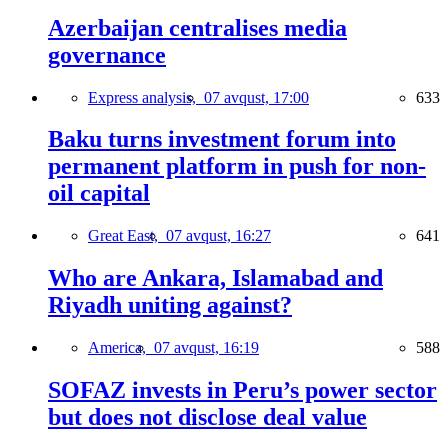
Azerbaijan centralises media
governance
Express analysis,
07 avqust, 17:00
633
Baku turns investment forum into
permanent platform in push for non-
oil capital
Great East,
07 avqust, 16:27
641
Who are Ankara, Islamabad and
Riyadh uniting against?
America,
07 avqust, 16:19
588
SOFAZ invests in Peru’s power sector
but does not disclose deal value