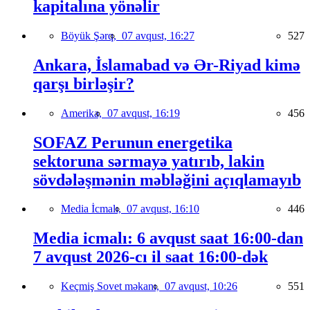
kapitalına yönəlir
Böyük Şərq,
07 avqust, 16:27
527
Ankara, İslamabad və Ər-Riyad kimə
qarşı birləşir?
Amerika,
07 avqust, 16:19
456
SOFAZ Perunun energetika
sektoruna sərmayə yatırıb, lakin
sövdələşmənin məbləğini açıqlamayıb
Media İcmalı,
07 avqust, 16:10
446
Media icmalı: 6 avqust saat 16:00-dan
7 avqust 2026-cı il saat 16:00-dək
Keçmiş Sovet məkanı,
07 avqust, 10:26
551