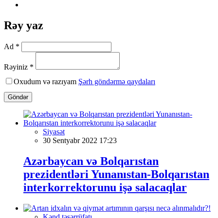
Rəy yaz
Ad *
Rəyiniz *
Oxudum və razıyam
Şərh göndərmə qaydaları
Göndər
Siyasət
30 Sentyabr 2022 17:23
Azərbaycan və Bolqarıstan
prezidentləri Yunanıstan-Bolqarıstan
interkorrektorunu işə salacaqlar
Kənd təsərrüfatı