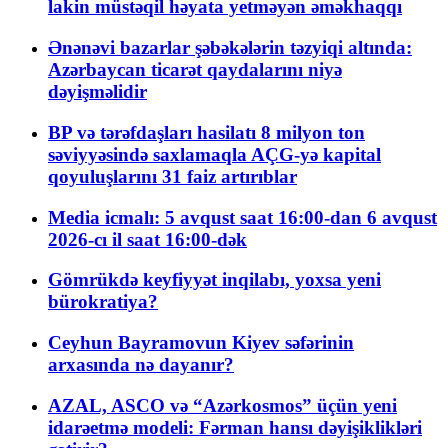
lakin müstəqil həyata yetməyən əməkhaqqı
Ənənəvi bazarlar şəbəkələrin təzyiqi altında:
Azərbaycan ticarət qaydalarını niyə
dəyişməlidir
BP və tərəfdaşları hasilatı 8 milyon ton
səviyyəsində saxlamaqla AÇG-yə kapital
qoyuluşlarını 31 faiz artırıblar
Media icmalı: 5 avqust saat 16:00-dan 6 avqust
2026-cı il saat 16:00-dək
Gömrükdə keyfiyyət inqilabı, yoxsa yeni
bürokratiya?
Ceyhun Bayramovun Kiyev səfərinin
arxasında nə dayanır?
AZAL, ASCO və “Azərkosmos” üçün yeni
idarəetmə modeli: Fərman hansı dəyişiklikləri