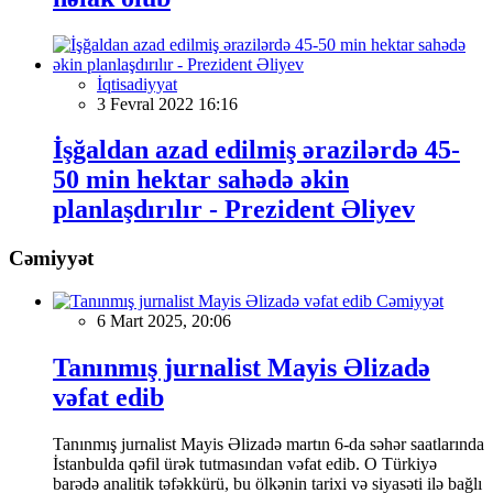
İqtisadiyyat
3 Fevral 2022 16:16
İşğaldan azad edilmiş ərazilərdə 45-
50 min hektar sahədə əkin
planlaşdırılır - Prezident Əliyev
Cəmiyyət
Cəmiyyət
6 Mart 2025, 20:06
Tanınmış jurnalist Mayis Əlizadə
vəfat edib
Tanınmış jurnalist Mayis Əlizadə martın 6-da səhər saatlarında
İstanbulda qəfil ürək tutmasından vəfat edib. O Türkiyə
barədə analitik təfəkkürü, bu ölkənin tarixi və siyasəti ilə bağlı