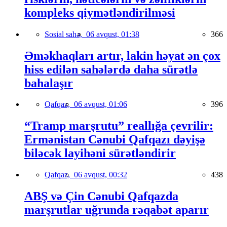
kompleks qiymətləndirilməsi
Sosial sahə,
06 avqust, 01:38
366
Əməkhaqları artır, lakin həyat ən çox
hiss edilən sahələrdə daha sürətlə
bahalaşır
Qafqaz,
06 avqust, 01:06
396
“Tramp marşrutu” reallığa çevrilir:
Ermənistan Cənubi Qafqazı dəyişə
biləcək layihəni sürətləndirir
Qafqaz,
06 avqust, 00:32
438
ABŞ və Çin Cənubi Qafqazda
marşrutlar uğrunda rəqabət aparır