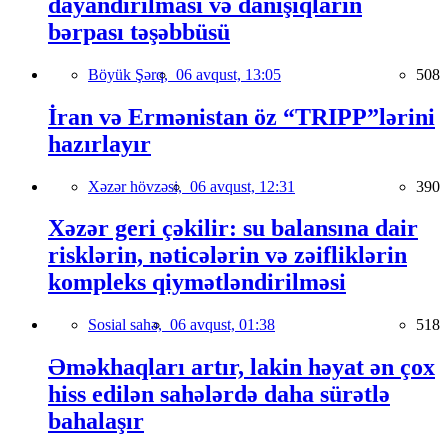
dayandırılması və danışıqların
bərpası təşəbbüsü
Böyük Şərq,
06 avqust, 13:05
508
İran və Ermənistan öz “TRIPP”lərini
hazırlayır
Xəzər hövzəsi,
06 avqust, 12:31
390
Xəzər geri çəkilir: su balansına dair
risklərin, nəticələrin və zəifliklərin
kompleks qiymətləndirilməsi
Sosial sahə,
06 avqust, 01:38
518
Əməkhaqları artır, lakin həyat ən çox
hiss edilən sahələrdə daha sürətlə
bahalaşır