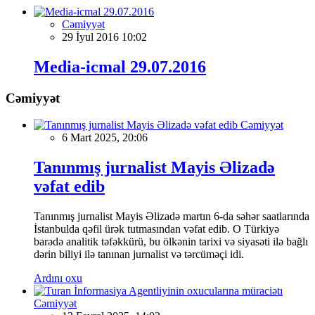
Cəmiyyət
29 İyul 2016 10:02
Media-icmal 29.07.2016
Cəmiyyət
Cəmiyyət
6 Mart 2025, 20:06
Tanınmış jurnalist Mayis Əlizadə
vəfat edib
Tanınmış jurnalist Mayis Əlizadə martın 6-da səhər saatlarında
İstanbulda qəfil ürək tutmasından vəfat edib. O Türkiyə
barədə analitik təfəkkürü, bu ölkənin tarixi və siyasəti ilə bağlı
dərin biliyi ilə tanınan jurnalist və tərcüməçi idi.
Ardını oxu
Cəmiyyət