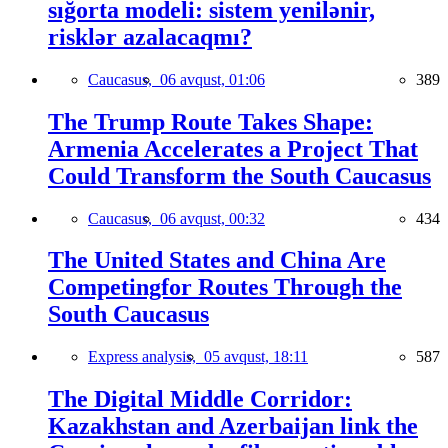
sığorta modeli: sistem yenilənir,
risklər azalacaqmı?
Caucasus,
06 avqust, 01:06
389
The Trump Route Takes Shape:
Armenia Accelerates a Project That
Could Transform the South Caucasus
Caucasus,
06 avqust, 00:32
434
The United States and China Are
Competingfor Routes Through the
South Caucasus
Express analysis,
05 avqust, 18:11
587
The Digital Middle Corridor:
Kazakhstan and Azerbaijan link the