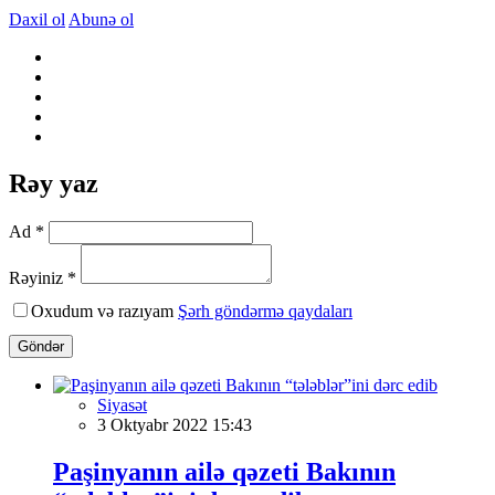
Daxil ol
Abunə ol
Rəy yaz
Ad *
Rəyiniz *
Oxudum və razıyam
Şərh göndərmə qaydaları
Göndər
Siyasət
3 Oktyabr 2022 15:43
Paşinyanın ailə qəzeti Bakının