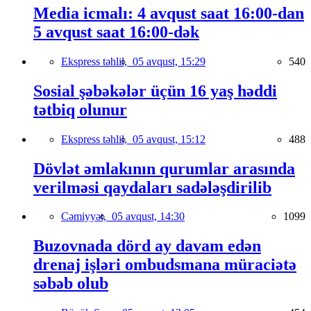
Media icmalı: 4 avqust saat 16:00-dan
5 avqust saat 16:00-dək
Ekspress təhlil,
05 avqust, 15:29
540
Sosial şəbəkələr üçün 16 yaş həddi
tətbiq olunur
Ekspress təhlil,
05 avqust, 15:12
488
Dövlət əmlakının qurumlar arasında
verilməsi qaydaları sadələşdirilib
Cəmiyyət,
05 avqust, 14:30
1099
Buzovnada dörd ay davam edən
drenaj işləri ombudsmana müraciətə
səbəb olub