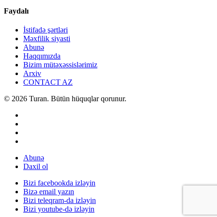
Faydalı
İstifadə şərtləri
Məxfilik siyasti
Abunə
Haqqımızda
Bizim mütəxəssislərimiz
Arxiv
CONTACT AZ
© 2026 Turan. Bütün hüquqlar qorunur.
Abunə
Daxil ol
Bizi facebookda izləyin
Bizə email yazın
Bizi teleqram-da izləyin
Bizi youtube-də izləyin