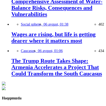
Comprehensive Assessment of Water-
Balance Risks, Consequences and
Vulnerabilities
Social sphere,
06 avqust, 01:38
402
Wages are rising, but life is getting
dearer where it matters most
Caucasus,
06 avqust, 01:06
434
The Trump Route Takes Shape:
Armenia Accelerates a Project That
Could Transform the South Caucasus
Haqqımızda