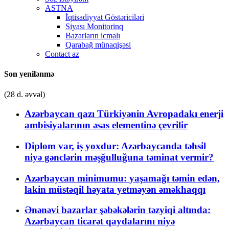
ASTNA
İqtisadiyyat Göstəriciləri
Siyası Monitorinq
Bazarların icmalı
Qarabağ münaqişəsi
Contact az
Son yenilənmə
(28 d. əvvəl)
Azərbaycan qazı Türkiyənin Avropadakı enerji
ambisiyalarının əsas elementinə çevrilir
Diplom var, iş yoxdur: Azərbaycanda təhsil
niyə gənclərin məşğulluğuna təminat vermir?
Azərbaycan minimumu: yaşamağı təmin edən,
lakin müstəqil həyata yetməyən əməkhaqqı
Ənənəvi bazarlar şəbəkələrin təzyiqi altında:
Azərbaycan ticarət qaydalarını niyə