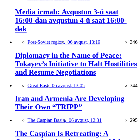
Media icmalı: Avqustun 3-ü saat
16:00-dan avqustun 4-ü saat 16:00-
dək
Post-Soviet region,
06 avqust, 13:19
346
Diplomacy in the Name of Peace:
Tokayev’s Initiative to Halt Hostilities
and Resume Negotiations
Great East,
06 avqust, 13:05
344
Iran and Armenia Are Developing
Their Own “TRIPP”
The Caspian Basin,
06 avqust, 12:31
295
The Caspian Is Retreating: A