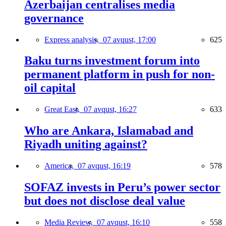
Azerbaijan centralises media
governance
Express analysis,
07 avqust, 17:00
625
Baku turns investment forum into
permanent platform in push for non-
oil capital
Great East,
07 avqust, 16:27
633
Who are Ankara, Islamabad and
Riyadh uniting against?
America,
07 avqust, 16:19
578
SOFAZ invests in Peru’s power sector
but does not disclose deal value
Media Review,
07 avqust, 16:10
558