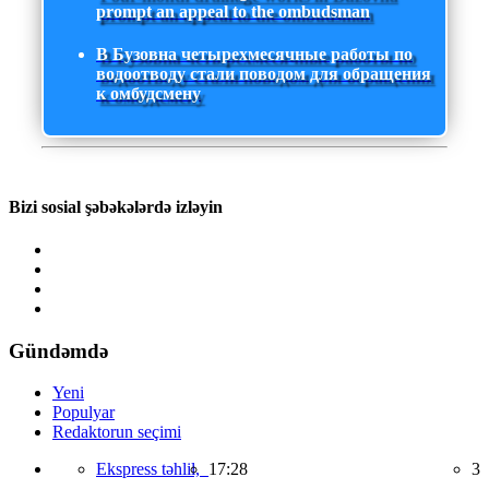
prompt an appeal to the ombudsman
В Бузовна четырехмесячные работы по
водоотводу стали поводом для обращения
к омбудсмену
Bizi sosial şəbəkələrdə izləyin
Gündəmdə
Yeni
Populyar
Redaktorun seçimi
Ekspress təhlil,
17:28
3