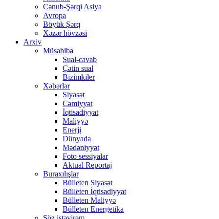
Cənub-Şərqi Asiya
Avropa
Böyük Şərq
Xəzər hövzəsi
Arxiv
Müsahibə
Sual-cavab
Çətin sual
Bizimkiler
Xəbərlər
Siyasət
Cəmiyyət
İqtisadiyyat
Maliyyə
Enerji
Dünyada
Mədəniyyət
Foto sessiyalar
Aktual Reportaj
Buraxılışlar
Bülleten Siyasət
Bülleten İqtisadiyyat
Bülleten Maliyyə
Bülleten Energetika
Söz istəyirəm