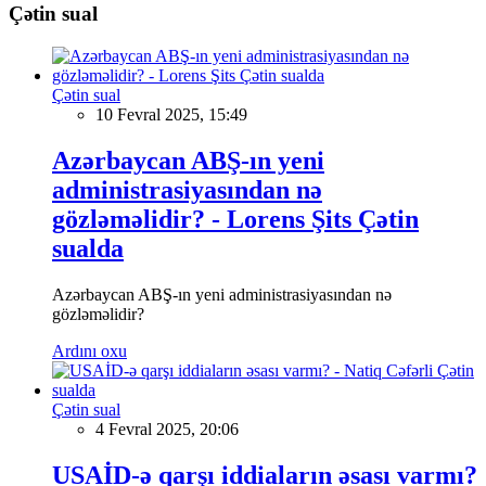
Çətin sual
Çətin sual
10 Fevral 2025, 15:49
Azərbaycan ABŞ-ın yeni
administrasiyasından nə
gözləməlidir? - Lorens Şits Çətin
sualda
Azərbaycan ABŞ-ın yeni administrasiyasından nə
gözləməlidir?
Ardını oxu
Çətin sual
4 Fevral 2025, 20:06
USAİD-ə qarşı iddiaların əsası varmı?