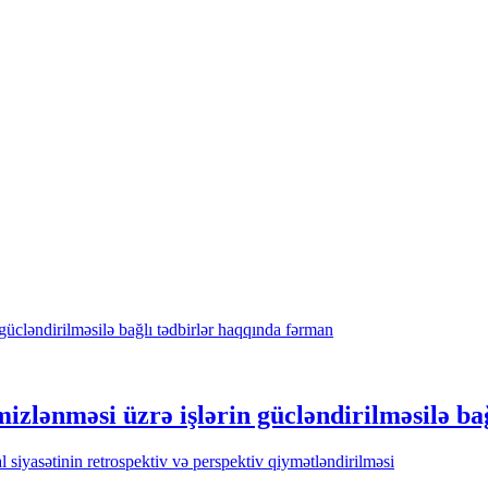
izlənməsi üzrə işlərin gücləndirilməsilə ba