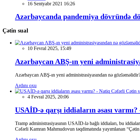
16 Sentyabr 2021 16:26
Azərbaycanda pandemiya dövründə dövlət
Çətin sual
10 Fevral 2025, 15:49
Azərbaycan ABŞ-ın yeni administrasiya
Azərbaycan ABŞ-ın yeni administrasiyasından nə gözləməlidir
Ardını oxu
4 Fevral 2025, 20:06
USAİD-ə qarşı iddiaların əsası varmı? 
Tramp administrasiyasının USAİD-lə bağlı iddiaları, bu iddial
Cəfərli Kamran Mahmudovun təqdimatında yayımlanan “Çətin sua
Ardını oxu