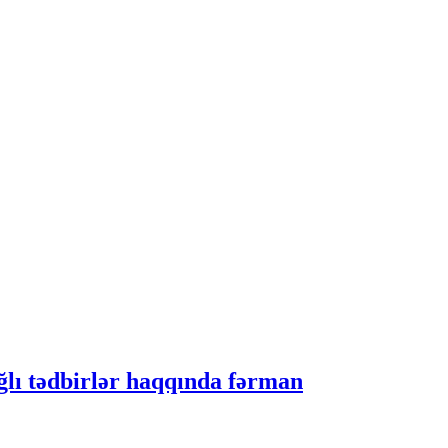
ğlı tədbirlər haqqında fərman