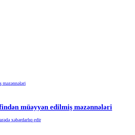
əfindən müəyyən edilmiş məzənnələri