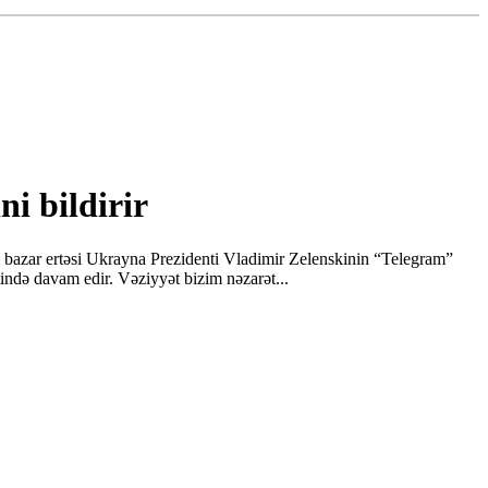
i bildirir
i bazar ertəsi Ukrayna Prezidenti Vladimir Zelenskinin “Telegram”
tində davam edir. Vəziyyət bizim nəzarət...