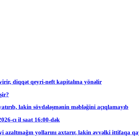
rir, diqqət qeyri-neft kapitalına yönəlir
şir?
tırıb, lakin sövdələşmənin məbləğini açıqlamayıb
026-cı il saat 16:00-dək
 azaltmağın yollarını axtarır, lakin əvvəlki ittifaqa qa