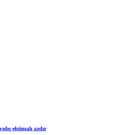
yıdış ehtimalı azdır