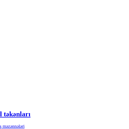
 təkənları