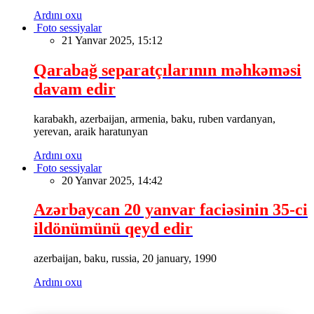
Ardını oxu
Foto sessiyalar
21 Yanvar 2025, 15:12
Qarabağ separatçılarının məhkəməsi
davam edir
karabakh, azerbaijan, armenia, baku, ruben vardanyan,
yerevan, araik haratunyan
Ardını oxu
Foto sessiyalar
20 Yanvar 2025, 14:42
Azərbaycan 20 yanvar faciəsinin 35-ci
ildönümünü qeyd edir
azerbaijan, baku, russia, 20 january, 1990
Ardını oxu